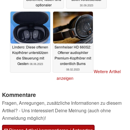
optionaler
30.09.2023
Kopfschüttel-
Bedienung
14.10.2023
Lindero: Diese offenen
Sennheiser HD 660S2:
Kopfhörer unterstützen
Offener audiophiler
die Steuerung mit
Premium-Kopfhörer mit
Gesten
ordentlich Bums
08.06.2023
08.02.2023
Weitere Artikel
anzeigen
Kommentare
Fragen, Anregungen, zusätzliche Informationen zu diesem
Artikel? - Uns interessiert Deine Meinung (auch ohne
Anmeldung möglich)!