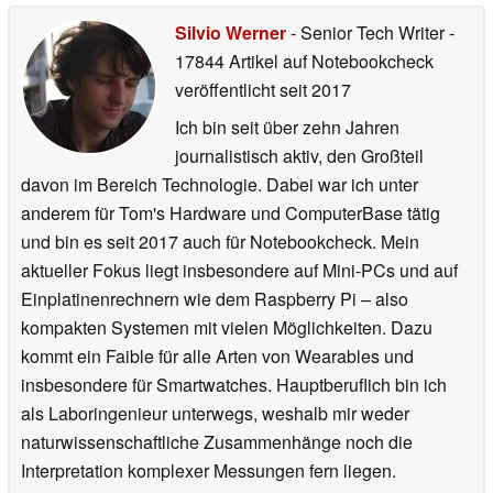
Silvio Werner
- Senior Tech Writer
-
17844 Artikel auf Notebookcheck
veröffentlicht
seit 2017
Ich bin seit über zehn Jahren
journalistisch aktiv, den Großteil
davon im Bereich Technologie. Dabei war ich unter
anderem für Tom's Hardware und ComputerBase tätig
und bin es seit 2017 auch für Notebookcheck. Mein
aktueller Fokus liegt insbesondere auf Mini-PCs und auf
Einplatinenrechnern wie dem Raspberry Pi – also
kompakten Systemen mit vielen Möglichkeiten. Dazu
kommt ein Faible für alle Arten von Wearables und
insbesondere für Smartwatches. Hauptberuflich bin ich
als Laboringenieur unterwegs, weshalb mir weder
naturwissenschaftliche Zusammenhänge noch die
Interpretation komplexer Messungen fern liegen.