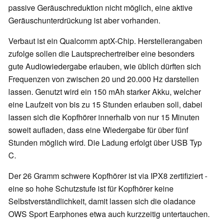
passive Geräuschreduktion nicht möglich, eine aktive
Geräuschunterdrückung ist aber vorhanden.
Verbaut ist ein Qualcomm aptX-Chip. Herstellerangaben
zufolge sollen die Lautsprechertreiber eine besonders
gute Audiowiedergabe erlauben, wie üblich dürften sich
Frequenzen von zwischen 20 und 20.000 Hz darstellen
lassen. Genutzt wird ein 150 mAh starker Akku, welcher
eine Laufzeit von bis zu 15 Stunden erlauben soll, dabei
lassen sich die Kopfhörer innerhalb von nur 15 Minuten
soweit aufladen, dass eine Wiedergabe für über fünf
Stunden möglich wird. Die Ladung erfolgt über USB Typ
C.
Der 26 Gramm schwere Kopfhörer ist via IPX8 zertifiziert -
eine so hohe Schutzstufe ist für Kopfhörer keine
Selbstverständlichkeit, damit lassen sich die oladance
OWS Sport Earphones etwa auch kurzzeitig untertauchen.