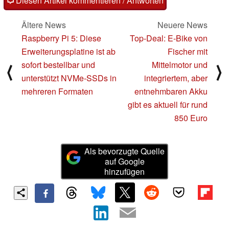
Diesen Artikel kommentieren / Antworten
Ältere News
Neuere News
Raspberry Pi 5: Diese
Top-Deal: E-Bike von
Erweiterungsplatine ist ab
Fischer mit
sofort bestellbar und
Mittelmotor und
⟨
⟩
unterstützt NVMe-SSDs in
integriertem, aber
mehreren Formaten
entnehmbaren Akku
gibt es aktuell für rund
850 Euro
Als bevorzugte Quelle
auf Google
hinzufügen