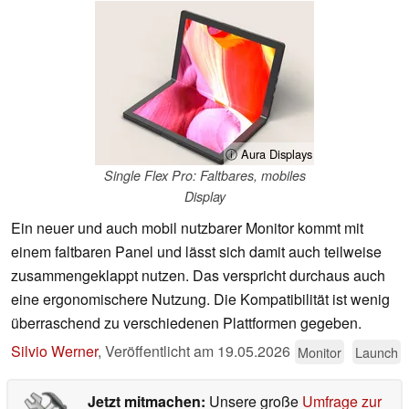
ⓘ Aura Displays
Single Flex Pro: Faltbares, mobiles
Display
Ein neuer und auch mobil nutzbarer Monitor kommt mit
einem faltbaren Panel und lässt sich damit auch teilweise
zusammengeklappt nutzen. Das verspricht durchaus auch
eine ergonomischere Nutzung. Die Kompatibilität ist wenig
überraschend zu verschiedenen Plattformen gegeben.
Silvio Werner
,
Veröffentlicht am
19.05.2026
Monitor
Launch
Jetzt mitmachen:
Unsere große
Umfrage zur