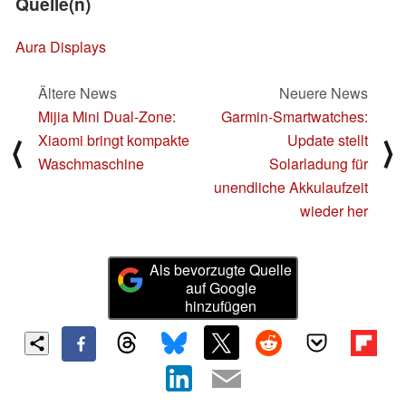
Quelle(n)
Aura Displays
Ältere News
Neuere News
Mijia Mini Dual-Zone:
Garmin-Smartwatches:
Xiaomi bringt kompakte
Update stellt
⟨
⟩
Waschmaschine
Solarladung für
unendliche Akkulaufzeit
wieder her
Als bevorzugte Quelle
auf Google
hinzufügen