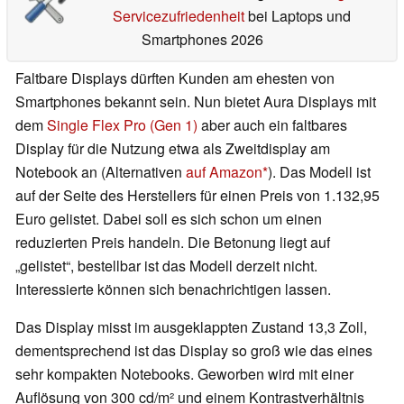
Servicezufriedenheit
bei Laptops und
Smartphones 2026
Faltbare Displays dürften Kunden am ehesten von
Smartphones bekannt sein. Nun bietet Aura Displays mit
dem
Single Flex Pro (Gen 1)
aber auch ein faltbares
Display für die Nutzung etwa als Zweitdisplay am
Notebook an (Alternativen
auf Amazon
). Das Modell ist
auf der Seite des Herstellers für einen Preis von 1.132,95
Euro gelistet. Dabei soll es sich schon um einen
reduzierten Preis handeln. Die Betonung liegt auf
„gelistet“, bestellbar ist das Modell derzeit nicht.
Interessierte können sich benachrichtigen lassen.
Das Display misst im ausgeklappten Zustand 13,3 Zoll,
dementsprechend ist das Display so groß wie das eines
sehr kompakten Notebooks. Geworben wird mit einer
Auflösung von 300 cd/m² und einem Kontrastverhältnis