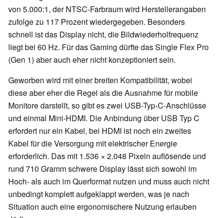
von 5.000:1, der NTSC-Farbraum wird Herstellerangaben
zufolge zu 117 Prozent wiedergegeben. Besonders
schnell ist das Display nicht, die Bildwiederholfrequenz
liegt bei 60 Hz. Für das Gaming dürfte das Single Flex Pro
(Gen 1) aber auch eher nicht konzeptioniert sein.
Geworben wird mit einer breiten Kompatibilität, wobei
diese aber eher die Regel als die Ausnahme für mobile
Monitore darstellt, so gibt es zwei USB-Typ-C-Anschlüsse
und einmal Mini-HDMI. Die Anbindung über USB Typ C
erfordert nur ein Kabel, bei HDMI ist noch ein zweites
Kabel für die Versorgung mit elektrischer Energie
erforderlich. Das mit 1.536 × 2.048 Pixeln auflösende und
rund 710 Gramm schwere Display lässt sich sowohl im
Hoch- als auch im Querformat nutzen und muss auch nicht
unbedingt komplett aufgeklappt werden, was je nach
Situation auch eine ergonomischere Nutzung erlauben