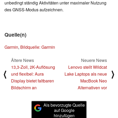
unbedingt ständig Aktivitäten unter maximaler Nutzung
des GNSS-Modus aufzeichnen.
Quelle(n)
Garmin
,
Bildquelle: Garmin
Ältere News
Neuere News
13,3-Zoll, 2K-Auflösung
Lenovo stellt Wildcat
⟨
⟩
und flexibel: Aura
Lake Laptops als neue
Display bietet faltbaren
MacBook Neo
Bildschirm an
Alternativen vor
Als bevorzugte Quelle
auf Google
hinzufügen