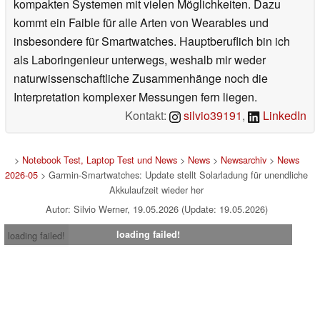
kompakten Systemen mit vielen Möglichkeiten. Dazu
kommt ein Faible für alle Arten von Wearables und
insbesondere für Smartwatches. Hauptberuflich bin ich
als Laboringenieur unterwegs, weshalb mir weder
naturwissenschaftliche Zusammenhänge noch die
Interpretation komplexer Messungen fern liegen.
Kontakt:
silvio39191
,
LinkedIn
>
Notebook Test, Laptop Test und News
>
News
>
Newsarchiv
>
News
2026-05
> Garmin-Smartwatches: Update stellt Solarladung für unendliche
Akkulaufzeit wieder her
Autor: Silvio Werner, 19.05.2026 (Update: 19.05.2026)
loading failed!
loading failed!