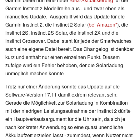
Garmin bietet nun eine neue
Beta-Aktualisierung
für die
Garmin Instinct 2-Modellreihe aus - und zwar eben als
manuelles Update. Ausgerollt wird das Update für die
Garmin Instinct 2, die Instinct 2 Solar (
bei Amazon
), die
Instinct 2S, Instinct 2S Solar, die Instinct 2X und die
Instinct Crossover. Dabei steht für jede der Smartwatches
auch eine eigene Datei bereit. Das Changelog ist denkbar
kurz und enthält nur einen einzelnen Punkt. Diesem
zufolge wird ein Fehler behoben, der die Solarladung
unmöglich machen konnte.
Trotz nur einer Änderung könnte das Update auf die
Software-Version 17.11 damit extrem relevant sein:
Gerade die Möglichkeit zur Solarladung in Kombination
mit der niedrigen Leistungsaufnahme der Instinct 2 dürfte
ein Hauptverkaufsargument für die Uhr sein, da sich je
nach konkreter Anwendung so eine quasi unendliche
Akkulaufzeit erzielen lässt - zumindest, wenn Nutzer nicht