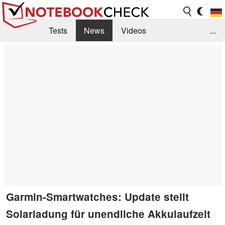
Tests
News
Videos
...
Benchmarks & Tech
Externe Tests
Kaufberatung
Deals
Suche
Jobs
Forum
Garmin-Smartwatches: Update stellt
Solarladung für unendliche Akkulaufzeit