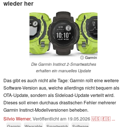
wieder her
ⓘ Garmin
Die Garmin Instinct 2-Smartwatches
erhalten ein manuelles Update
Das gibt es auch nicht alle Tage: Garmin rollt eine weitere
Software-Version aus, welche allerdings nicht bequem als
OTA-Update, sondern als Sideload-Update verteilt wird.
Dieses soll einen durchaus drastischen Fehler mehrerer
Garmin Instinct-Modellversionen beheben.
Silvio Werner
,
Veröffentlicht am
19.05.2026
🇺🇸
🇪🇸
...
Garmin
Wearable
Smartwatch
Software