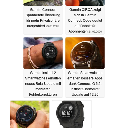
Garmin Connect:
Garmin CIRQA zeigt
Spannende Änderung
sich in Garmin
für mehr Privatsphäre
Connect, Code deutet
ausprobiert
auf Rabatt für
23.05.2026
Abonnenten
21.05.2026
Garmin Instinct 2
Garmin Smartwatches
Smartwatches erhalten
erhalten bessere Apps
neues Beta-Update mit
dank Connect IQ 6.2,
mehreren
Instinct 2 bekommt
Fehlerkorrekturen
Update auf 12.26
24.05.2024
21.06.2023