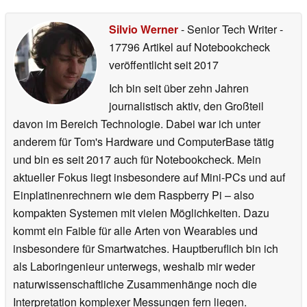
Silvio Werner
- Senior Tech Writer
-
17796 Artikel auf Notebookcheck
veröffentlicht
seit 2017
Ich bin seit über zehn Jahren
journalistisch aktiv, den Großteil
davon im Bereich Technologie. Dabei war ich unter
anderem für Tom's Hardware und ComputerBase tätig
und bin es seit 2017 auch für Notebookcheck. Mein
aktueller Fokus liegt insbesondere auf Mini-PCs und auf
Einplatinenrechnern wie dem Raspberry Pi – also
kompakten Systemen mit vielen Möglichkeiten. Dazu
kommt ein Faible für alle Arten von Wearables und
insbesondere für Smartwatches. Hauptberuflich bin ich
als Laboringenieur unterwegs, weshalb mir weder
naturwissenschaftliche Zusammenhänge noch die
Interpretation komplexer Messungen fern liegen.