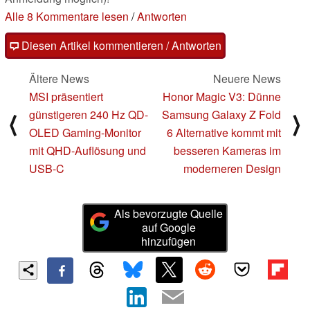
Alle 8 Kommentare lesen
/
Antworten
Diesen Artikel kommentieren / Antworten
Ältere News
Neuere News
MSI präsentiert
Honor Magic V3: Dünne
günstigeren 240 Hz QD-
Samsung Galaxy Z Fold
⟨
⟩
OLED Gaming-Monitor
6 Alternative kommt mit
mit QHD-Auflösung und
besseren Kameras im
USB-C
moderneren Design
Als bevorzugte Quelle
auf Google
hinzufügen