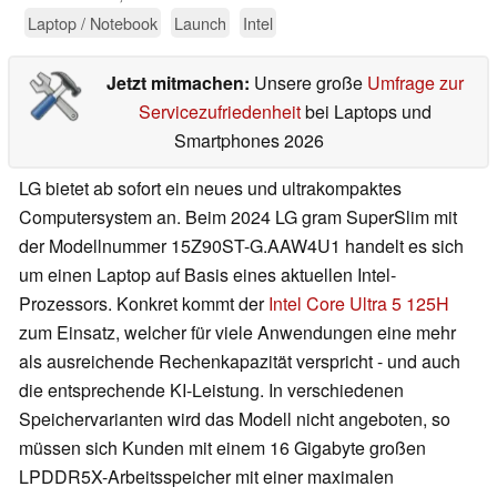
Laptop / Notebook
Launch
Intel
Jetzt mitmachen:
Unsere große
Umfrage zur
Servicezufriedenheit
bei Laptops und
Smartphones 2026
LG bietet ab sofort ein neues und ultrakompaktes
Computersystem an. Beim 2024 LG gram SuperSlim mit
der Modellnummer 15Z90ST-G.AAW4U1 handelt es sich
um einen Laptop auf Basis eines aktuellen Intel-
Prozessors. Konkret kommt der
Intel Core Ultra 5 125H
zum Einsatz, welcher für viele Anwendungen eine mehr
als ausreichende Rechenkapazität verspricht - und auch
die entsprechende KI-Leistung. In verschiedenen
Speichervarianten wird das Modell nicht angeboten, so
müssen sich Kunden mit einem 16 Gigabyte großen
LPDDR5X-Arbeitsspeicher mit einer maximalen