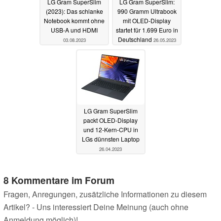
LG Gram SuperSlim
LG Gram SuperSlim:
(2023): Das schlanke
990 Gramm Ultrabook
Notebook kommt ohne
mit OLED-Display
USB-A und HDMI
startet für 1.699 Euro in
Deutschland
03.08.2023
26.05.2023
LG Gram SuperSlim
packt OLED-Display
und 12-Kern-CPU in
LGs dünnsten Laptop
26.04.2023
8 Kommentare im Forum
Fragen, Anregungen, zusätzliche Informationen zu diesem
Artikel? - Uns interessiert Deine Meinung (auch ohne
Anmeldung möglich)!