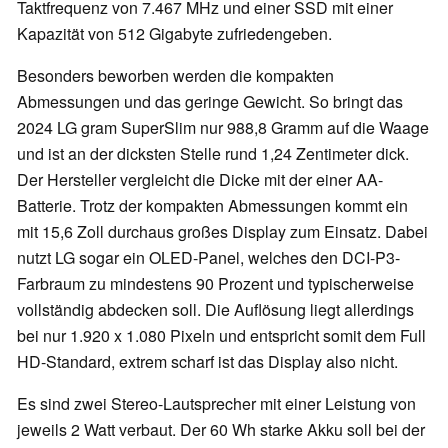
Taktfrequenz von 7.467 MHz und einer SSD mit einer
Kapazität von 512 Gigabyte zufriedengeben.
Besonders beworben werden die kompakten
Abmessungen und das geringe Gewicht. So bringt das
2024 LG gram SuperSlim nur 988,8 Gramm auf die Waage
und ist an der dicksten Stelle rund 1,24 Zentimeter dick.
Der Hersteller vergleicht die Dicke mit der einer AA-
Batterie. Trotz der kompakten Abmessungen kommt ein
mit 15,6 Zoll durchaus großes Display zum Einsatz. Dabei
nutzt LG sogar ein OLED-Panel, welches den DCI-P3-
Farbraum zu mindestens 90 Prozent und typischerweise
vollständig abdecken soll. Die Auflösung liegt allerdings
bei nur 1.920 x 1.080 Pixeln und entspricht somit dem Full
HD-Standard, extrem scharf ist das Display also nicht.
Es sind zwei Stereo-Lautsprecher mit einer Leistung von
jeweils 2 Watt verbaut. Der 60 Wh starke Akku soll bei der