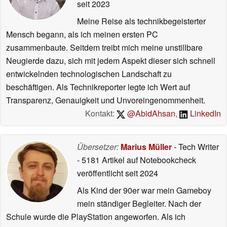
seit 2023
Meine Reise als technikbegeisterter
Mensch begann, als ich meinen ersten PC
zusammenbaute. Seitdem treibt mich meine unstillbare
Neugierde dazu, sich mit jedem Aspekt dieser sich schnell
entwickelnden technologischen Landschaft zu
beschäftigen. Als Technikreporter legte ich Wert auf
Transparenz, Genauigkeit und Unvoreingenommenheit.
Kontakt:
@AbidAhsan
,
LinkedIn
Übersetzer:
Marius Müller
- Tech Writer
- 5181 Artikel auf Notebookcheck
veröffentlicht
seit 2024
Als Kind der 90er war mein Gameboy
mein ständiger Begleiter. Nach der
Schule wurde die PlayStation angeworfen. Als ich