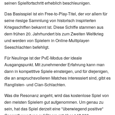
seinen Spielfortschritt erheblich beschleunigen.
Das Basisspiel ist ein Free-to-Play-Titel, der vor allem für
seine riesige Sammlung von historisch inspirierten
Kriegsschiffen bekannt ist. Diese Schiffe stammen aus
dem frühen 20. Jahrhundert bis zum Zweiten Weltkrieg
und werden von Spielern in Online-Multiplayer-
Seeschlachten befehligt.
Für Neulinge ist der PvE-Modus der ideale
Ausgangspunkt. Mit zunehmender Erfahrung kann man
dann in kompetitive Spiele einsteigen, und für diejenigen,
die an anspruchsvolleren Matches interessiert sind, gibt es
Ranglisten- und Clan-Schlachten.
Was die Resonanz angeht, wird das kostenlose Spiel von
den meisten Spielern gut aufgenommen. Um genau zu
sein, hat das Spiel derzeit eine "überwiegend positive"