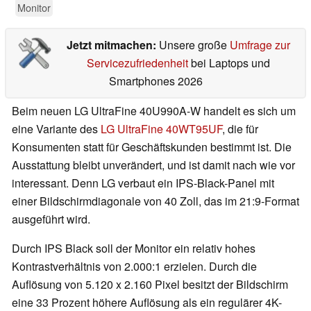
Monitor
Jetzt mitmachen:
Unsere große
Umfrage zur
Servicezufriedenheit
bei Laptops und
Smartphones 2026
Beim neuen LG UltraFine 40U990A-W handelt es sich um
eine Variante des
LG UltraFine 40WT95UF
, die für
Konsumenten statt für Geschäftskunden bestimmt ist. Die
Ausstattung bleibt unverändert, und ist damit nach wie vor
interessant. Denn LG verbaut ein IPS-Black-Panel mit
einer Bildschirmdiagonale von 40 Zoll, das im 21:9-Format
ausgeführt wird.
Durch IPS Black soll der Monitor ein relativ hohes
Kontrastverhältnis von 2.000:1 erzielen. Durch die
Auflösung von 5.120 x 2.160 Pixel besitzt der Bildschirm
eine 33 Prozent höhere Auflösung als ein regulärer 4K-