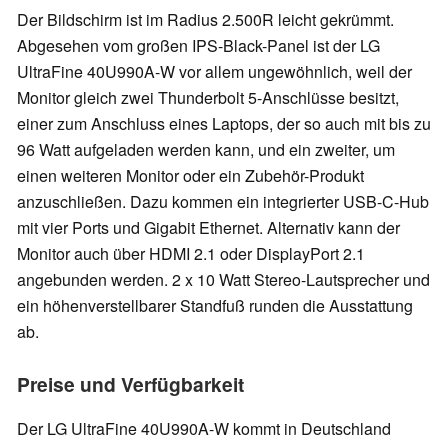
Der Bildschirm ist im Radius 2.500R leicht gekrümmt.
Abgesehen vom großen IPS-Black-Panel ist der LG
UltraFine 40U990A-W vor allem ungewöhnlich, weil der
Monitor gleich zwei Thunderbolt 5-Anschlüsse besitzt,
einer zum Anschluss eines Laptops, der so auch mit bis zu
96 Watt aufgeladen werden kann, und ein zweiter, um
einen weiteren Monitor oder ein Zubehör-Produkt
anzuschließen. Dazu kommen ein integrierter USB-C-Hub
mit vier Ports und Gigabit Ethernet. Alternativ kann der
Monitor auch über HDMI 2.1 oder DisplayPort 2.1
angebunden werden. 2 x 10 Watt Stereo-Lautsprecher und
ein höhenverstellbarer Standfuß runden die Ausstattung
ab.
Preise und Verfügbarkeit
Der LG UltraFine 40U990A-W kommt in Deutschland