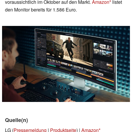
voraussichtlich im Oktober auf den Markt.
Amazon
listet
den Monitor bereits für 1.586 Euro.
Quelle(n)
LG (
Pressemeldung
|
Produktseite
) |
Amazon