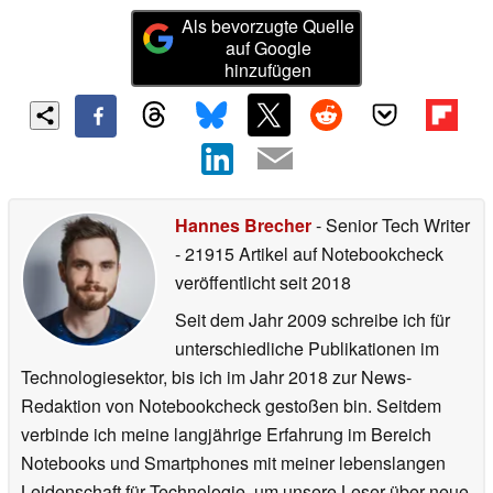
Als bevorzugte Quelle
auf Google
hinzufügen
Hannes Brecher
- Senior Tech Writer
- 21915 Artikel auf Notebookcheck
veröffentlicht
seit 2018
Seit dem Jahr 2009 schreibe ich für
unterschiedliche Publikationen im
Technologiesektor, bis ich im Jahr 2018 zur News-
Redaktion von Notebookcheck gestoßen bin. Seitdem
verbinde ich meine langjährige Erfahrung im Bereich
Notebooks und Smartphones mit meiner lebenslangen
Leidenschaft für Technologie, um unsere Leser über neue