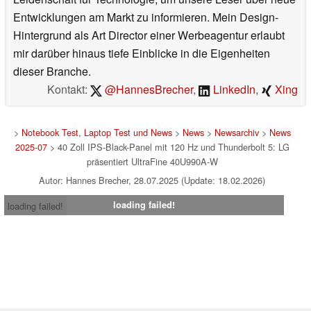
Entwicklungen am Markt zu informieren. Mein Design-
Hintergrund als Art Director einer Werbeagentur erlaubt
mir darüber hinaus tiefe Einblicke in die Eigenheiten
dieser Branche.
Kontakt:
@HannesBrecher
,
LinkedIn
,
Xing
>
Notebook Test, Laptop Test und News
>
News
>
Newsarchiv
>
News
2025-07
> 40 Zoll IPS-Black-Panel mit 120 Hz und Thunderbolt 5: LG
präsentiert UltraFine 40U990A-W
Autor: Hannes Brecher, 28.07.2025 (Update: 18.02.2026)
loading failed!
loading failed!