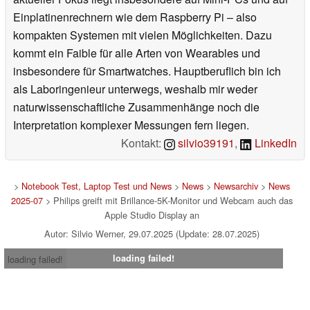
Einplatinenrechnern wie dem Raspberry Pi – also
kompakten Systemen mit vielen Möglichkeiten. Dazu
kommt ein Faible für alle Arten von Wearables und
insbesondere für Smartwatches. Hauptberuflich bin ich
als Laboringenieur unterwegs, weshalb mir weder
naturwissenschaftliche Zusammenhänge noch die
Interpretation komplexer Messungen fern liegen.
Kontakt:
silvio39191
,
LinkedIn
>
Notebook Test, Laptop Test und News
>
News
>
Newsarchiv
>
News
2025-07
> Philips greift mit Brillance-5K-Monitor und Webcam auch das
Apple Studio Display an
Autor: Silvio Werner, 29.07.2025 (Update: 28.07.2025)
loading failed!
loading failed!