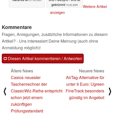
gekrümmt
15.02.2025
Weitere Artikel
anzeigen
Kommentare
Fragen, Anregungen, zusätzliche Informationen zu diesem
Artikel? - Uns interessiert Deine Meinung (auch ohne
Anmeldung möglich)!
Diesen Artikel kommentieren / Antworten
Ältere News
Neuere News
Casios neuester
AirTag-Alternative für
Taschenrechner der
unter 9 Euro: Ugreen
⟨
⟩
ClassicWiz-Reihe entspricht
FineTrack besonders
schon jetzt einem
günstig im Angebot
zukünftigen
Prüfungsstandard