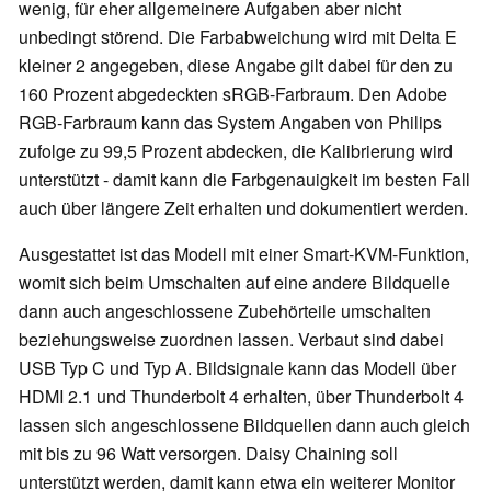
wenig, für eher allgemeinere Aufgaben aber nicht
unbedingt störend. Die Farbabweichung wird mit Delta E
kleiner 2 angegeben, diese Angabe gilt dabei für den zu
160 Prozent abgedeckten sRGB-Farbraum. Den Adobe
RGB-Farbraum kann das System Angaben von Philips
zufolge zu 99,5 Prozent abdecken, die Kalibrierung wird
unterstützt - damit kann die Farbgenauigkeit im besten Fall
auch über längere Zeit erhalten und dokumentiert werden.
Ausgestattet ist das Modell mit einer Smart-KVM-Funktion,
womit sich beim Umschalten auf eine andere Bildquelle
dann auch angeschlossene Zubehörteile umschalten
beziehungsweise zuordnen lassen. Verbaut sind dabei
USB Typ C und Typ A. Bildsignale kann das Modell über
HDMI 2.1 und Thunderbolt 4 erhalten, über Thunderbolt 4
lassen sich angeschlossene Bildquellen dann auch gleich
mit bis zu 96 Watt versorgen. Daisy Chaining soll
unterstützt werden, damit kann etwa ein weiterer Monitor