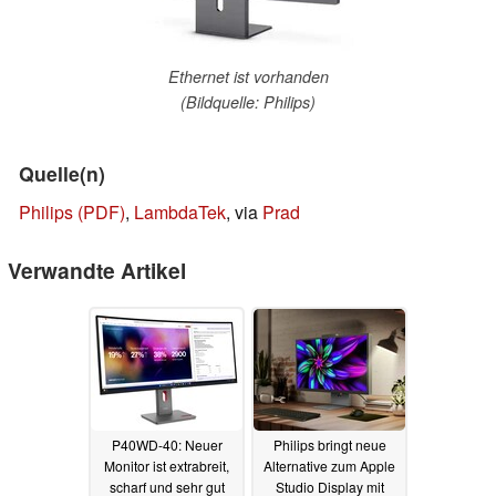
Ethernet ist vorhanden
(Bildquelle: Philips)
Quelle(n)
Philips (PDF)
,
LambdaTek
, via
Prad
Verwandte Artikel
P40WD-40: Neuer
Philips bringt neue
Monitor ist extrabreit,
Alternative zum Apple
scharf und sehr gut
Studio Display mit