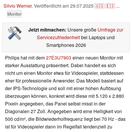
Silvio Werner
,
Veröffentlicht am
29.07.2025
🇺🇸
🇪🇸
...
Monitor
Jetzt mitmachen:
Unsere große
Umfrage zur
Servicezufriedenheit
bei Laptops und
Smartphones 2026
Philips hat mit dem
27E3U7903
einen neuen Monitor mit
starker Ausstattung präsentiert. Dabei handelt es sich
nicht um einen Monitor etwa für Videospieler, stattdessen
eher für professionelle Anwender. Das Modell basiert auf
der IPS-Technologie und soll mit einer hohen Auflösung
überzeugen können, konkret wird diese mit 5.120 x 2.880
Pixeln angegeben, das Panel selbst misst in der
Diagonalen 27 Zoll. Angegeben wird eine Helligkeit von
500 cd/m², die Bildwiederholfrequenz liegt bei 70 Hz - das
ist für Videospieler dann im Regelfall tendenziell zu