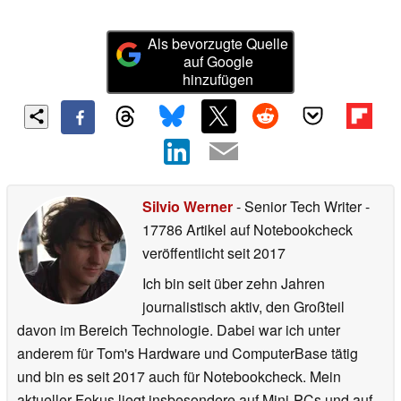
Als bevorzugte Quelle
auf Google
hinzufügen
Silvio Werner
- Senior Tech Writer
-
17786 Artikel auf Notebookcheck
veröffentlicht
seit 2017
Ich bin seit über zehn Jahren
journalistisch aktiv, den Großteil
davon im Bereich Technologie. Dabei war ich unter
anderem für Tom's Hardware und ComputerBase tätig
und bin es seit 2017 auch für Notebookcheck. Mein
aktueller Fokus liegt insbesondere auf Mini-PCs und auf