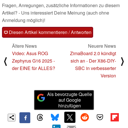
Fragen, Anregungen, zusätzliche Informationen zu diesem
Artikel? - Uns interessiert Deine Meinung (auch ohne
Anmeldung möglich)!
Diesen Artikel kommentieren / Antworten
Ältere News
Neuere News
Video: Asus ROG
ZimaBoard 2.0 kündigt
⟨
⟩
Zephyrus G16 2025 -
sich an - Der X86-DIY-
der EINE für ALLES?
SBC in verbesserter
Version
Als bevorzugte Quelle
auf Google
hinzufügen