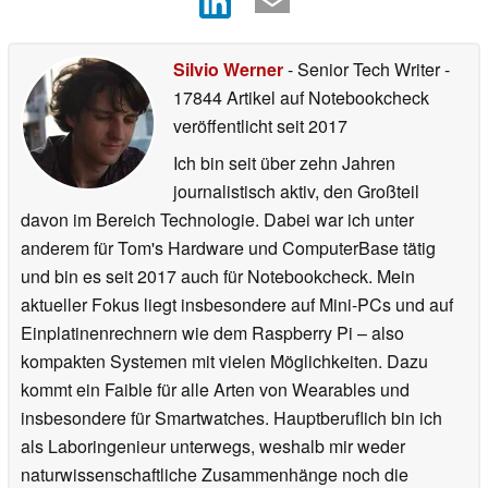
Silvio Werner
- Senior Tech Writer
-
17844 Artikel auf Notebookcheck
veröffentlicht
seit 2017
Ich bin seit über zehn Jahren
journalistisch aktiv, den Großteil
davon im Bereich Technologie. Dabei war ich unter
anderem für Tom's Hardware und ComputerBase tätig
und bin es seit 2017 auch für Notebookcheck. Mein
aktueller Fokus liegt insbesondere auf Mini-PCs und auf
Einplatinenrechnern wie dem Raspberry Pi – also
kompakten Systemen mit vielen Möglichkeiten. Dazu
kommt ein Faible für alle Arten von Wearables und
insbesondere für Smartwatches. Hauptberuflich bin ich
als Laboringenieur unterwegs, weshalb mir weder
naturwissenschaftliche Zusammenhänge noch die