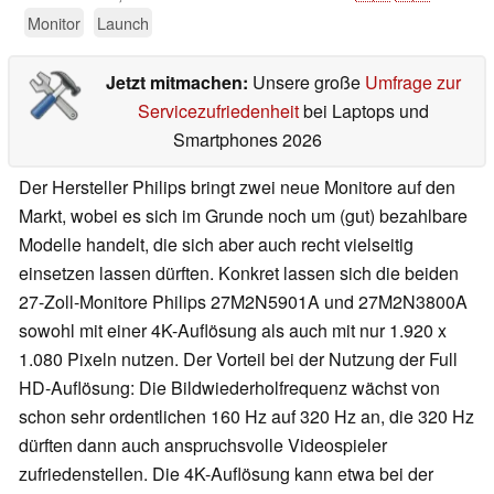
Monitor
Launch
Jetzt mitmachen:
Unsere große
Umfrage zur
Servicezufriedenheit
bei Laptops und
Smartphones 2026
Der Hersteller Philips bringt zwei neue Monitore auf den
Markt, wobei es sich im Grunde noch um (gut) bezahlbare
Modelle handelt, die sich aber auch recht vielseitig
einsetzen lassen dürften. Konkret lassen sich die beiden
27-Zoll-Monitore Philips 27M2N5901A und 27M2N3800A
sowohl mit einer 4K-Auflösung als auch mit nur 1.920 x
1.080 Pixeln nutzen. Der Vorteil bei der Nutzung der Full
HD-Auflösung: Die Bildwiederholfrequenz wächst von
schon sehr ordentlichen 160 Hz auf 320 Hz an, die 320 Hz
dürften dann auch anspruchsvolle Videospieler
zufriedenstellen. Die 4K-Auflösung kann etwa bei der