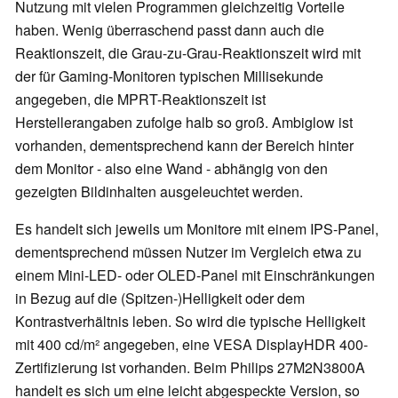
Nutzung mit vielen Programmen gleichzeitig Vorteile
haben. Wenig überraschend passt dann auch die
Reaktionszeit, die Grau-zu-Grau-Reaktionszeit wird mit
der für Gaming-Monitoren typischen Millisekunde
angegeben, die MPRT-Reaktionszeit ist
Herstellerangaben zufolge halb so groß. Ambiglow ist
vorhanden, dementsprechend kann der Bereich hinter
dem Monitor - also eine Wand - abhängig von den
gezeigten Bildinhalten ausgeleuchtet werden.
Es handelt sich jeweils um Monitore mit einem IPS-Panel,
dementsprechend müssen Nutzer im Vergleich etwa zu
einem Mini-LED- oder OLED-Panel mit Einschränkungen
in Bezug auf die (Spitzen-)Helligkeit oder dem
Kontrastverhältnis leben. So wird die typische Helligkeit
mit 400 cd/m² angegeben, eine VESA DisplayHDR 400-
Zertifizierung ist vorhanden. Beim Philips 27M2N3800A
handelt es sich um eine leicht abgespeckte Version, so