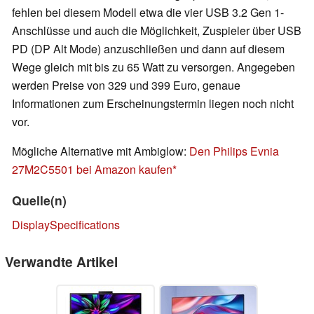
fehlen bei diesem Modell etwa die vier USB 3.2 Gen 1-
Anschlüsse und auch die Möglichkeit, Zuspieler über USB
PD (DP Alt Mode) anzuschließen und dann auf diesem
Wege gleich mit bis zu 65 Watt zu versorgen. Angegeben
werden Preise von 329 und 399 Euro, genaue
Informationen zum Erscheinungstermin liegen noch nicht
vor.
Mögliche Alternative mit Ambiglow:
Den Philips Evnia
27M2C5501 bei Amazon kaufen
Quelle(n)
DisplaySpecifications
Verwandte Artikel