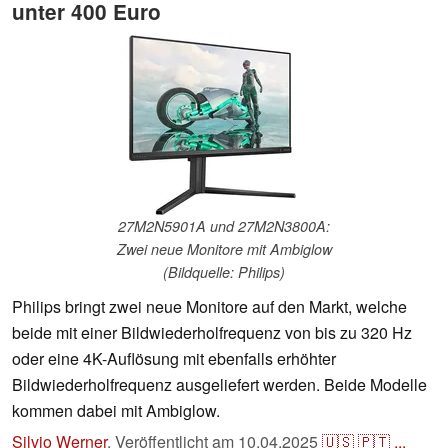
unter 400 Euro
27M2N5901A und 27M2N3800A:
Zwei neue Monitore mit Ambiglow
(Bildquelle: Philips)
Philips bringt zwei neue Monitore auf den Markt, welche
beide mit einer Bildwiederholfrequenz von bis zu 320 Hz
oder eine 4K-Auflösung mit ebenfalls erhöhter
Bildwiederholfrequenz ausgeliefert werden. Beide Modelle
kommen dabei mit Ambiglow.
Silvio Werner
,
Veröffentlicht am
10.04.2025
🇺🇸
🇵🇹
...