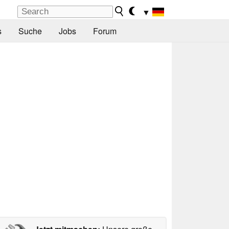
▼
s
Suche
Jobs
Forum