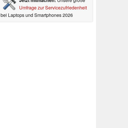
Jetzt mitmachen:
Unsere große
Umfrage zur Servicezufriedenheit
bei Laptops und Smartphones 2026