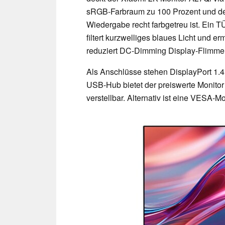
sRGB-Farbraum zu 100 Prozent und de
Wiedergabe recht farbgetreu ist. Ein TÜ
filtert kurzwelliges blaues Licht und
reduziert DC-Dimming Display-Flimme
Als Anschlüsse stehen DisplayPort 1.4
USB-Hub bietet der preiswerte Monitor
verstellbar. Alternativ ist eine VESA-M