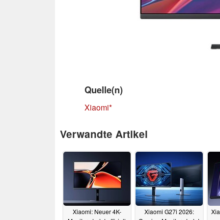
Quelle(n)
Xiaomi
Verwandte Artikel
Xiaomi: Neuer 4K-
Xiaomi G27i 2026:
Xia