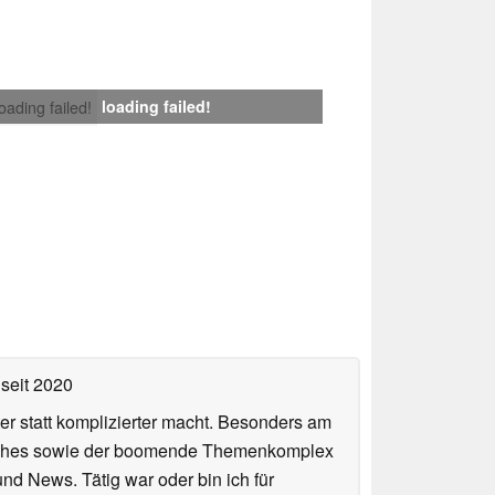
loading failed!
loading failed!
seit 2020
er statt komplizierter macht. Besonders am
atches sowie der boomende Themenkomplex
und News. Tätig war oder bin ich für