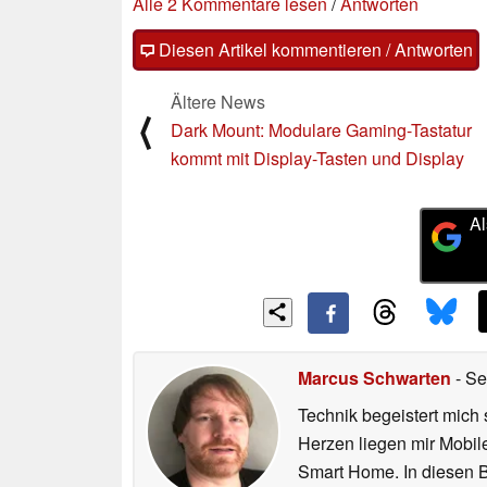
Alle 2 Kommentare lesen
/
Antworten
Diesen Artikel kommentieren / Antworten
Ältere News
⟨
Dark Mount: Modulare Gaming-Tastatur
kommt mit Display-Tasten und Display
Al
Marcus Schwarten
- Se
Technik begeistert mich 
Herzen liegen mir Mobi
Smart Home. In diesen Be