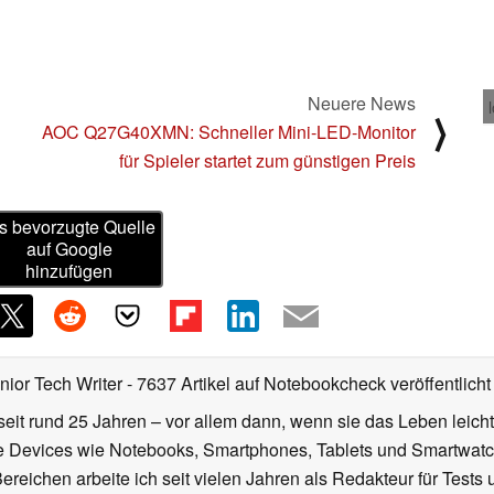
Neuere News
⟩
AOC Q27G40XMN: Schneller Mini-LED-Monitor
für Spieler startet zum günstigen Preis
s bevorzugte Quelle
auf Google
hinzufügen
nior Tech Writer
- 7637 Artikel auf Notebookcheck veröffentlicht
seit rund 25 Jahren – vor allem dann, wenn sie das Leben leicht
le Devices wie Notebooks, Smartphones, Tablets und Smartw
reichen arbeite ich seit vielen Jahren als Redakteur für Tests 