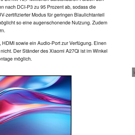
n nach DCI-P3 zu 95 Prozent ab, sodass die
V-zertifizierter Modus für geringen Blaulichtanteil
 ermöglicht so eine augenschonende Nutzung. Zudem
rn.
, HDMI sowie ein Audio-Port zur Verfügung. Einen
 nicht. Der Ständer des Xiaomi A27Qi ist im Winkel
ontage möglich.