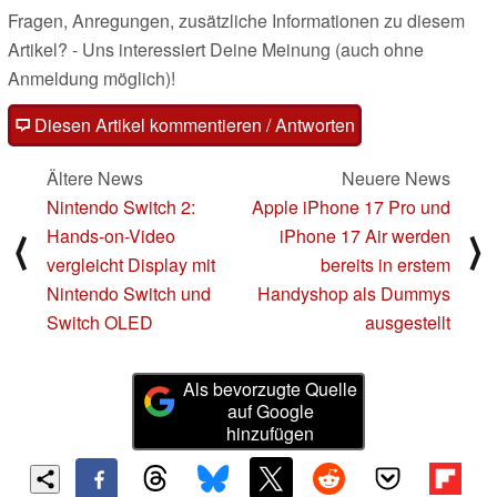
Fragen, Anregungen, zusätzliche Informationen zu diesem
Artikel? - Uns interessiert Deine Meinung (auch ohne
Anmeldung möglich)!
Diesen Artikel kommentieren / Antworten
Ältere News
Neuere News
Nintendo Switch 2:
Apple iPhone 17 Pro und
Hands-on-Video
iPhone 17 Air werden
⟨
⟩
vergleicht Display mit
bereits in erstem
Nintendo Switch und
Handyshop als Dummys
Switch OLED
ausgestellt
Als bevorzugte Quelle
auf Google
hinzufügen