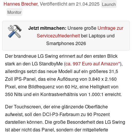
Hannes Brecher
,
Veröffentlicht am
21.04.2025
Launch
Monitor
Jetzt mitmachen:
Unsere große
Umfrage zur
Servicezufriedenheit
bei Laptops und
Smartphones 2026
Der brandneue LG Swing erinnert auf den ersten Blick
stark an den LG StandbyMe (
ca. 997 Euro auf Amazon
),
allerdings setzt das neue Modell auf ein größeres 31,5
Zoll IPS-Panel, das eine Auflösung von 3.840 x 2.160
Pixel, eine Bildfrequenz von 60 Hz, eine Helligkeit von
350 Nits und ein Kontrastverhältnis von 1.000:1 erreicht.
Der Touchscreen, der eine glänzende Oberfläche
aufweist, soll den DCI-P3-Farbraum zu 90 Prozent
darstellen können. Die große Besonderheit des LG Swing
ist aber nicht das Panel, sondern der mitgelieferte