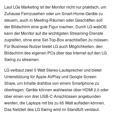
Laut LGs Marketing ist der Monitor nicht nur praktisch, um
Zuhause Fernzusehen oder um Smart-Home-Geräte zu
steuern, auch in Meeting-Räumen oder Geschäften soll
der Bildschirm eine gute Figur machen. Durch LG webOS
kann der Monitor auf die wichtigsten Streaming-Dienste
zugreifen, ohne eine Set-Top-Box anschließen zu müssen.
Für Business-Nutzer bietet LG auch Möglichkeiten, den
Bildschirm des eigenen PCs über das Internet auf den LG
Swing zu streamen.
LG verbaut zwei 5 Watt Stereo-Lautsprecher und bietet
Unterstützung für Apple AirPlay und Google Screen
Share, um Inhalte drahtlos von einem Smartphone zu
übertragen. Geräte können wahlweise über HDMI 2.0 oder
über einen von drei USB-C-Anschlüssen angebunden
werden, die Laptops mit bis zu 65 Watt aufladen können.
Das Netzteil des LG Swing wird im Standfuß verstaut.