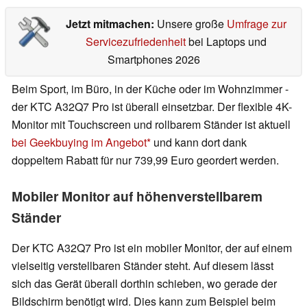
Jetzt mitmachen:
Unsere große
Umfrage zur
Servicezufriedenheit
bei Laptops und
Smartphones 2026
Beim Sport, im Büro, in der Küche oder im Wohnzimmer -
der KTC A32Q7 Pro ist überall einsetzbar. Der flexible 4K-
Monitor mit Touchscreen und rollbarem Ständer ist aktuell
bei Geekbuying im Angebot
und kann dort dank
doppeltem Rabatt für nur 739,99 Euro geordert werden.
Mobiler Monitor auf höhenverstellbarem
Ständer
Der KTC A32Q7 Pro ist ein mobiler Monitor, der auf einem
vielseitig verstellbaren Ständer steht. Auf diesem lässt
sich das Gerät überall dorthin schieben, wo gerade der
Bildschirm benötigt wird. Dies kann zum Beispiel beim