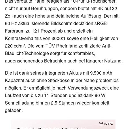
Das verbaute Panel reagiert als 10-Punkt-Touchscreen
nicht nur auf Berührungen, sondern bietet mit 4K auf 32
Zoll auch eine hohe und detailreiche Auflösung. Der mit
60 Hz aktualisierende Bildschirm deckt den sRGB-
Farbraum zu 121 Prozent ab und erzielt ein
Kontrastverhältnis von 3000:1 sowie eine Helligkeit von
220 cd/m². Die vom TÜV Rheinland zertifizierte Anti-
Blaulicht-Technologie sorgt für komfortables,
augenschonendes Betrachten auch bei längerer Nutzung.
Die ist dank seines integrierten Akkus mit 9.500 mAh
Kapazität auch ohne Steckdose in der Nähe problemlos
möglich. Er ermöglicht je nach Verwendungszweck eine
Laufzeit von bis zu 11 Stunden und ist dank 90 W
Schnellladung binnen 2,5 Stunden wieder komplett
geladen.