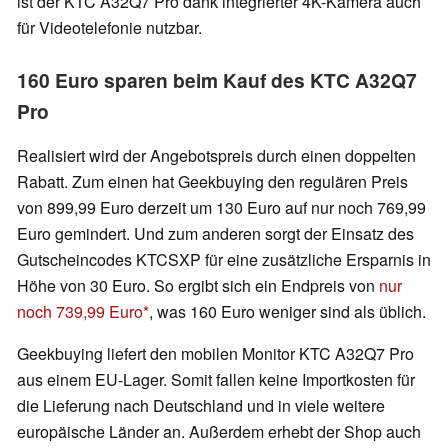
ist der KTC A32Q7 Pro dank integrierter 4K-Kamera auch
für Videotelefonie nutzbar.
160 Euro sparen beim Kauf des KTC A32Q7
Pro
Realisiert wird der Angebotspreis durch einen doppelten
Rabatt. Zum einen hat Geekbuying den regulären Preis
von 899,99 Euro derzeit um 130 Euro auf nur noch 769,99
Euro gemindert. Und zum anderen sorgt der Einsatz des
Gutscheincodes KTCSXP für eine zusätzliche Ersparnis in
Höhe von 30 Euro. So ergibt sich ein Endpreis von
nur
noch 739,99 Euro
, was 160 Euro weniger sind als üblich.
Geekbuying liefert den mobilen Monitor KTC A32Q7 Pro
aus einem EU-Lager. Somit fallen keine Importkosten für
die Lieferung nach Deutschland und in viele weitere
europäische Länder an. Außerdem erhebt der Shop auch