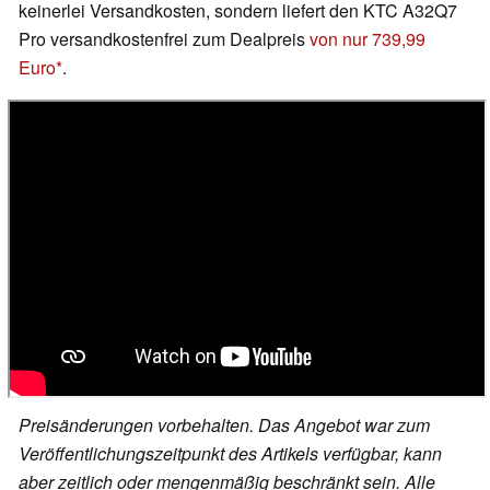
keinerlei Versandkosten, sondern liefert den KTC A32Q7
Pro versandkostenfrei zum Dealpreis
von nur 739,99
Euro
.
Preisänderungen vorbehalten. Das Angebot war zum
Veröffentlichungszeitpunkt des Artikels verfügbar, kann
aber zeitlich oder mengenmäßig beschränkt sein. Alle