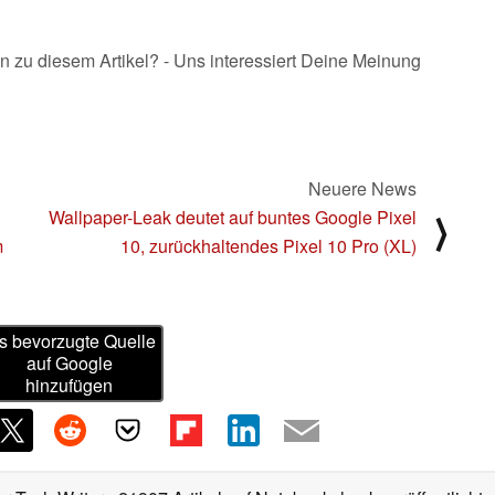
n zu diesem Artikel? - Uns interessiert Deine Meinung
Neuere News
Wallpaper-Leak deutet auf buntes Google Pixel
⟩
m
10, zurückhaltendes Pixel 10 Pro (XL)
s bevorzugte Quelle
auf Google
hinzufügen