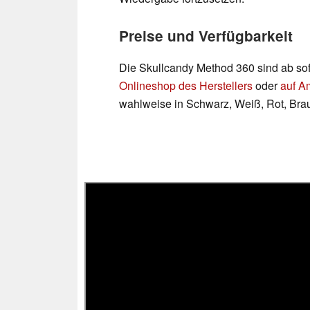
Preise und Verfügbarkeit
Die Skullcandy Method 360 sind ab sofo
Onlineshop des Herstellers
oder
auf A
wahlweise in Schwarz, Weiß, Rot, Bra