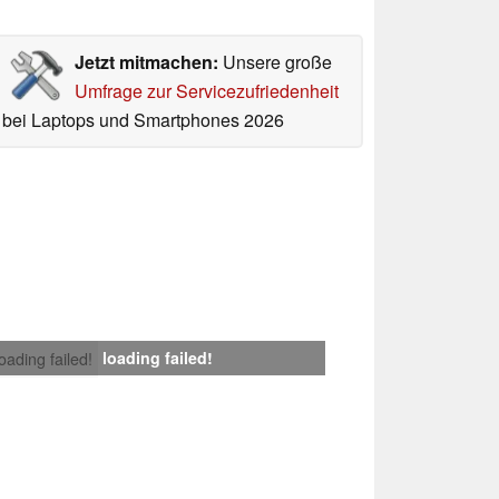
Jetzt mitmachen:
Unsere große
Umfrage zur Servicezufriedenheit
bei Laptops und Smartphones 2026
loading failed!
loading failed!