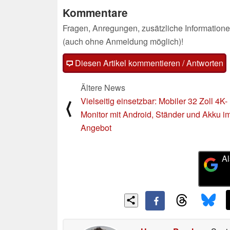
Kommentare
Fragen, Anregungen, zusätzliche Informatione
(auch ohne Anmeldung möglich)!
Diesen Artikel kommentieren / Antworten
Ältere News
Vielseitig einsetzbar: Mobiler 32 Zoll 4K-
⟨
Monitor mit Android, Ständer und Akku i
Angebot
Al