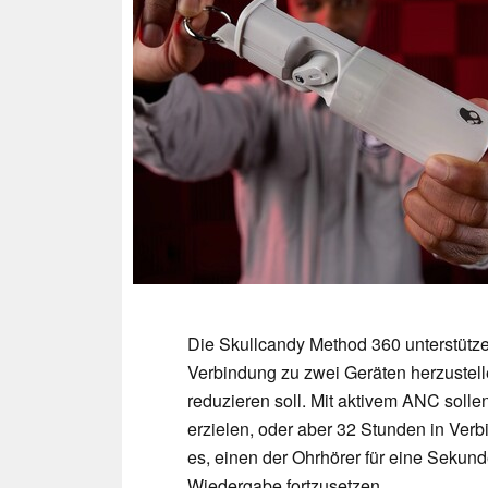
Die Skullcandy Method 360 unterstützen
Verbindung zu zwei Geräten herzustel
reduzieren soll. Mit aktivem ANC soll
erzielen, oder aber 32 Stunden in Verb
es, einen der Ohrhörer für eine Sekund
Wiedergabe fortzusetzen.