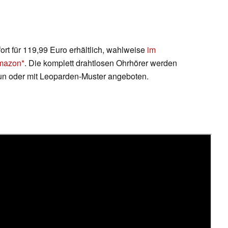
rt für 119,99 Euro erhältlich, wahlweise
im
mazon
. Die komplett drahtlosen Ohrhörer werden
un oder mit Leoparden-Muster angeboten.