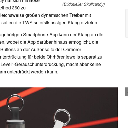
dy hat sich mit Bose
(Bildquelle: Skullcandy)
ethod 360 zu
gleichsweise großen dynamischen Treiber mit
sollen die TWS so erstklassigen Klang erzielen.
zugehörigen Smartphone-App kann der Klang an die
, wobei die App darüber hinaus ermöglicht, die
 Buttons an der Außenseite der Ohrhörer
terdrückung für beide Ohrhörer jeweils separat zu
t Level"-Geräuschunterdrückung, macht aber keine
rm unterdrückt werden kann.