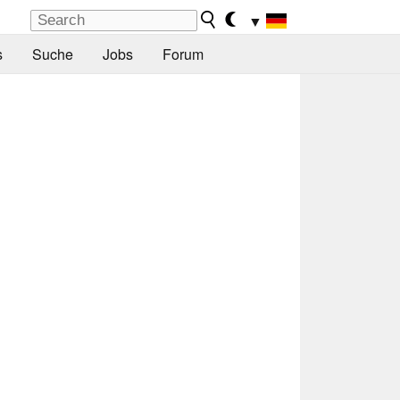
▼
s
Suche
Jobs
Forum