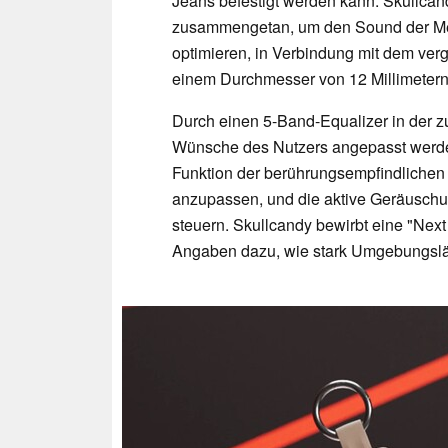
Jeans befestigt werden kann. Skullcan
zusammengetan, um den Sound der M
optimieren, in Verbindung mit dem ver
einem Durchmesser von 12 Millimetern 
Durch einen 5-Band-Equalizer in der 
Wünsche des Nutzers angepasst werden
Funktion der berührungsempfindlichen
anzupassen, und die aktive Geräuschun
steuern. Skullcandy bewirbt eine "Nex
Angaben dazu, wie stark Umgebungslä