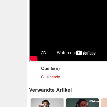
Quelle(n)
Skullcandy
Verwandte Artikel