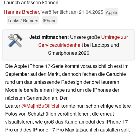
Launch anfassen können.
Hannes Brecher
,
Veröffentlicht am
21.04.2025
Apple
Leaks / Rumors
iPhone
Jetzt mitmachen:
Unsere große
Umfrage zur
Servicezufriedenheit
bei Laptops und
Smartphones 2026
Die Apple iPhone 17-Serie kommt voraussichtlich erst im
September auf den Markt, dennoch fachen die Gerüchte
rund um das umfassende Redesign der drei teureren
Modelle bereits einen Hype rund um die iPhones der
nächsten Generation an. Der
Leaker
@MajinBuOfficial
konnte nun schon einige weitere
Fotos von Schutzhüllen veröffentlichen, die erneut
visualisieren, wie groß das Kameramodul des iPhone 17
Pro und des iPhone 17 Pro Max tatsächlich ausfallen soll.