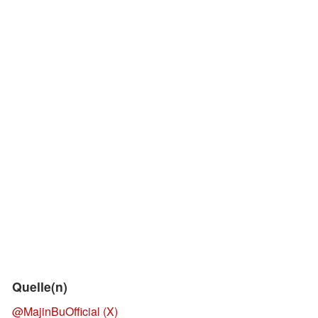
Quelle(n)
@MajinBuOfficial (X)