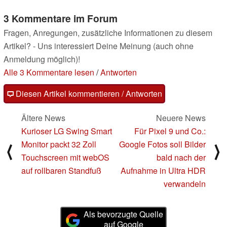
3 Kommentare im Forum
Fragen, Anregungen, zusätzliche Informationen zu diesem
Artikel? - Uns interessiert Deine Meinung (auch ohne
Anmeldung möglich)!
Alle 3 Kommentare lesen
/
Antworten
Diesen Artikel kommentieren / Antworten
Ältere News
Neuere News
Kurioser LG Swing Smart
Für Pixel 9 und Co.:
Monitor packt 32 Zoll
Google Fotos soll Bilder
⟨
⟩
Touchscreen mit webOS
bald nach der
auf rollbaren Standfuß
Aufnahme in Ultra HDR
verwandeln
Als bevorzugte Quelle
auf Google