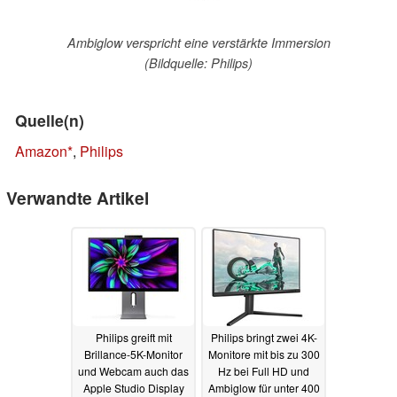
Ambiglow verspricht eine verstärkte Immersion
(Bildquelle: Philips)
Quelle(n)
Amazon
,
Philips
Verwandte Artikel
Philips greift mit
Philips bringt zwei 4K-
Brillance-5K-Monitor
Monitore mit bis zu 300
und Webcam auch das
Hz bei Full HD und
Apple Studio Display
Ambiglow für unter 400