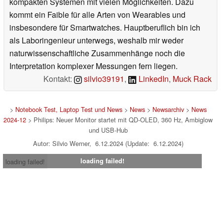
kompakten Systemen mit vielen Möglichkeiten. Dazu
kommt ein Faible für alle Arten von Wearables und
insbesondere für Smartwatches. Hauptberuflich bin ich
als Laboringenieur unterwegs, weshalb mir weder
naturwissenschaftliche Zusammenhänge noch die
Interpretation komplexer Messungen fern liegen.
Kontakt:
silvio39191
,
LinkedIn
,
Muck Rack
>
Notebook Test, Laptop Test und News
>
News
>
Newsarchiv
>
News
2024-12
> Philips: Neuer Monitor startet mit QD-OLED, 360 Hz, Ambiglow
und USB-Hub
Autor: Silvio Werner, 6.12.2024 (Update: 6.12.2024)
loading failed!
loading failed!