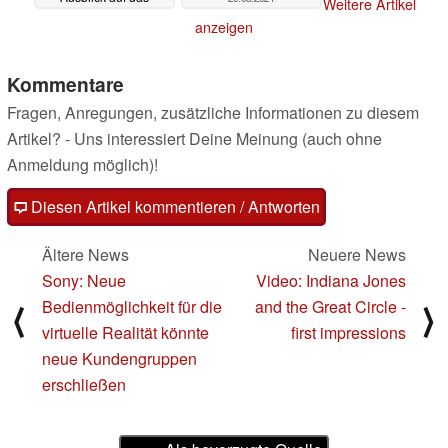
Weitere Artikel
zukünftige Portfolio
anzeigen
25.08.2024
Kommentare
Fragen, Anregungen, zusätzliche Informationen zu diesem
Artikel? - Uns interessiert Deine Meinung (auch ohne
Anmeldung möglich)!
Diesen Artikel kommentieren / Antworten
Ältere News
Neuere News
Sony: Neue
Video: Indiana Jones
Bedienmöglichkeit für die
and the Great Circle -
⟨
⟩
virtuelle Realität könnte
first impressions
neue Kundengruppen
erschließen