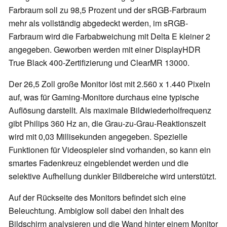
Farbraum soll zu 98,5 Prozent und der sRGB-Farbraum
mehr als vollständig abgedeckt werden, im sRGB-
Farbraum wird die Farbabweichung mit Delta E kleiner 2
angegeben. Geworben werden mit einer DisplayHDR
True Black 400-Zertifizierung und ClearMR 13000.
Der 26,5 Zoll große Monitor löst mit 2.560 x 1.440 Pixeln
auf, was für Gaming-Monitore durchaus eine typische
Auflösung darstellt. Als maximale Bildwiederholfrequenz
gibt Philips 360 Hz an, die Grau-zu-Grau-Reaktionszeit
wird mit 0,03 Millisekunden angegeben. Spezielle
Funktionen für Videospieler sind vorhanden, so kann ein
smartes Fadenkreuz eingeblendet werden und die
selektive Aufhellung dunkler Bildbereiche wird unterstützt.
Auf der Rückseite des Monitors befindet sich eine
Beleuchtung. Ambiglow soll dabei den Inhalt des
Bildschirm analysieren und die Wand hinter einem Monitor