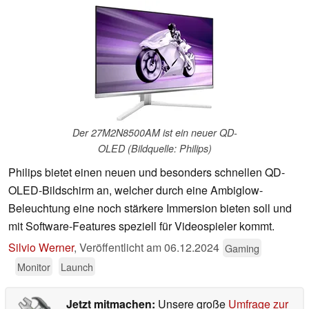
Der 27M2N8500AM ist ein neuer QD-
OLED (Bildquelle: Philips)
Philips bietet einen neuen und besonders schnellen QD-
OLED-Bildschirm an, welcher durch eine Ambiglow-
Beleuchtung eine noch stärkere Immersion bieten soll und
mit Software-Features speziell für Videospieler kommt.
Silvio Werner
,
Veröffentlicht am
06.12.2024
Gaming
Monitor
Launch
Jetzt mitmachen:
Unsere große
Umfrage zur