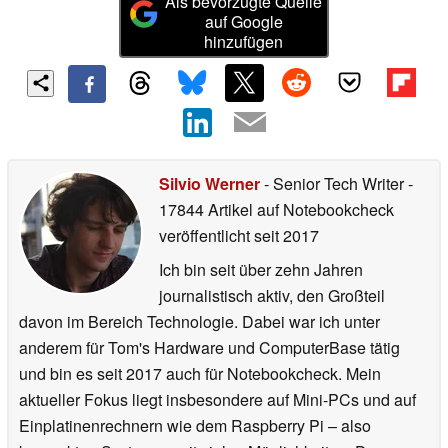
Als bevorzugte Quelle
auf Google
hinzufügen
Silvio Werner
- Senior Tech Writer
-
17844 Artikel auf Notebookcheck
veröffentlicht
seit 2017
Ich bin seit über zehn Jahren
journalistisch aktiv, den Großteil
davon im Bereich Technologie. Dabei war ich unter
anderem für Tom's Hardware und ComputerBase tätig
und bin es seit 2017 auch für Notebookcheck. Mein
aktueller Fokus liegt insbesondere auf Mini-PCs und auf
Einplatinenrechnern wie dem Raspberry Pi – also