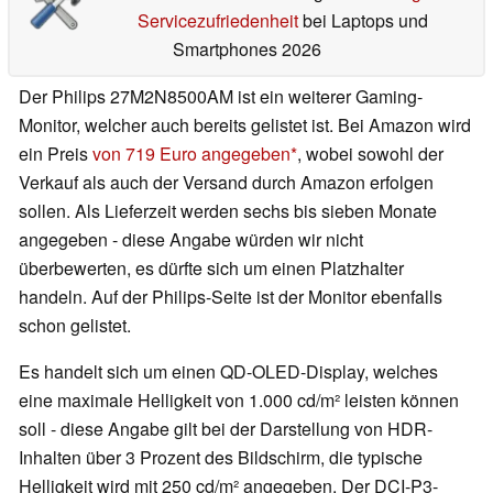
Servicezufriedenheit
bei Laptops und
Smartphones 2026
Der Philips 27M2N8500AM ist ein weiterer Gaming-
Monitor, welcher auch bereits gelistet ist. Bei Amazon wird
ein Preis
von 719 Euro angegeben
, wobei sowohl der
Verkauf als auch der Versand durch Amazon erfolgen
sollen. Als Lieferzeit werden sechs bis sieben Monate
angegeben - diese Angabe würden wir nicht
überbewerten, es dürfte sich um einen Platzhalter
handeln. Auf der Philips-Seite ist der Monitor ebenfalls
schon gelistet.
Es handelt sich um einen QD-OLED-Display, welches
eine maximale Helligkeit von 1.000 cd/m² leisten können
soll - diese Angabe gilt bei der Darstellung von HDR-
Inhalten über 3 Prozent des Bildschirm, die typische
Helligkeit wird mit 250 cd/m² angegeben. Der DCI-P3-