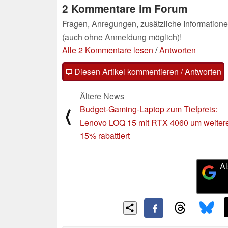
2 Kommentare im Forum
Fragen, Anregungen, zusätzliche Informatione
(auch ohne Anmeldung möglich)!
Alle 2 Kommentare lesen
/
Antworten
Diesen Artikel kommentieren / Antworten
Ältere News
Budget-Gaming-Laptop zum Tiefpreis:
⟨
Lenovo LOQ 15 mit RTX 4060 um weiter
15% rabattiert
Al