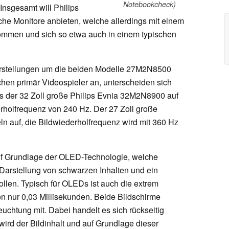
Notebookcheck)
Insgesamt will Philips
iche Monitore anbieten, welche allerdings mit einem
ommen und sich so etwa auch in einem typischen
orstellungen um die beiden Modelle 27M2N8500
en primär Videospieler an, unterscheiden sich
 es der 32 Zoll große Philips Evnia 32M2N8900 auf
erholfrequenz von 240 Hz. Der 27 Zoll große
ln auf, die Bildwiederholfrequenz wird mit 360 Hz
auf Grundlage der OLED-Technologie, welche
arstellung von schwarzen Inhalten und ein
ollen. Typisch für OLEDs ist auch die extrem
n nur 0,03 Millisekunden. Beide Bildschirme
chtung mit. Dabei handelt es sich rückseitig
wird der Bildinhalt und auf Grundlage dieser