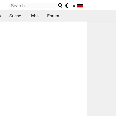
▼
s
Suche
Jobs
Forum