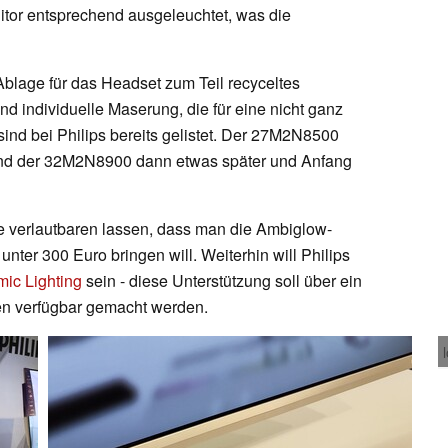
itor entsprechend ausgeleuchtet, was die
 Ablage für das Headset zum Teil recyceltes
nd individuelle Maserung, die für eine nicht ganz
 sind bei Philips bereits gelistet. Der 27M2N8500
und der 32M2N8900 dann etwas später und Anfang
e verlautbaren lassen, dass man die Ambiglow-
nter 300 Euro bringen will. Weiterhin will Philips
ic Lighting
sein - diese Unterstützung soll über ein
n verfügbar gemacht werden.