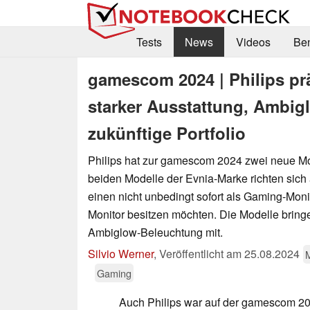
Tests
News
Videos
Be
gamescom 2024 | Philips pr
starker Ausstattung, Ambig
zukünftige Portfolio
Philips hat zur gamescom 2024 zwei neue Mon
beiden Modelle der Evnia-Marke richten sich 
einen nicht unbedingt sofort als Gaming-Mon
Monitor besitzen möchten. Die Modelle brin
Ambiglow-Beleuchtung mit.
Silvio Werner
,
Veröffentlicht am
25.08.2024
M
Gaming
Auch Philips war auf der gamescom 20