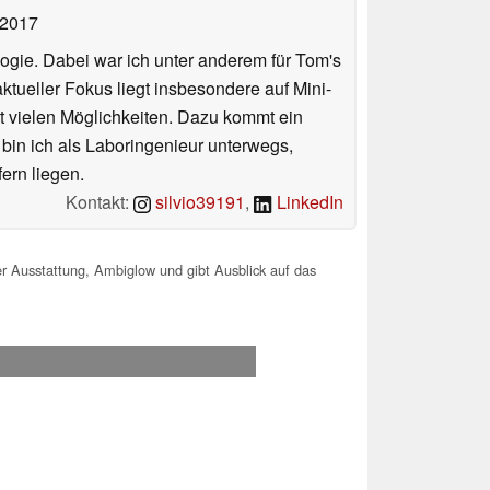
 2017
ologie. Dabei war ich unter anderem für Tom's
tueller Fokus liegt insbesondere auf Mini-
 vielen Möglichkeiten. Dazu kommt ein
 bin ich als Laboringenieur unterwegs,
ern liegen.
Kontakt:
silvio39191
,
LinkedIn
r Ausstattung, Ambiglow und gibt Ausblick auf das