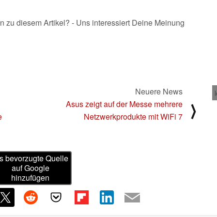
n zu diesem Artikel? - Uns interessiert Deine Meinung
Neuere News
Asus zeigt auf der Messe mehrere
⟩
e
Netzwerkprodukte mit WiFi 7
s bevorzugte Quelle
auf Google
hinzufügen