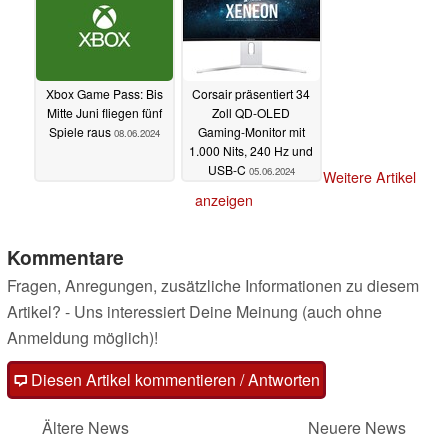
08.06.2024
Xbox Game Pass: Bis
Corsair präsentiert 34
Mitte Juni fliegen fünf
Zoll QD-OLED
Spiele raus
Gaming-Monitor mit
08.06.2024
1.000 Nits, 240 Hz und
USB-C
05.06.2024
Weitere Artikel
anzeigen
Kommentare
Fragen, Anregungen, zusätzliche Informationen zu diesem
Artikel? - Uns interessiert Deine Meinung (auch ohne
Anmeldung möglich)!
Diesen Artikel kommentieren / Antworten
Ältere News
Neuere News