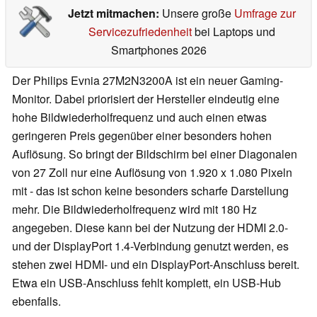
Jetzt mitmachen:
Unsere große
Umfrage zur
Servicezufriedenheit
bei Laptops und
Smartphones 2026
Der Philips Evnia 27M2N3200A ist ein neuer Gaming-
Monitor. Dabei priorisiert der Hersteller eindeutig eine
hohe Bildwiederholfrequenz und auch einen etwas
geringeren Preis gegenüber einer besonders hohen
Auflösung. So bringt der Bildschirm bei einer Diagonalen
von 27 Zoll nur eine Auflösung von 1.920 x 1.080 Pixeln
mit - das ist schon keine besonders scharfe Darstellung
mehr. Die Bildwiederholfrequenz wird mit 180 Hz
angegeben. Diese kann bei der Nutzung der HDMI 2.0-
und der DisplayPort 1.4-Verbindung genutzt werden, es
stehen zwei HDMI- und ein DisplayPort-Anschluss bereit.
Etwa ein USB-Anschluss fehlt komplett, ein USB-Hub
ebenfalls.