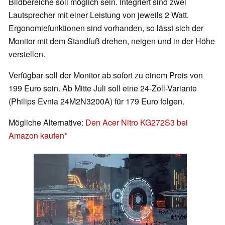
Bildbereiche soll möglich sein. Integriert sind zwei
Lautsprecher mit einer Leistung von jeweils 2 Watt.
Ergonomiefunktionen sind vorhanden, so lässt sich der
Monitor mit dem Standfuß drehen, neigen und in der Höhe
verstellen.
Verfügbar soll der Monitor ab sofort zu einem Preis von
199 Euro sein. Ab Mitte Juli soll eine 24-Zoll-Variante
(Philips Evnia 24M2N3200A) für 179 Euro folgen.
Mögliche Alternative:
Den Acer Nitro KG272S3 bei
Amazon kaufen