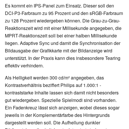
Es kommt ein IPS-Panel zum Einsatz. Dieser soll den
DCI-P3-Farbraum zu 95 Prozent und den sRGB-Farbraum
zu 128 Prozent wiedergeben können. Die Grau-zu-Grau-
Reaktionszeit wird mit einer Millisekunde angegeben, die
MPRT-Reaktionszeit soll bei einer halben Millisekunde
liegen. Adaptive Sync und damit die Synchronisation der
Bildausgabe der Grafikkarte mit der Bildanzeige wird
unterstützt. In der Praxis kann dies insbesondere Tearing
effektiv verhindern.
Als Helligkeit werden 300 cd/m² angegeben, das
Kontrastverhältnis beziffert Philips auf 1.000:1 -
kontraststarke Inhalte lassen sich damit nicht besonders
gut wiedergeben. Spezielle Spielmodi sind vorhanden.
Ein Fadenkreuz lässt sich anzeigen, wobei dieses sogar
jeweils in der Komplementärfarbe des Hintergrunds
dargestellt werden soll. Die Aufhellung dunkler