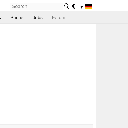
▼
s
Suche
Jobs
Forum