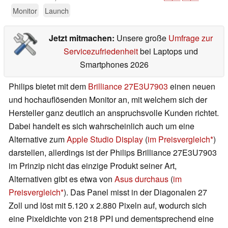
Monitor
Launch
Jetzt mitmachen:
Unsere große
Umfrage zur
Servicezufriedenheit
bei Laptops und
Smartphones 2026
Philips bietet mit dem
Brilliance 27E3U7903
einen neuen
und hochauflösenden Monitor an, mit welchem sich der
Hersteller ganz deutlich an anspruchsvolle Kunden richtet.
Dabei handelt es sich wahrscheinlich auch um eine
Alternative zum
Apple Studio Display
(
im Preisvergleich
)
darstellen, allerdings ist der Philips Brilliance 27E3U7903
im Prinzip nicht das einzige Produkt seiner Art,
Alternativen gibt es etwa von
Asus durchaus
(
im
Preisvergleich
). Das Panel misst in der Diagonalen 27
Zoll und löst mit 5.120 x 2.880 Pixeln auf, wodurch sich
eine Pixeldichte von 218 PPI und dementsprechend eine