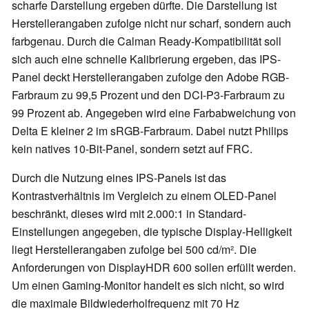
scharfe Darstellung ergeben dürfte. Die Darstellung ist
Herstellerangaben zufolge nicht nur scharf, sondern auch
farbgenau. Durch die Calman Ready-Kompatibilität soll
sich auch eine schnelle Kalibrierung ergeben, das IPS-
Panel deckt Herstellerangaben zufolge den Adobe RGB-
Farbraum zu 99,5 Prozent und den DCI-P3-Farbraum zu
99 Prozent ab. Angegeben wird eine Farbabweichung von
Delta E kleiner 2 im sRGB-Farbraum. Dabei nutzt Philips
kein natives 10-Bit-Panel, sondern setzt auf FRC.
Durch die Nutzung eines IPS-Panels ist das
Kontrastverhältnis im Vergleich zu einem OLED-Panel
beschränkt, dieses wird mit 2.000:1 in Standard-
Einstellungen angegeben, die typische Display-Helligkeit
liegt Herstellerangaben zufolge bei 500 cd/m². Die
Anforderungen von DisplayHDR 600 sollen erfüllt werden.
Um einen Gaming-Monitor handelt es sich nicht, so wird
die maximale Bildwiederholfrequenz mit 70 Hz