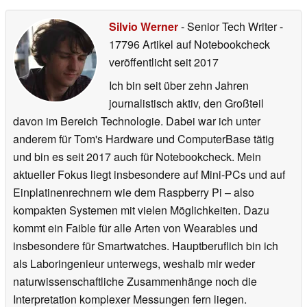
Silvio Werner
- Senior Tech Writer
-
17796 Artikel auf Notebookcheck
veröffentlicht
seit 2017
Ich bin seit über zehn Jahren
journalistisch aktiv, den Großteil
davon im Bereich Technologie. Dabei war ich unter
anderem für Tom's Hardware und ComputerBase tätig
und bin es seit 2017 auch für Notebookcheck. Mein
aktueller Fokus liegt insbesondere auf Mini-PCs und auf
Einplatinenrechnern wie dem Raspberry Pi – also
kompakten Systemen mit vielen Möglichkeiten. Dazu
kommt ein Faible für alle Arten von Wearables und
insbesondere für Smartwatches. Hauptberuflich bin ich
als Laboringenieur unterwegs, weshalb mir weder
naturwissenschaftliche Zusammenhänge noch die
Interpretation komplexer Messungen fern liegen.