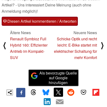
Artikel? - Uns interessiert Deine Meinung (auch ohne
Anmeldung möglich)!
Diesen Artikel kommentieren / Antworten
Ältere News
Neuere News
Renault Symbioz Full
Schicke Optik und recht
⟨
⟩
Hybrid 160: Effizienter
leicht: E-Bike startet mit
Antrieb im Kompakt-
elektrischer Schaltung für
SUV
mehr Komfort
Als bevorzugte Quelle
auf Google
hinzufügen