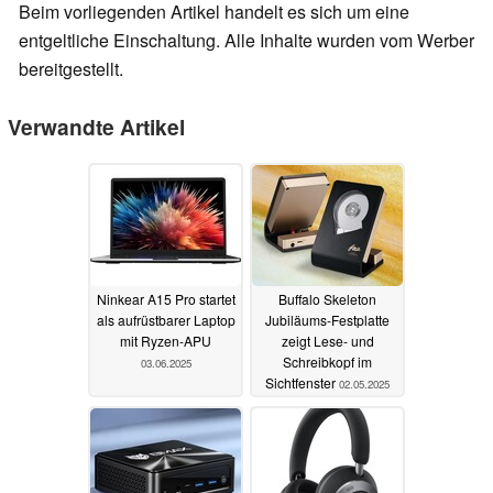
Beim vorliegenden Artikel handelt es sich um eine
entgeltliche Einschaltung. Alle Inhalte wurden vom Werber
bereitgestellt.
Verwandte Artikel
Ninkear A15 Pro startet
Buffalo Skeleton
als aufrüstbarer Laptop
Jubiläums-Festplatte
mit Ryzen-APU
zeigt Lese- und
Schreibkopf im
03.06.2025
Sichtfenster
02.05.2025