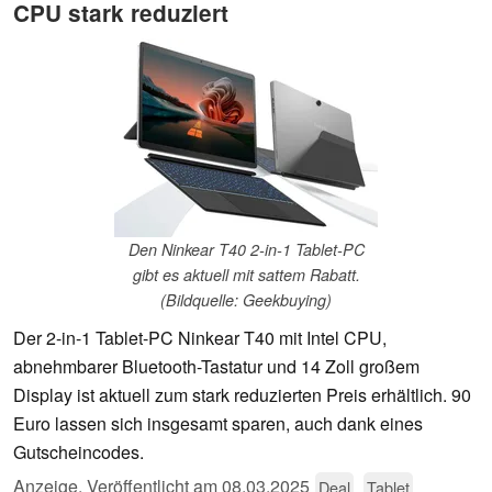
CPU stark reduziert
Den Ninkear T40 2-in-1 Tablet-PC
gibt es aktuell mit sattem Rabatt.
(Bildquelle: Geekbuying)
Der 2-in-1 Tablet-PC Ninkear T40 mit Intel CPU,
abnehmbarer Bluetooth-Tastatur und 14 Zoll großem
Display ist aktuell zum stark reduzierten Preis erhältlich. 90
Euro lassen sich insgesamt sparen, auch dank eines
Gutscheincodes.
Anzeige
,
Veröffentlicht am
08.03.2025
Deal
Tablet