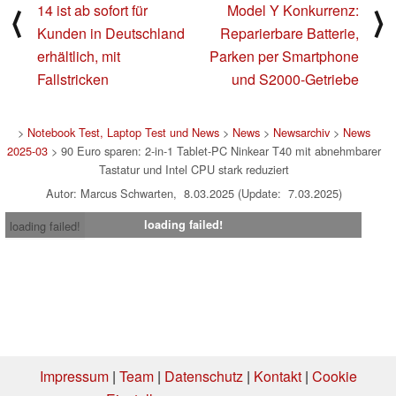
14 ist ab sofort für
Model Y Konkurrenz:
⟨
⟩
Kunden in Deutschland
Reparierbare Batterie,
erhältlich, mit
Parken per Smartphone
Fallstricken
und S2000-Getriebe
>
Notebook Test, Laptop Test und News
>
News
>
Newsarchiv
>
News
2025-03
> 90 Euro sparen: 2-in-1 Tablet-PC Ninkear T40 mit abnehmbarer
Tastatur und Intel CPU stark reduziert
Autor: Marcus Schwarten, 8.03.2025 (Update: 7.03.2025)
loading failed!
loading failed!
Impressum
|
Team
|
Datenschutz
|
Kontakt
|
Cookie