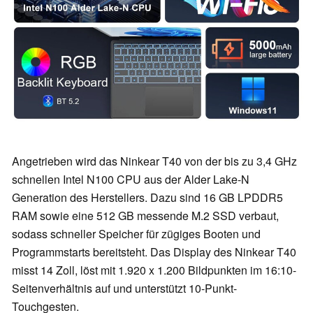
Angetrieben wird das Ninkear T40 von der bis zu 3,4 GHz
schnellen Intel N100 CPU aus der Alder Lake-N
Generation des Herstellers. Dazu sind 16 GB LPDDR5
RAM sowie eine 512 GB messende M.2 SSD verbaut,
sodass schneller Speicher für zügiges Booten und
Programmstarts bereitsteht. Das Display des Ninkear T40
misst 14 Zoll, löst mit 1.920 x 1.200 Bildpunkten im 16:10-
Seitenverhältnis auf und unterstützt 10-Punkt-
Touchgesten.