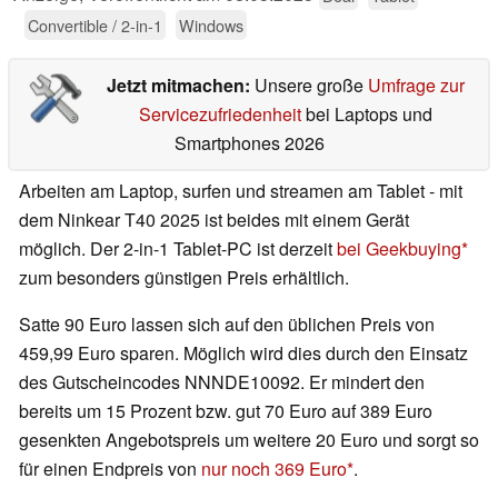
Convertible / 2-in-1
Windows
Jetzt mitmachen:
Unsere große
Umfrage zur
Servicezufriedenheit
bei Laptops und
Smartphones 2026
Arbeiten am Laptop, surfen und streamen am Tablet - mit
dem Ninkear T40 2025 ist beides mit einem Gerät
möglich. Der 2-in-1 Tablet-PC ist derzeit
bei Geekbuying
zum besonders günstigen Preis erhältlich.
Satte 90 Euro lassen sich auf den üblichen Preis von
459,99 Euro sparen. Möglich wird dies durch den Einsatz
des Gutscheincodes NNNDE10092. Er mindert den
bereits um 15 Prozent bzw. gut 70 Euro auf 389 Euro
gesenkten Angebotspreis um weitere 20 Euro und sorgt so
für einen Endpreis von
nur noch 369 Euro
.