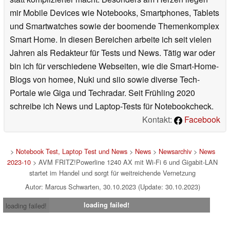
mir Mobile Devices wie Notebooks, Smartphones, Tablets
und Smartwatches sowie der boomende Themenkomplex
Smart Home. In diesen Bereichen arbeite ich seit vielen
Jahren als Redakteur für Tests und News. Tätig war oder
bin ich für verschiedene Webseiten, wie die Smart-Home-
Blogs von homee, Nuki und siio sowie diverse Tech-
Portale wie Giga und Techradar. Seit Frühling 2020
schreibe ich News und Laptop-Tests für Notebookcheck.
Kontakt:
Facebook
>
Notebook Test, Laptop Test und News
>
News
>
Newsarchiv
>
News
2023-10
> AVM FRITZ!Powerline 1240 AX mit Wi-Fi 6 und Gigabit-LAN
startet im Handel und sorgt für weitreichende Vernetzung
Autor: Marcus Schwarten, 30.10.2023 (Update: 30.10.2023)
loading failed!
loading failed!