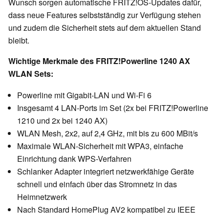
Wunsch sorgen automatische FRITZ!OS-Updates dafür,
dass neue Features selbstständig zur Verfügung stehen
und zudem die Sicherheit stets auf dem aktuellen Stand
bleibt.
Wichtige Merkmale des FRITZ!Powerline 1240 AX
WLAN Sets:
Powerline mit Gigabit-LAN und Wi-Fi 6
Insgesamt 4 LAN-Ports im Set (2x bei FRITZ!Powerline
1210 und 2x bei 1240 AX)
WLAN Mesh, 2x2, auf 2,4 GHz, mit bis zu 600 MBit/s
Maximale WLAN-Sicherheit mit WPA3, einfache
Einrichtung dank WPS-Verfahren
Schlanker Adapter integriert netzwerkfähige Geräte
schnell und einfach über das Stromnetz in das
Heimnetzwerk
Nach Standard HomePlug AV2 kompatibel zu IEEE