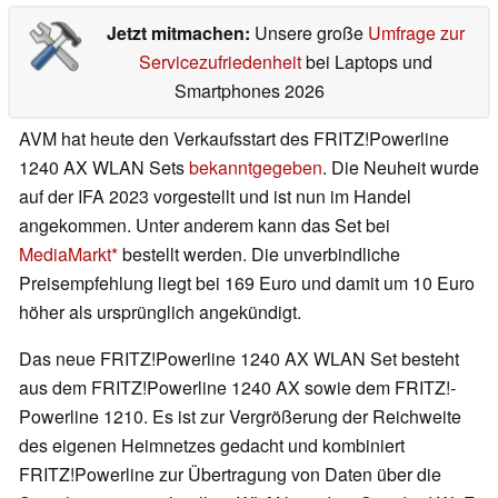
Jetzt mitmachen:
Unsere große
Umfrage zur
Servicezufriedenheit
bei Laptops und
Smartphones 2026
AVM hat heute den Verkaufsstart des FRITZ!Powerline
1240 AX WLAN Sets
bekanntgegeben
. Die Neuheit wurde
auf der IFA 2023 vorgestellt und ist nun im Handel
angekommen. Unter anderem kann das Set bei
MediaMarkt
bestellt werden. Die unverbindliche
Preisempfehlung liegt bei 169 Euro und damit um 10 Euro
höher als ursprünglich angekündigt.
Das neue FRITZ!Powerline 1240 AX WLAN Set besteht
aus dem FRITZ!Powerline 1240 AX sowie dem FRITZ!-
Powerline 1210. Es ist zur Vergrößerung der Reichweite
des eigenen Heimnetzes gedacht und kombiniert
FRITZ!Powerline zur Übertragung von Daten über die