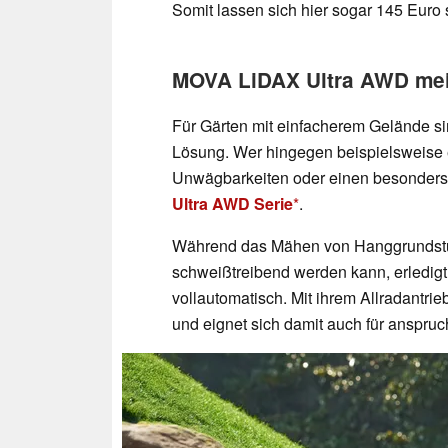
Somit lassen sich hier sogar 145 Euro 
MOVA LiDAX Ultra AWD meis
Für Gärten mit einfacherem Gelände si
Lösung. Wer hingegen beispielsweise 
Unwägbarkeiten oder einen besonders g
Ultra AWD Serie
.
Während das Mähen von Hanggrundstü
schweißtreibend werden kann, erledig
vollautomatisch. Mit ihrem Allradantrie
und eignet sich damit auch für anspru