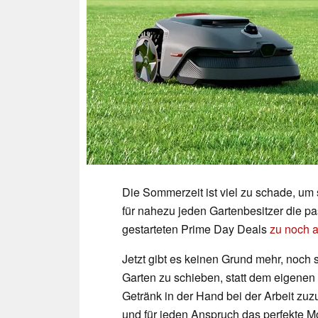
Die Sommerzeit ist viel zu schade, um
für nahezu jeden Gartenbesitzer die pa
gestarteten Prime Day Deals
zu noch a
Jetzt gibt es keinen Grund mehr, noc
Garten zu schieben, statt dem eigenen
Getränk in der Hand bei der Arbeit zu
und für jeden Anspruch das perfekte Mo