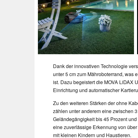
Dank der innovativen Technologie ver
unter 5 cm zum Mähroboterrand, was ei
ist. Dazu begeistert die MOVA LiDAX Ul
Einrichtung und automatischer Kartier
Zu den weiteren Stärken der ohne Kab
zählen unter anderem eine zwischen 3 
Geländegängigkeit bis 45 Prozent und
eine zuverlässige Erkennung von über 
mit kleinen Kindern und Haustieren.