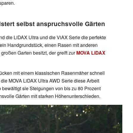
sparen.
tert selbst anspruchsvolle Gärten
nd die LiDAX Ultra und die ViAX Serie die perfekte
ein Handgrundstück, einen Rasen mit anderen
roßen Garten besitzt, der greift zur
MOVA LiDAX
cken mit einem klassischen Rasenmäher schnell
t die MOVA LiDAX Ultra AWD Serie diese Arbeit
b bewältigt sie Steigungen von bis zu 80 Prozent
chsvolle Gärten mit starken Höhenunterschieden.