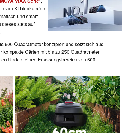
MOVA ViAX Serie
,
en von KI-binokularen
matisch und smart
 dieses stets auf
.
bis 600 Quadratmeter konzipiert und setzt sich aus
 kompakte Gärten mit bis zu 250 Quadratmeter
ichen Update einen Erfassungsbereich von 600