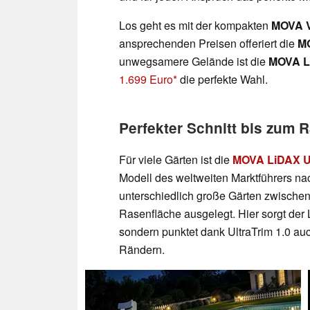
Los geht es mit der kompakten
MOVA V
ansprechenden Preisen offeriert die
MO
unwegsamere Gelände ist die
MOVA L
1.699 Euro
die perfekte Wahl.
Perfekter Schnitt bis zum 
Für viele Gärten ist die
MOVA LiDAX Ul
Modell des weltweiten Marktführers na
unterschiedlich große Gärten zwische
Rasenfläche ausgelegt. Hier sorgt der 
sondern punktet dank UltraTrim 1.0 au
Rändern.