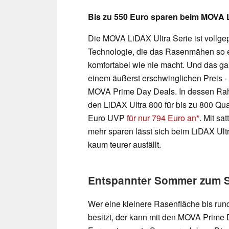
Bis zu 550 Euro sparen beim MOVA 
Die MOVA LiDAX Ultra Serie ist vollgep
Technologie, die das Rasenmähen so 
komfortabel wie nie macht. Und das ga
einem äußerst erschwinglichen Preis - 
MOVA Prime Day Deals. In dessen Ra
den LiDAX Ultra 800 für bis zu 800 Qua
Euro UVP
für nur 794 Euro an
. Mit sa
mehr sparen lässt sich beim LiDAX Ult
kaum teurer ausfällt.
Entspannter Sommer zum S
Wer eine kleinere Rasenfläche bis ru
besitzt, der kann mit den MOVA Prime