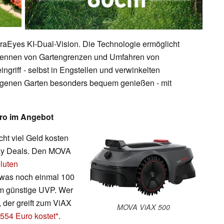
traEyes KI-Dual-Vision. Die Technologie ermöglicht
Erkennen von Gartengrenzen und Umfahren von
griff - selbst in Engstellen und verwinkelten
eigenen Garten besonders bequem genießen - mit
uro im Angebot
ht viel Geld kosten
ay Deals. Den MOVA
luten
 was noch einmal 100
rem günstige UVP. Wer
 der greift zum ViAX
MOVA ViAX 500
 554 Euro kostet
.