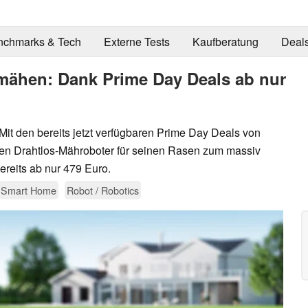
nchmarks & Tech
Externe Tests
Kaufberatung
Deal
mähen: Dank Prime Day Deals ab nur
t den bereits jetzt verfügbaren Prime Day Deals von
ten Drahtlos-Mähroboter für seinen Rasen zum massiv
ereits ab nur 479 Euro.
Smart Home
Robot / Robotics