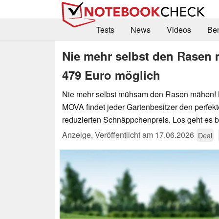
Tests
News
Videos
Be
Nie mehr selbst den Rasen 
479 Euro möglich
Nie mehr selbst mühsam den Rasen mähen! Mi
MOVA findet jeder Gartenbesitzer den perfek
reduzierten Schnäppchenpreis. Los geht es b
Anzeige
,
Veröffentlicht am
17.06.2026
Deal