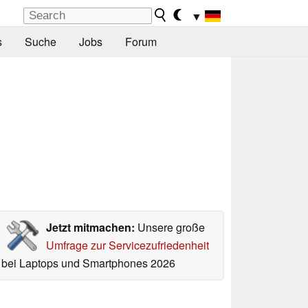
▼
s
Suche
Jobs
Forum
Jetzt mitmachen:
Unsere große
Umfrage zur Servicezufriedenheit
bei Laptops und Smartphones 2026