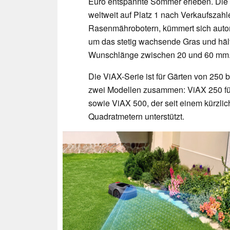
Euro entspannte Sommer erleben. Die
weltweit auf Platz 1 nach Verkaufszahl
Rasenmährobotern, kümmert sich auto
um das stetig wachsende Gras und hält
Wunschlänge zwischen 20 und 60 mm
Die ViAX-Serie ist für Gärten von 250 
zwei Modellen zusammen: ViAX 250 für
sowie ViAX 500, der seit einem kürzl
Quadratmetern unterstützt.