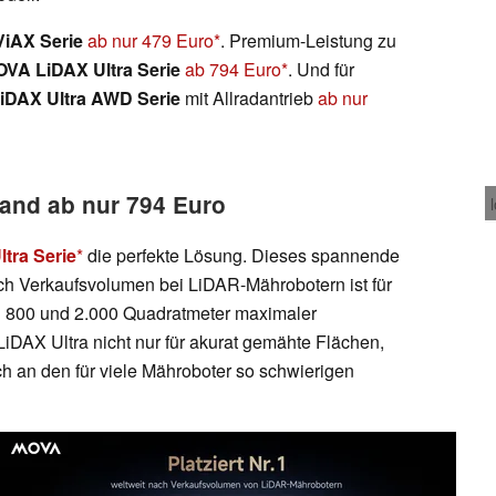
iAX Serie
ab nur 479 Euro
. Premium-Leistung zu
VA LiDAX Ultra Serie
ab 794 Euro
. Und für
iDAX Ultra AWD Serie
mit Allradantrieb
ab nur
Rand ab nur 794 Euro
tra Serie
die perfekte Lösung. Dieses spannende
ch Verkaufsvolumen bei LiDAR-Mährobotern ist für
n 800 und 2.000 Quadratmeter maximaler
LiDAX Ultra nicht nur für akurat gemähte Flächen,
ch an den für viele Mähroboter so schwierigen