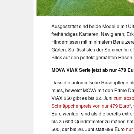
Ausgestattet sind beide Modelle mit Ul
freihändiges Kartieren, Navigieren, 
Hindernissen mit minimalem Benutzerein
Gärten. So lässt sich der Sommer im 
Blick auf den perfekt gemähten Rasen.
MOVA ViAX Serie jetzt ab nur 479 E
Dass die automatische Rasenpflege nic
muss, beweist MOVA mit den Prime D
ViAX 250 gibt es bis 22. Juni
zum abso
Schnäppchenpreis von nur 479 Euro
,
Euro weniger sind als die bereits ext
bis zu 600 Quadratmeter zu mähen hat,
500, der bis 26. Juni statt 699 Euro
nur