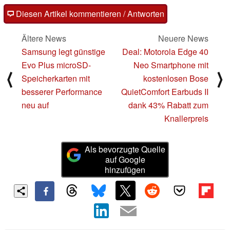
Diesen Artikel kommentieren / Antworten
Ältere News
Neuere News
Samsung legt günstige
Deal: Motorola Edge 40
Evo Plus microSD-
Neo Smartphone mit
⟨
⟩
Speicherkarten mit
kostenlosen Bose
besserer Performance
QuietComfort Earbuds II
neu auf
dank 43% Rabatt zum
Knallerpreis
Als bevorzugte Quelle
auf Google
hinzufügen