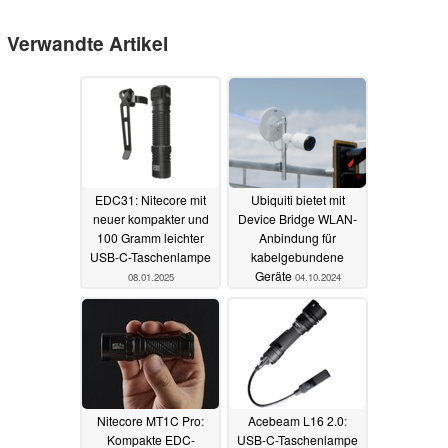
Verwandte Artikel
EDC31: Nitecore mit
Ubiquiti bietet mit
neuer kompakter und
Device Bridge WLAN-
100 Gramm leichter
Anbindung für
USB-C-Taschenlampe
kabelgebundene
Geräte
08.01.2025
04.10.2024
Nitecore MT1C Pro:
Acebeam L16 2.0:
Kompakte EDC-
USB-C-Taschenlampe