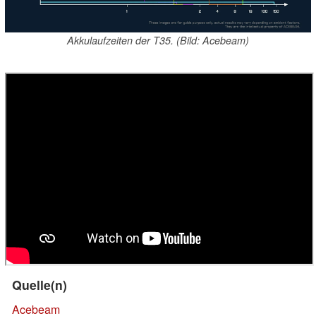
Akkulaufzeiten der T35. (Bild: Acebeam)
Quelle(n)
Acebeam