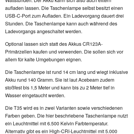
Wattstunden. Der Akku kann sich also auch extern
aufladen lassen. Die Taschenlampe selbst besitzt einen
USB-C-Port zum Aufladen. Ein Ladevorgang dauert drei
Stunden. Die Taschenlampe kann auch während des
Ladevorgangs angeschaltet werden.
Optional lassen sich statt des Akkus CR123A-
Primärzellen kaufen und verwenden. Die sollen sich vor
allem für kalte Umgebungen eignen.
Die Taschenlampe ist rund 14 cm lang und wiegt inklusive
Akku rund 140 Gramm. Sie ist laut Acebeam zudem
stoßfest bis 1,5 Meter und kann bis zu 2 Meter tief in
Wasser eingetaucht werden.
Die T35 wird es in zwei Varianten sowie verschiedenen
Farben geben. Die hier beschriebene Taschenlampe nutzt
ein Leuchtmittel mit 6.500 Kelvin Farbtemperatur.
Alternativ gibt es ein High-CRI-Leuchtmittel mit 5.000