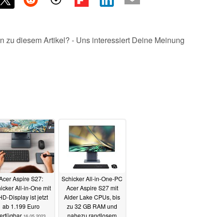
n zu diesem Artikel? - Uns interessiert Deine Meinung
Acer Aspire S27:
Schicker All-in-One-PC
icker All-in-One mit
Acer Aspire S27 mit
D-Display ist jetzt
Alder Lake CPUs, bis
ab 1.199 Euro
zu 32 GB RAM und
erfügbar
nahezu randlosem
16.05.2023