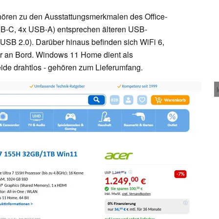
ren zu den Ausstattungsmerkmalen des Office-
SB-C, 4x USB-A) entsprechen älteren USB-
 USB 2.0). Darüber hinaus befinden sich WiFi 6,
er an Bord. Windows 11 Home dient als
eide drahtlos - gehören zum Lieferumfang.