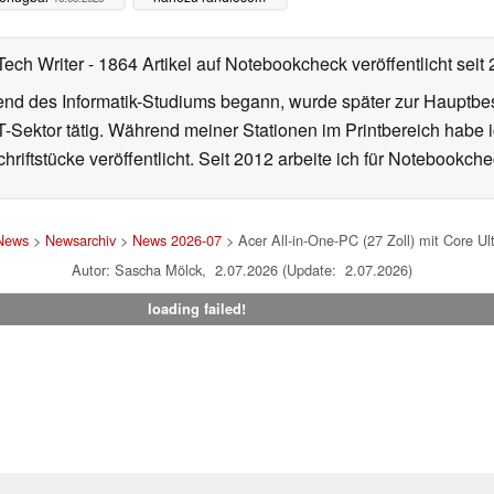
Display vorgestellt
15.12.2022
Tech Writer
- 1864 Artikel auf Notebookcheck veröffentlicht
seit
d des Informatik-Studiums begann, wurde später zur Hauptbesc
T-Sektor tätig. Während meiner Stationen im Printbereich habe i
hriftstücke veröffentlicht. Seit 2012 arbeite ich für Notebookche
News
>
Newsarchiv
>
News 2026-07
> Acer All-in-One-PC (27 Zoll) mit Core 
Autor: Sascha Mölck, 2.07.2026 (Update: 2.07.2026)
loading failed!