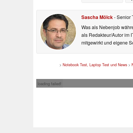
Sascha Mölck
- Senior 
Was als Nebenjob währen
als Redakteur/Autor im I
mitgewirkt und eigene Sc
>
Notebook Test, Laptop Test und News
>
loading failed!