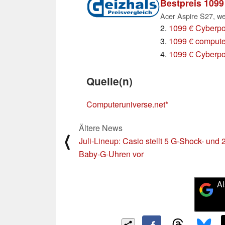
Bestpreis 1099
2.
1099 € Cyberpo
3.
1099 € compute
4.
1099 € Cyberpor
Quelle(n)
Computeruniverse.net
Ältere News
⟨
Juli-Lineup: Casio stellt 5 G-Shock- und 
Baby-G-Uhren vor
Al