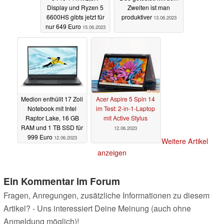
Display und Ryzen 5
Zweiten ist man
6600HS gibts jetzt für
produktiver
13.06.2023
nur 649 Euro
15.06.2023
Medion enthüllt 17 Zoll
Acer Aspire 5 Spin 14
Notebook mit Intel
im Test: 2-in-1-Laptop
Raptor Lake, 16 GB
mit Active Stylus
RAM und 1 TB SSD für
12.06.2023
999 Euro
12.06.2023
Weitere Artikel
anzeigen
Ein Kommentar im Forum
Fragen, Anregungen, zusätzliche Informationen zu diesem
Artikel? - Uns interessiert Deine Meinung (auch ohne
Anmeldung möglich)!