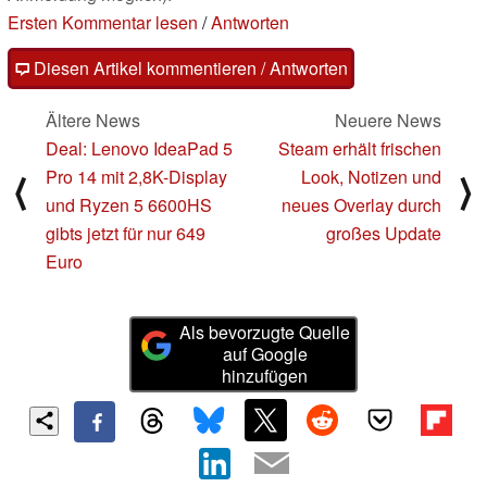
Ersten Kommentar lesen
/
Antworten
Diesen Artikel kommentieren / Antworten
Ältere News
Neuere News
Deal: Lenovo IdeaPad 5
Steam erhält frischen
Pro 14 mit 2,8K-Display
Look, Notizen und
⟨
⟩
und Ryzen 5 6600HS
neues Overlay durch
gibts jetzt für nur 649
großes Update
Euro
Als bevorzugte Quelle
auf Google
hinzufügen