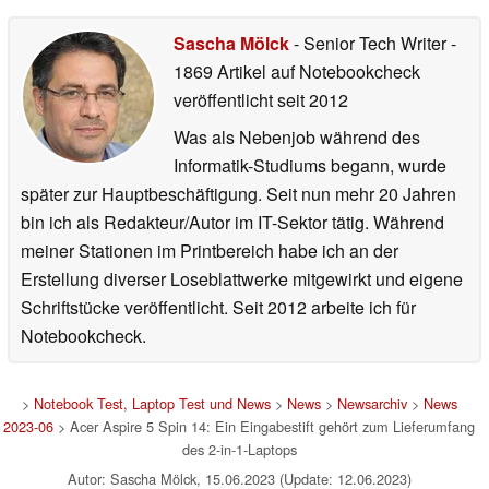
Sascha Mölck
- Senior Tech Writer
-
1869 Artikel auf Notebookcheck
veröffentlicht
seit 2012
Was als Nebenjob während des
Informatik-Studiums begann, wurde
später zur Hauptbeschäftigung. Seit nun mehr 20 Jahren
bin ich als Redakteur/Autor im IT-Sektor tätig. Während
meiner Stationen im Printbereich habe ich an der
Erstellung diverser Loseblattwerke mitgewirkt und eigene
Schriftstücke veröffentlicht. Seit 2012 arbeite ich für
Notebookcheck.
>
Notebook Test, Laptop Test und News
>
News
>
Newsarchiv
>
News
2023-06
> Acer Aspire 5 Spin 14: Ein Eingabestift gehört zum Lieferumfang
des 2-in-1-Laptops
Autor: Sascha Mölck, 15.06.2023 (Update: 12.06.2023)