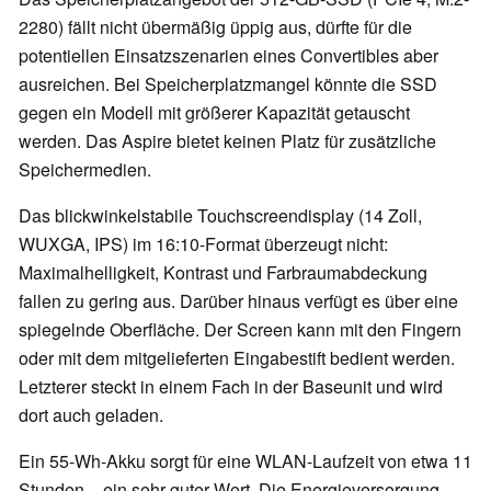
2280) fällt nicht übermäßig üppig aus, dürfte für die
potentiellen Einsatzszenarien eines Convertibles aber
ausreichen. Bei Speicherplatzmangel könnte die SSD
gegen ein Modell mit größerer Kapazität getauscht
werden. Das Aspire bietet keinen Platz für zusätzliche
Speichermedien.
Das blickwinkelstabile Touchscreendisplay (14 Zoll,
WUXGA, IPS) im 16:10-Format überzeugt nicht:
Maximalhelligkeit, Kontrast und Farbraumabdeckung
fallen zu gering aus. Darüber hinaus verfügt es über eine
spiegelnde Oberfläche. Der Screen kann mit den Fingern
oder mit dem mitgelieferten Eingabestift bedient werden.
Letzterer steckt in einem Fach in der Baseunit und wird
dort auch geladen.
Ein 55-Wh-Akku sorgt für eine WLAN-Laufzeit von etwa 11
Stunden – ein sehr guter Wert. Die Energieversorgung