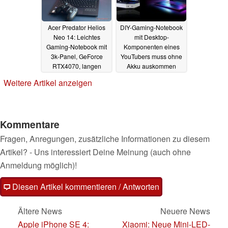
Acer Predator Helios
DIY-Gaming-Notebook
Neo 14: Leichtes
mit Desktop-
Gaming-Notebook mit
Komponenten eines
3k-Panel, GeForce
YouTubers muss ohne
RTX4070, langen
Akku auskommen
Laufzeiten
17.08.2024
15.08.2024
Weitere Artikel anzeigen
Kommentare
Fragen, Anregungen, zusätzliche Informationen zu diesem
Artikel? - Uns interessiert Deine Meinung (auch ohne
Anmeldung möglich)!
Diesen Artikel kommentieren / Antworten
Ältere News
Neuere News
Apple iPhone SE 4:
Xiaomi: Neue Mini-LED-