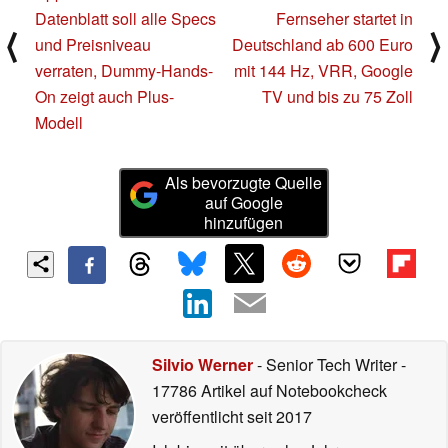
Datenblatt soll alle Specs
Fernseher startet in
⟨
⟩
und Preisniveau
Deutschland ab 600 Euro
verraten, Dummy-Hands-
mit 144 Hz, VRR, Google
On zeigt auch Plus-
TV und bis zu 75 Zoll
Modell
Als bevorzugte Quelle
auf Google
hinzufügen
Silvio Werner
- Senior Tech Writer
-
17786 Artikel auf Notebookcheck
veröffentlicht
seit 2017