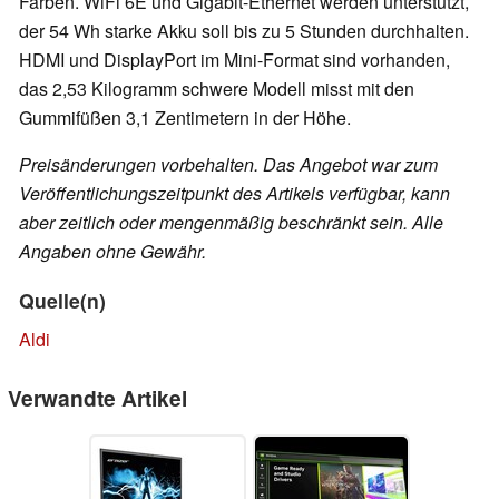
Farben. WiFi 6E und Gigabit-Ethernet werden unterstützt,
der 54 Wh starke Akku soll bis zu 5 Stunden durchhalten.
HDMI und DisplayPort im Mini-Format sind vorhanden,
das 2,53 Kilogramm schwere Modell misst mit den
Gummifüßen 3,1 Zentimetern in der Höhe.
Preisänderungen vorbehalten. Das Angebot war zum
Veröffentlichungszeitpunkt des Artikels verfügbar, kann
aber zeitlich oder mengenmäßig beschränkt sein. Alle
Angaben ohne Gewähr.
Quelle(n)
Aldi
Verwandte Artikel