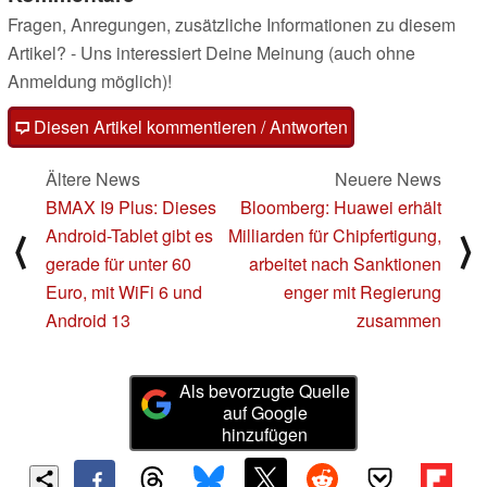
Fragen, Anregungen, zusätzliche Informationen zu diesem
Artikel? - Uns interessiert Deine Meinung (auch ohne
Anmeldung möglich)!
Diesen Artikel kommentieren / Antworten
Ältere News
Neuere News
BMAX I9 Plus: Dieses
Bloomberg: Huawei erhält
Android-Tablet gibt es
Milliarden für Chipfertigung,
⟨
⟩
gerade für unter 60
arbeitet nach Sanktionen
Euro, mit WiFi 6 und
enger mit Regierung
Android 13
zusammen
Als bevorzugte Quelle
auf Google
hinzufügen