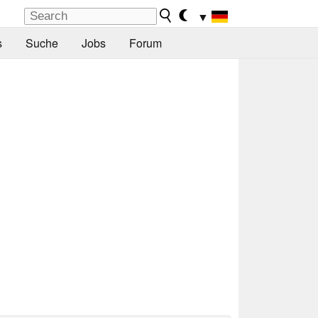
▼
s
Suche
Jobs
Forum