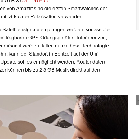
ie GTR 3 (
ca. 125 Euro
en von Amazfit sind die ersten Smartwatches der
it zirkularer Polarisation verwenden.
le Satellitensignale empfangen werden, sodass die
bei tragbaren GPS-Ortungsgeräten. Interferenzen,
rursacht werden, fallen durch diese Technologie
nt kann der Standort in Echtzeit auf der Uhr
 Update soll es ermöglicht werden, Routendaten
zer können bis zu 2,3 GB Musik direkt auf den