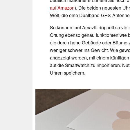
deutlich markantere Lünette als noch d
auf Amazon
). Die beiden neuesten Uhr
Welt, die eine Dualband-GPS-Antenne m
So können laut Amazfit doppelt so vie
Ortung ebenso genau funktioniert wie 
die durch hohe Gebäude oder Bäume ve
weniger schwer ins Gewicht. Wie gewoh
angezeigt werden, mit einem künftigen
auf die Smartwatch zu importieren. Nut
Uhren speichern.