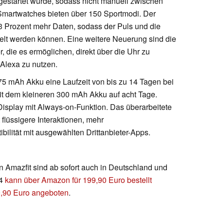
startet wurde, sodass nicht manuell zwischen
martwatches bieten über 150 Sportmodi. Der
 Prozent mehr Daten, sodass der Puls und die
ttelt werden können. Eine weitere Neuerung sind die
, die es ermöglichen, direkt über die Uhr zu
 Alexa zu nutzen.
475 mAh Akku eine Laufzeit von bis zu 14 Tagen bei
it dem kleineren 300 mAh Akku auf acht Tage.
splay mit Always-on-Funktion. Das überarbeitete
flüssigere Interaktionen, mehr
lität mit ausgewählten Drittanbieter-Apps.
 Amazfit sind ab sofort auch in Deutschland und
 4
kann über Amazon für 199,90 Euro bestellt
9,90 Euro angeboten
.