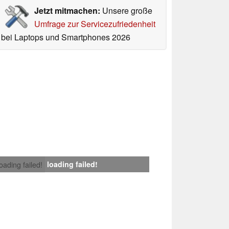
Jetzt mitmachen:
Unsere große
Umfrage zur Servicezufriedenheit
bei Laptops und Smartphones 2026
loading failed!
loading failed!