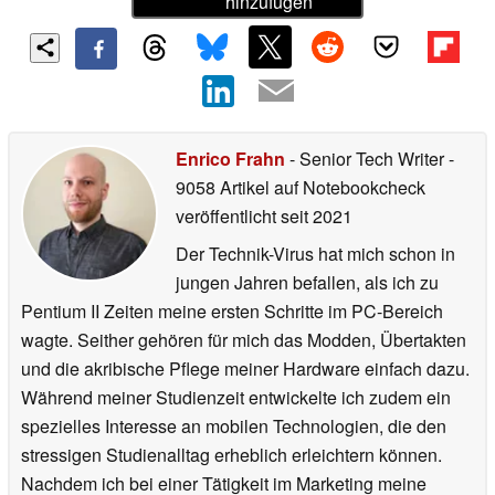
hinzufügen
Enrico Frahn
- Senior Tech Writer
-
9058 Artikel auf Notebookcheck
veröffentlicht
seit 2021
Der Technik-Virus hat mich schon in
jungen Jahren befallen, als ich zu
Pentium II Zeiten meine ersten Schritte im PC-Bereich
wagte. Seither gehören für mich das Modden, Übertakten
und die akribische Pflege meiner Hardware einfach dazu.
Während meiner Studienzeit entwickelte ich zudem ein
spezielles Interesse an mobilen Technologien, die den
stressigen Studienalltag erheblich erleichtern können.
Nachdem ich bei einer Tätigkeit im Marketing meine