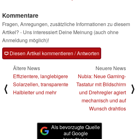
Kommentare
Fragen, Anregungen, zusätzliche Informationen zu diesem
Artikel? - Uns interessiert Deine Meinung (auch ohne
Anmeldung möglich)!
Diesen Artikel kommentieren / Antworten
Ältere News
Neuere News
Effizientere, langlebigere
Nubia: Neue Gaming-
Solarzellen, transparente
Tastatur mit Bildschirm
⟨
⟩
Halbleiter und mehr
und Drehregler agiert
mechanisch und auf
Wunsch drahtlos
Als bevorzugte Quelle
auf Google