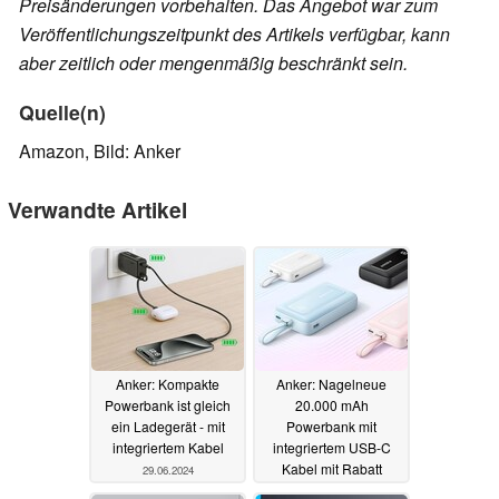
Preisänderungen vorbehalten. Das Angebot war zum
Veröffentlichungszeitpunkt des Artikels verfügbar, kann
aber zeitlich oder mengenmäßig beschränkt sein.
Quelle(n)
Amazon, Bild: Anker
Verwandte Artikel
Anker: Kompakte
Anker: Nagelneue
Powerbank ist gleich
20.000 mAh
ein Ladegerät - mit
Powerbank mit
integriertem Kabel
integriertem USB-C
Kabel mit Rabatt
29.06.2024
erhältlich
28.06.2024