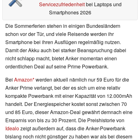
Servicezufriedenheit
bei Laptops und
Smartphones 2026
Die Sommerferien stehen in einigen Bundesländern
schon vor der Tür, und viele Reisende werden ihr
Smartphone bei ihren Ausflügen regelmäßig nutzen.
Damit der Akku auch bei starker Beanspruchung dabei
nicht schlapp macht, bietet Anker momentan einen
ordentlichen Deal auf seine Prime Powerbank.
Bei
Amazon
werden aktuell nämlich nur 59 Euro für die
Anker Prime verlangt, bei der es sich um eine relativ
kompakte Powerbank mit einer Kapazität von 12.000mAh
handelt. Der Energiespeicher kostet sonst zwischen 70
und 85 Euro, dieser Amazon-Deal gewährt demnach eine
Ersparnis von bis zu 30 Prozent. Die Preishistorie von
Idealo
zeigt außerdem auf, dass die Anker-Powerbank
bislang noch nicht günstiger zu haben war als bei diesem