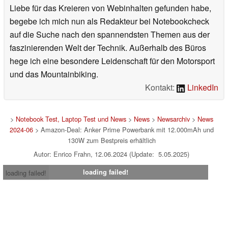
Liebe für das Kreieren von Webinhalten gefunden habe,
begebe ich mich nun als Redakteur bei Notebookcheck
auf die Suche nach den spannendsten Themen aus der
faszinierenden Welt der Technik. Außerhalb des Büros
hege ich eine besondere Leidenschaft für den Motorsport
und das Mountainbiking.
Kontakt:
LinkedIn
>
Notebook Test, Laptop Test und News
>
News
>
Newsarchiv
>
News
2024-06
> Amazon-Deal: Anker Prime Powerbank mit 12.000mAh und
130W zum Bestpreis erhältlich
Autor: Enrico Frahn, 12.06.2024 (Update: 5.05.2025)
loading failed!
loading failed!