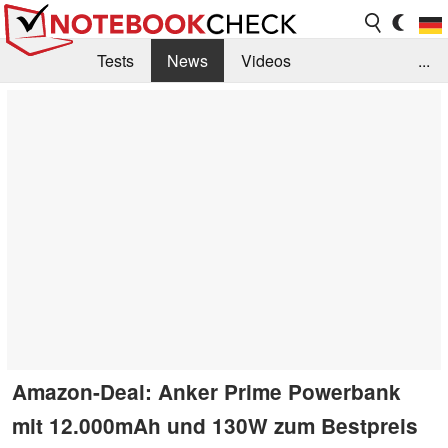
Tests
News
Videos
...
Benchmarks & Tech
Externe Tests
Kaufberatung
Deals
Suche
Jobs
Forum
Amazon-Deal: Anker Prime Powerbank
mit 12.000mAh und 130W zum Bestpreis