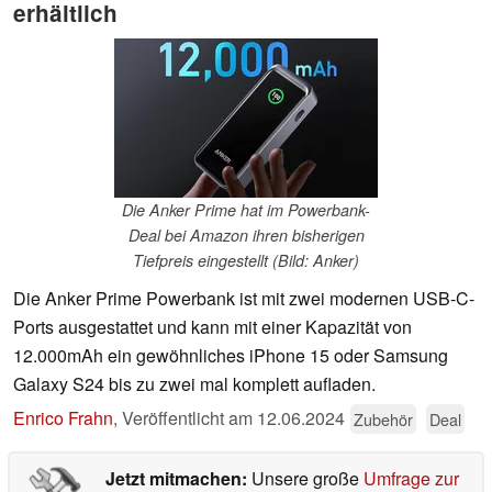
erhältlich
Die Anker Prime hat im Powerbank-
Deal bei Amazon ihren bisherigen
Tiefpreis eingestellt (Bild: Anker)
Die Anker Prime Powerbank ist mit zwei modernen USB-C-
Ports ausgestattet und kann mit einer Kapazität von
12.000mAh ein gewöhnliches iPhone 15 oder Samsung
Galaxy S24 bis zu zwei mal komplett aufladen.
Enrico Frahn
,
Veröffentlicht am
12.06.2024
Zubehör
Deal
Jetzt mitmachen:
Unsere große
Umfrage zur