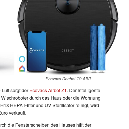
Ecovacs Deebot T9 AIVI
 Luft sorgt der
Ecovacs Airbot Z1
. Der intelligente
und Wischroboter durch das Haus oder die Wohnung
13 HEPA-Filter und UV-Sterilisator reinigt, wird
uro verkauft.
ch die Fensterscheiben des Hauses hilft der