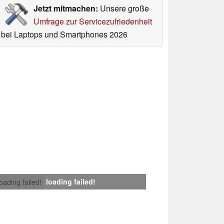
Jetzt mitmachen:
Unsere große
Umfrage zur Servicezufriedenheit
bei Laptops und Smartphones 2026
loading failed!
loading failed!