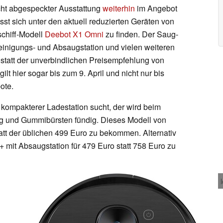
cht abgespeckter Ausstattung
weiterhin
im Angebot
ässt sich unter den aktuell reduzierten Geräten von
chiff-Modell
Deebot X1 Omni
zu finden. Der Saug-
einigungs- und Absaugstation und vielen weiteren
statt der unverbindlichen Preisempfehlung von
lt hier sogar bis zum 9. April und nicht nur bis
ote.
kompakterer Ladestation sucht, der wird beim
g und Gummibürsten fündig. Dieses Modell von
att der üblichen 499 Euro zu bekommen. Alternativ
+ mit Absaugstation für 479 Euro statt 758 Euro zu