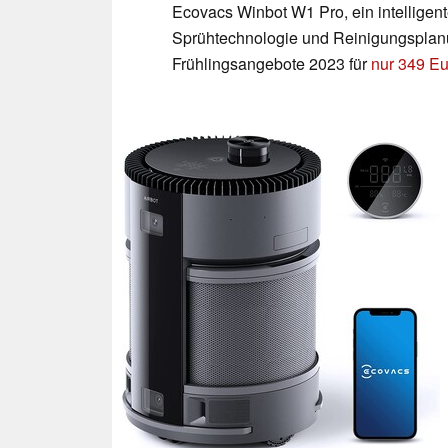
Ecovacs Winbot W1 Pro, ein intelligen
Sprühtechnologie und Reinigungspla
Frühlingsangebote 2023 für
nur 349 Eu