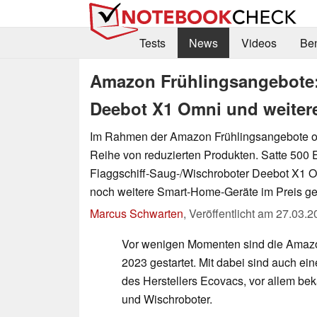
Tests
News
Videos
Be
Amazon Frühlingsangebote: 
Deebot X1 Omni und weiter
Im Rahmen der Amazon Frühlingsangebote of
Reihe von reduzierten Produkten. Satte 500 
Flaggschiff-Saug-/Wischroboter Deebot X1 O
noch weitere Smart-Home-Geräte im Preis ge
Marcus Schwarten
,
Veröffentlicht am
27.03.2
Vor wenigen Momenten sind die Amaz
2023 gestartet. Mit dabei sind auch e
des Herstellers Ecovacs, vor allem bek
und Wischroboter.