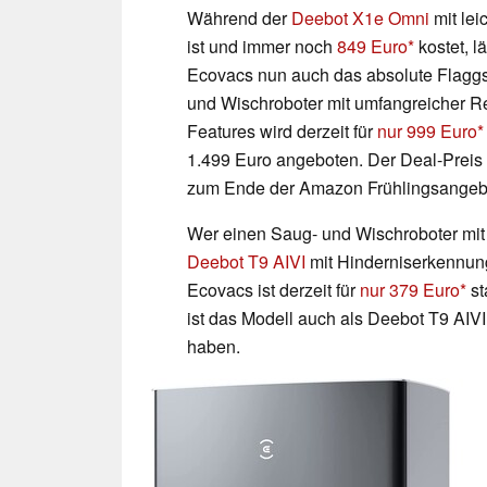
Während der
Deebot X1e Omni
mit lei
ist und immer noch
849 Euro
kostet, l
Ecovacs nun auch das absolute Flaggs
und Wischroboter mit umfangreicher R
Features wird derzeit für
nur 999 Euro
1.499 Euro angeboten. Der Deal-Preis gi
zum Ende der Amazon Frühlingsangeb
Wer einen Saug- und Wischroboter mit 
Deebot T9 AIVI
mit Hinderniserkennun
Ecovacs ist derzeit für
nur 379 Euro
st
ist das Modell auch als Deebot T9 AIVI
haben.