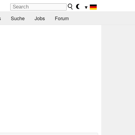
▼
s
Suche
Jobs
Forum