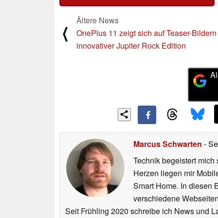
Ältere News
⟨
OnePlus 11 zeigt sich auf Teaser-Bildern 
innovativer Jupiter Rock Edition
Al
Marcus Schwarten
- Se
Technik begeistert mich 
Herzen liegen mir Mobi
Smart Home. In diesen Be
verschiedene Webseiten,
Seit Frühling 2020 schreibe ich News und L