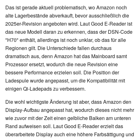
Das ist gerade aktuell problematisch, wo Amazon noch
alte Lagerbestände abverkauft, bevor ausschließlich die
2025er-Revision angeboten wird. Laut Good E-Reader ist
das neue Modell daran zu erkennen, dass der DSN-Code
"H70" enthält, allerdings ist noch unklar, ob das für alle
Regionen gilt. Die Unterschiede fallen durchaus
dramatisch aus, denn Amazon hat das Mainboard samt
Prozessor ersetzt, wodurch die neue Revision eine
bessere Performance erzielen soll. Die Position der
Ladespule wurde angepasst, um die Kompatibilität mit
einigen Qi-Ladepads zu verbessern.
Die wohl wichtigste Änderung ist aber, dass Amazon den
Display-Aufbau angepasst hat, wodurch dieses nicht mehr
wie zuvor mit der Zeit einen gelbliche Balken am unteren
Rand aufweisen soll. Laut Good E-Reader erzielt das
überarbeitete Display auch eine höhere Farbsättigung und