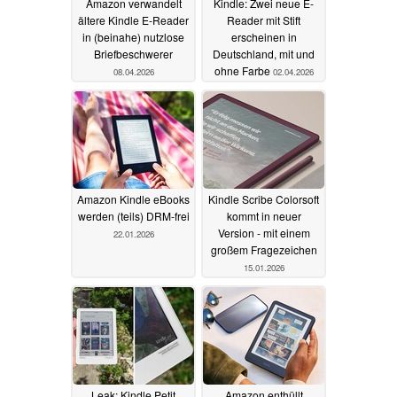
Amazon verwandelt
Kindle: Zwei neue E-
ältere Kindle E-Reader
Reader mit Stift
in (beinahe) nutzlose
erscheinen in
Briefbeschwerer
Deutschland, mit und
ohne Farbe
08.04.2026
02.04.2026
Amazon Kindle eBooks
Kindle Scribe Colorsoft
werden (teils) DRM-frei
kommt in neuer
Version - mit einem
22.01.2026
großem Fragezeichen
15.01.2026
Leak: Kindle Petit
Amazon enthüllt