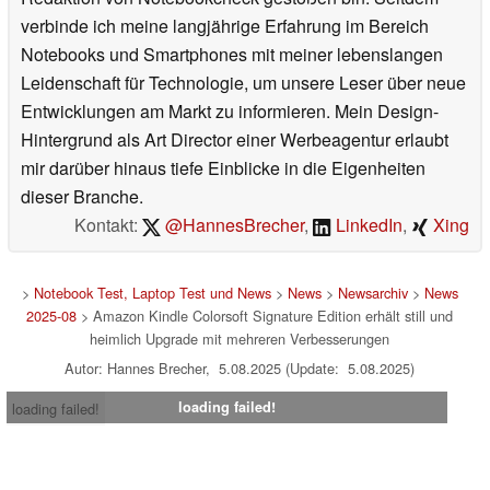
verbinde ich meine langjährige Erfahrung im Bereich
Notebooks und Smartphones mit meiner lebenslangen
Leidenschaft für Technologie, um unsere Leser über neue
Entwicklungen am Markt zu informieren. Mein Design-
Hintergrund als Art Director einer Werbeagentur erlaubt
mir darüber hinaus tiefe Einblicke in die Eigenheiten
dieser Branche.
Kontakt:
@HannesBrecher
,
LinkedIn
,
Xing
>
Notebook Test, Laptop Test und News
>
News
>
Newsarchiv
>
News
2025-08
> Amazon Kindle Colorsoft Signature Edition erhält still und
heimlich Upgrade mit mehreren Verbesserungen
Autor: Hannes Brecher, 5.08.2025 (Update: 5.08.2025)
loading failed!
loading failed!