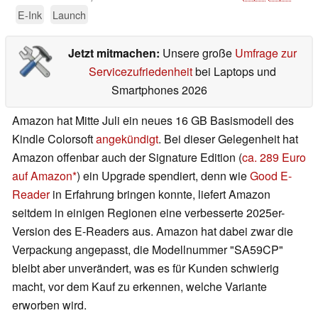
E-Ink
Launch
Jetzt mitmachen:
Unsere große
Umfrage zur
Servicezufriedenheit
bei Laptops und
Smartphones 2026
Amazon hat Mitte Juli ein neues 16 GB Basismodell des
Kindle Colorsoft
angekündigt
. Bei dieser Gelegenheit hat
Amazon offenbar auch der Signature Edition (
ca. 289 Euro
auf Amazon
) ein Upgrade spendiert, denn wie
Good E-
Reader
in Erfahrung bringen konnte, liefert Amazon
seitdem in einigen Regionen eine verbesserte 2025er-
Version des E-Readers aus. Amazon hat dabei zwar die
Verpackung angepasst, die Modellnummer "SA59CP"
bleibt aber unverändert, was es für Kunden schwierig
macht, vor dem Kauf zu erkennen, welche Variante
erworben wird.