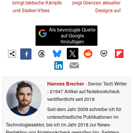
bringt taktische Kämpfe
zeigt Grenzen aktueller
und Stalker-Vibes
Designs auf
Als bevorzugte Quelle
auf Google
hinzufügen
Hannes Brecher
- Senior Tech Writer
- 21947 Artikel auf Notebookcheck
veröffentlicht
seit 2018
Seit dem Jahr 2009 schreibe ich für
unterschiedliche Publikationen im
Technologiesektor, bis ich im Jahr 2018 zur News-
Redaktion von Notebookcheck gestoßen bin. Seitdem