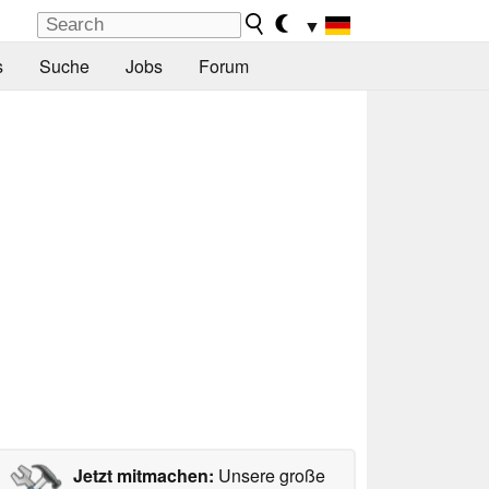
▼
s
Suche
Jobs
Forum
Jetzt mitmachen:
Unsere große