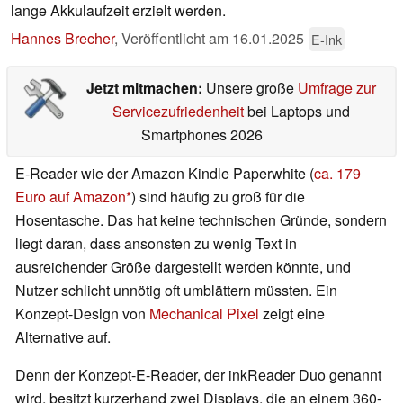
lange Akkulaufzeit erzielt werden.
Hannes Brecher
,
Veröffentlicht am
16.01.2025
E-Ink
Jetzt mitmachen:
Unsere große
Umfrage zur
Servicezufriedenheit
bei Laptops und
Smartphones 2026
E-Reader wie der Amazon Kindle Paperwhite (
ca. 179
Euro auf Amazon
) sind häufig zu groß für die
Hosentasche. Das hat keine technischen Gründe, sondern
liegt daran, dass ansonsten zu wenig Text in
ausreichender Größe dargestellt werden könnte, und
Nutzer schlicht unnötig oft umblättern müssten. Ein
Konzept-Design von
Mechanical Pixel
zeigt eine
Alternative auf.
Denn der Konzept-E-Reader, der inkReader Duo genannt
wird, besitzt kurzerhand zwei Displays, die an einem 360-