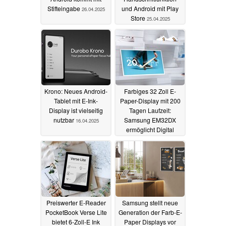
Stifteingabe
und Android mit Play
26.04.2025
Store
25.04.2025
Krono: Neues Android-
Farbiges 32 Zoll E-
Tablet mit E-Ink-
Paper-Display mit 200
Display ist vielseitig
Tagen Laufzeit:
nutzbar
Samsung EM32DX
16.04.2025
ermöglicht Digital
Signage per E Ink
08.04.2025
Preiswerter E-Reader
Samsung stellt neue
PocketBook Verse Lite
Generation der Farb-E-
bietet 6-Zoll-E Ink
Paper Displays vor