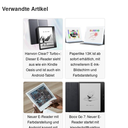
Verwandte Artikel
Hanvon Clear7 Turbo+:
Paperlike 13K ist ab
Dieser E-Reader sieht
sofort erhältlich, mit
aus wie ein Kindle
schnellerem E-Ink-
Oasis und ist auch ein
Bildschirm und
Android-Tablet
Farbdarstellung
18.05.2025
08.05.2025
Neuer E-Reader mit
Boox Go 7: Neuer E-
Farbdarstellung und
Reader startet mit
Android kommt mit
Handschriftfunktion