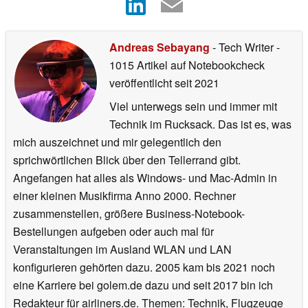
Andreas Sebayang
- Tech Writer
-
1015 Artikel auf Notebookcheck
veröffentlicht
seit 2021
Viel unterwegs sein und immer mit
Technik im Rucksack. Das ist es, was
mich auszeichnet und mir gelegentlich den
sprichwörtlichen Blick über den Tellerrand gibt.
Angefangen hat alles als Windows- und Mac-Admin in
einer kleinen Musikfirma Anno 2000. Rechner
zusammenstellen, größere Business-Notebook-
Bestellungen aufgeben oder auch mal für
Veranstaltungen im Ausland WLAN und LAN
konfigurieren gehörten dazu. 2005 kam bis 2021 noch
eine Karriere bei golem.de dazu und seit 2017 bin ich
Redakteur für airliners.de. Themen: Technik, Flugzeuge