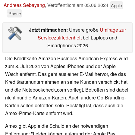
Andreas Sebayang
,
Veröffentlicht am
05.06.2024
Apple
iPhone
Jetzt mitmachen:
Unsere große
Umfrage zur
Servicezufriedenheit
bei Laptops und
Smartphones 2026
Die Kreditkarte Amazon Business American Express wird
zum 8. Juli 2024 von Apples iPhones und der Apple
Watch entfernt. Das geht aus einer E-Mail hervor, die das
Kreditkartenunternehmen an seine Kunden verschickt hat
und die Notebookcheck.com vorliegt. Betroffen sind dabei
nicht nur die Amazon-Karten. Auch andere Co-Branding-
Karten sollen betroffen sein. Bestätigt ist, dass auch die
Amex-Prime-Karte entfernt wird.
Amex gibt Apple die Schuld an der notwendigen
Entfernung: "Leider können aufgrund der Apple Pay