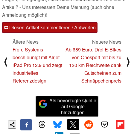
Artikel? - Uns interessiert Deine Meinung (auch ohne
Anmeldung möglich)!
Diesen Artikel kommentieren / Antworten
Ältere News
Neuere News
Frore Systems
Ab 659 Euro: Drei E-Bikes
beschleunigt mit Airjet
von Onesport mit bis zu
⟨
⟩
iPad Pro 12.9 und zeigt
120 km Reichweite dank
industrielles
Gutscheinen zum
Referenzdesign
Schnäppchenpreis
Als bevorzugte Quelle
auf Google
hinzufügen