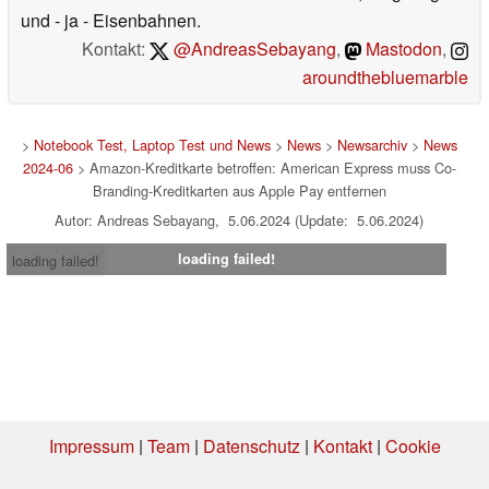
und - ja - Eisenbahnen.
Kontakt:
@AndreasSebayang
,
Mastodon
,
aroundthebluemarble
>
Notebook Test, Laptop Test und News
>
News
>
Newsarchiv
>
News
2024-06
> Amazon-Kreditkarte betroffen: American Express muss Co-
Branding-Kreditkarten aus Apple Pay entfernen
Autor: Andreas Sebayang, 5.06.2024 (Update: 5.06.2024)
loading failed!
loading failed!
Impressum
|
Team
|
Datenschutz
|
Kontakt
|
Cookie
Einstellungen
| 06.08.2026 17:38