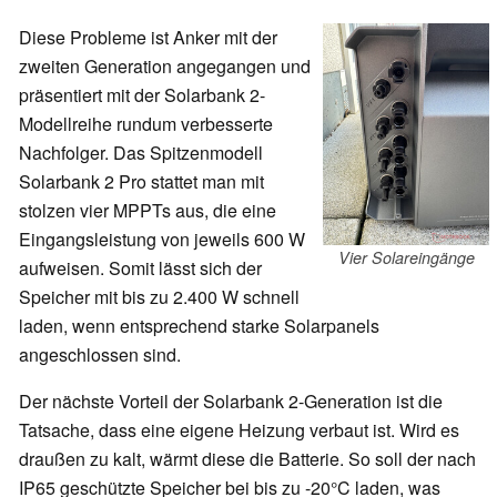
Diese Probleme ist Anker mit der
zweiten Generation angegangen und
präsentiert mit der Solarbank 2-
Modellreihe rundum verbesserte
Nachfolger. Das Spitzenmodell
Solarbank 2 Pro stattet man mit
stolzen vier MPPTs aus, die eine
Eingangsleistung von jeweils 600 W
Vier Solareingänge
aufweisen. Somit lässt sich der
Speicher mit bis zu 2.400 W schnell
laden, wenn entsprechend starke Solarpanels
angeschlossen sind.
Der nächste Vorteil der Solarbank 2-Generation ist die
Tatsache, dass eine eigene Heizung verbaut ist. Wird es
draußen zu kalt, wärmt diese die Batterie. So soll der nach
IP65 geschützte Speicher bei bis zu -20°C laden, was