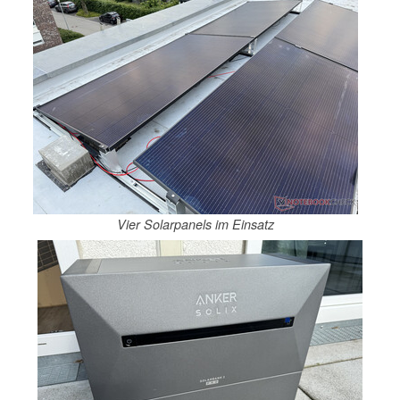
Vier Solarpanels im Einsatz