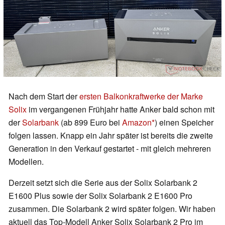
Nach dem Start der
ersten Balkonkraftwerke der Marke
Solix
im vergangenen Frühjahr hatte Anker bald schon mit
der
Solarbank
(ab 899 Euro bei
Amazon
) einen Speicher
folgen lassen. Knapp ein Jahr später ist bereits die zweite
Generation in den Verkauf gestartet - mit gleich mehreren
Modellen.
Derzeit setzt sich die Serie aus der Solix Solarbank 2
E1600 Plus sowie der Solix Solarbank 2 E1600 Pro
zusammen. Die Solarbank 2 wird später folgen. Wir haben
aktuell das Top-Modell Anker Solix Solarbank 2 Pro im