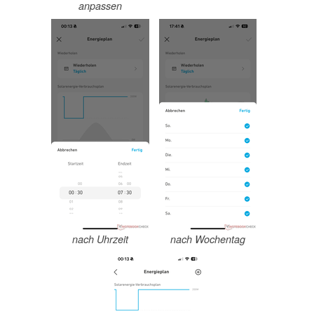
anpassen
nach Uhrzeit
nach Wochentag