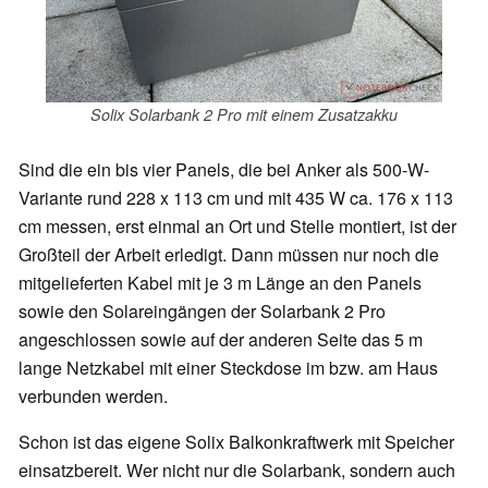
Solix Solarbank 2 Pro mit einem Zusatzakku
Sind die ein bis vier Panels, die bei Anker als 500-W-
Variante rund 228 x 113 cm und mit 435 W ca. 176 x 113
cm messen, erst einmal an Ort und Stelle montiert, ist der
Großteil der Arbeit erledigt. Dann müssen nur noch die
mitgelieferten Kabel mit je 3 m Länge an den Panels
sowie den Solareingängen der Solarbank 2 Pro
angeschlossen sowie auf der anderen Seite das 5 m
lange Netzkabel mit einer Steckdose im bzw. am Haus
verbunden werden.
Schon ist das eigene Solix Balkonkraftwerk mit Speicher
einsatzbereit. Wer nicht nur die Solarbank, sondern auch