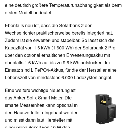
eine deutlich größere Temperaturunabhängigkeit als beim
ersten Modell bedeutet.
Ebenfalls neu ist, dass die Solarbank 2 den
Wechselrichter praktischerweise bereits integriert hat.
Zudem ist sie erweiter- und stapelbar. So lässt sich die
Kapazität von 1,6 kWh (1.600 Wh) der Solarbank 2 Pro
über den optional erhältlichen Erweiterungsakku mit
ebenfalls 1,6 kWh auf bis zu 9,6 kWh aufstocken. Im
Einsatz sind LiFePO4-Akkus, für die der Hersteller eine
Lebenszeit von mindestens 6.000 Ladezyklen angibt.
Eine weitere wichtige Neuerung ist
das Anker Solix Smart Meter. Die
smarte Messeinheit kann optional in
den Hausverteiler eingebaut werden
und misst dann laut Hersteller mit
einer Genauigkeit von 10 W den