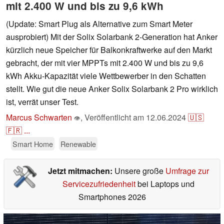
mit 2.400 W und bis zu 9,6 kWh
(Update: Smart Plug als Alternative zum Smart Meter
ausprobiert) Mit der Solix Solarbank 2-Generation hat Anker
kürzlich neue Speicher für Balkonkraftwerke auf den Markt
gebracht, der mit vier MPPTs mit 2.400 W und bis zu 9,6
kWh Akku-Kapazität viele Wettbewerber in den Schatten
stellt. Wie gut die neue Anker Solix Solarbank 2 Pro wirklich
ist, verrät unser Test.
Marcus Schwarten
,
Veröffentlicht am
12.06.2024
🇺🇸
👁
🇫🇷
...
Smart Home
Renewable
Jetzt mitmachen:
Unsere große
Umfrage zur
Servicezufriedenheit
bei Laptops und
Smartphones 2026