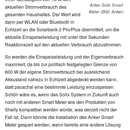
Anker Solix Smart
aktuellen Stromverbrauch des
Meter (Bild: Anker)
gesamten Haushaltes. Der Wert wird
dann per WLAN oder Bluetooth in
Echtzeit an die Solarbank 2 Pro/Plus übermittelt, um die
aktuelle Einspeiseleistung mit unter drei Sekunden
Reaktionszeit auf den aktuellen Verbrauch abzustimmen.
So werden die Einspeiseleistung und der Eigenverbrauch
maximiert, da bis zur politisch festgelegten Grenze von
800 W der eigene Stromverbrauch bei ausreichend
Akkustand nahezu in Echtzeit abgedeckt werden kann,
statt pauschal eine bestimmte Leistung einzuspeisen.
Schön wäre es, wenn das Solix System in Zukunft auch
noch mit anderen Smart Meter wie den Produkten von
Shelly kompatibel werden würde, was derzeit nicht der
Fall ist. Dann könnte die Installation des Anker Smart
Meter gespart werden, wenn bereits eine andere Lösung