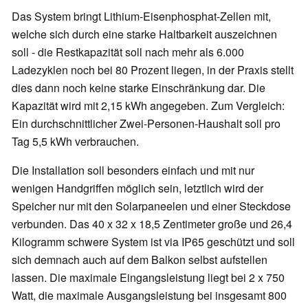
Das System bringt Lithium-Eisenphosphat-Zellen mit,
welche sich durch eine starke Haltbarkeit auszeichnen
soll - die Restkapazität soll nach mehr als 6.000
Ladezyklen noch bei 80 Prozent liegen, in der Praxis stellt
dies dann noch keine starke Einschränkung dar. Die
Kapazität wird mit 2,15 kWh angegeben. Zum Vergleich:
Ein durchschnittlicher Zwei-Personen-Haushalt soll pro
Tag 5,5 kWh verbrauchen.
Die Installation soll besonders einfach und mit nur
wenigen Handgriffen möglich sein, letztlich wird der
Speicher nur mit den Solarpaneelen und einer Steckdose
verbunden. Das 40 x 32 x 18,5 Zentimeter große und 26,4
Kilogramm schwere System ist via IP65 geschützt und soll
sich demnach auch auf dem Balkon selbst aufstellen
lassen. Die maximale Eingangsleistung liegt bei 2 x 750
Watt, die maximale Ausgangsleistung bei insgesamt 800