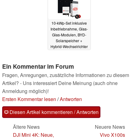
10-kWp-Set inklusive
Inbetriebnahme, Glas-
Glas-Modulen, BYD-
Solarspeicher +
Hybrid-Wechselrichter
nur 13.728 Euro
10.06.2023
Ein Kommentar im Forum
Fragen, Anregungen, zusätzliche Informationen zu diesem
Artikel? - Uns interessiert Deine Meinung (auch ohne
Anmeldung möglich)!
Ersten Kommentar lesen
/
Antworten
Diesen Artikel kommentieren / Antworten
Ältere News
Neuere News
DJI Mini 4K: Neue,
Vivo X100s