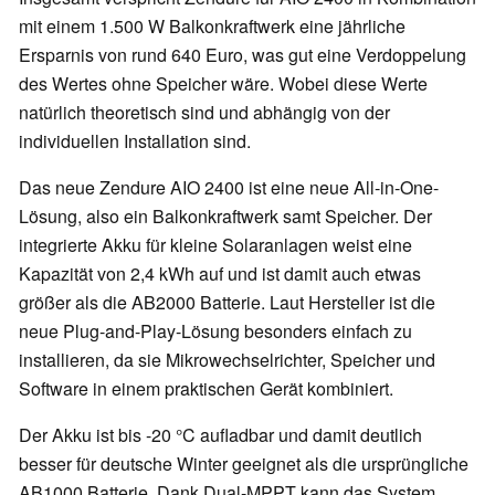
mit einem 1.500 W Balkonkraftwerk eine jährliche
Ersparnis von rund 640 Euro, was gut eine Verdoppelung
des Wertes ohne Speicher wäre. Wobei diese Werte
natürlich theoretisch sind und abhängig von der
individuellen Installation sind.
Das neue Zendure AIO 2400 ist eine neue All-in-One-
Lösung, also ein Balkonkraftwerk samt Speicher. Der
integrierte Akku für kleine Solaranlagen weist eine
Kapazität von 2,4 kWh auf und ist damit auch etwas
größer als die AB2000 Batterie. Laut Hersteller ist die
neue Plug-and-Play-Lösung besonders einfach zu
installieren, da sie Mikrowechselrichter, Speicher und
Software in einem praktischen Gerät kombiniert.
Der Akku ist bis -20 °C aufladbar und damit deutlich
besser für deutsche Winter geeignet als die ursprüngliche
AB1000 Batterie. Dank Dual-MPPT kann das System