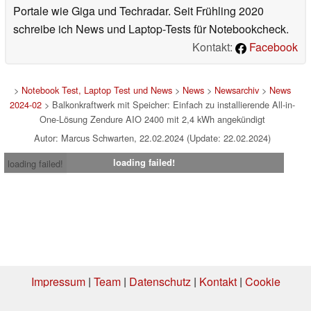
Portale wie Giga und Techradar. Seit Frühling 2020
schreibe ich News und Laptop-Tests für Notebookcheck.
Kontakt:
Facebook
>
Notebook Test, Laptop Test und News
>
News
>
Newsarchiv
>
News
2024-02
> Balkonkraftwerk mit Speicher: Einfach zu installierende All-in-
One-Lösung Zendure AIO 2400 mit 2,4 kWh angekündigt
Autor: Marcus Schwarten, 22.02.2024 (Update: 22.02.2024)
loading failed!
loading failed!
Impressum
|
Team
|
Datenschutz
|
Kontakt
|
Cookie
Einstellungen
| 05.08.2026 02:31