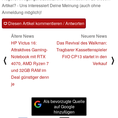
Artikel? - Uns interessiert Deine Meinung (auch ohne
Anmeldung möglich)!
Diesen Artikel kommentieren / Antworten
Ältere News
Neuere News
HP Victus 16:
Das Revival des Walkman:
Attraktives Gaming-
Tragbarer Kassettenspieler
Notebook mit RTX
FiiO CP13 startet in den
⟨
⟩
4070, AMD Ryzen 7
Verkauf
und 32GB RAM im
Deal günstiger denn
je
Als bevorzugte Quelle
auf Google
hinzufügen