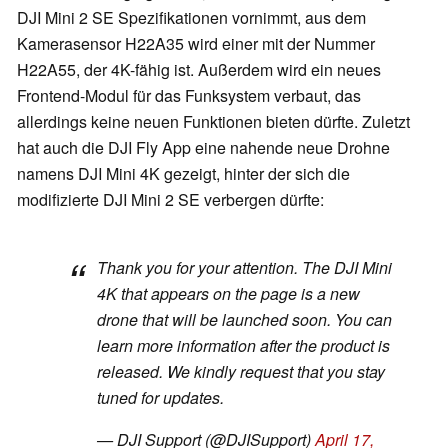
DJI Mini 2 SE Spezifikationen vornimmt, aus dem
Kamerasensor H22A35 wird einer mit der Nummer
H22A55, der 4K-fähig ist. Außerdem wird ein neues
Frontend-Modul für das Funksystem verbaut, das
allerdings keine neuen Funktionen bieten dürfte. Zuletzt
hat auch die DJI Fly App eine nahende neue Drohne
namens DJI Mini 4K gezeigt, hinter der sich die
modifizierte DJI Mini 2 SE verbergen dürfte:
Thank you for your attention. The DJI Mini
4K that appears on the page is a new
drone that will be launched soon. You can
learn more information after the product is
released. We kindly request that you stay
tuned for updates.
— DJI Support (@DJISupport)
April 17,