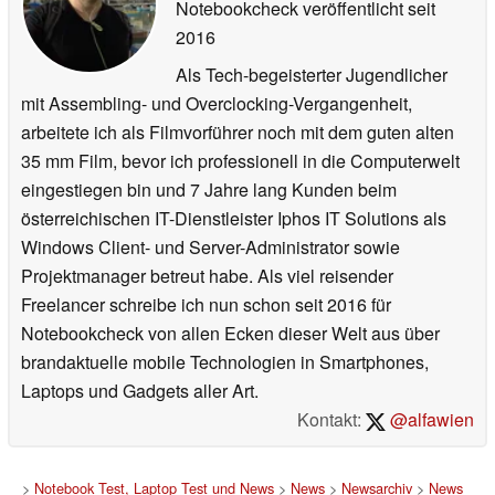
Notebookcheck veröffentlicht
seit
2016
Als Tech-begeisterter Jugendlicher
mit Assembling- und Overclocking-Vergangenheit,
arbeitete ich als Filmvorführer noch mit dem guten alten
35 mm Film, bevor ich professionell in die Computerwelt
eingestiegen bin und 7 Jahre lang Kunden beim
österreichischen IT-Dienstleister Iphos IT Solutions als
Windows Client- und Server-Administrator sowie
Projektmanager betreut habe. Als viel reisender
Freelancer schreibe ich nun schon seit 2016 für
Notebookcheck von allen Ecken dieser Welt aus über
brandaktuelle mobile Technologien in Smartphones,
Laptops und Gadgets aller Art.
Kontakt:
@alfawien
>
Notebook Test, Laptop Test und News
>
News
>
Newsarchiv
>
News