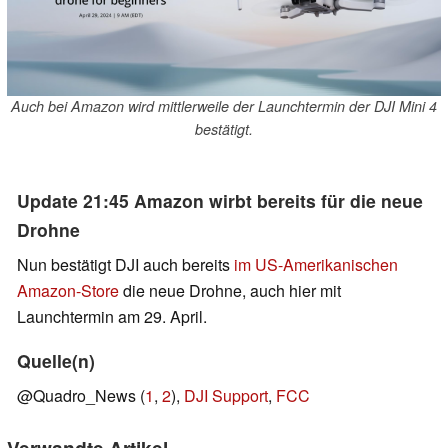
Auch bei Amazon wird mittlerweile der Launchtermin der DJI Mini 4
bestätigt.
Update 21:45 Amazon wirbt bereits für die neue
Drohne
Nun bestätigt DJI auch bereits
im US-Amerikanischen
Amazon-Store
die neue Drohne, auch hier mit
Launchtermin am 29. April.
Quelle(n)
@Quadro_News (
1
,
2
),
DJI Support
,
FCC