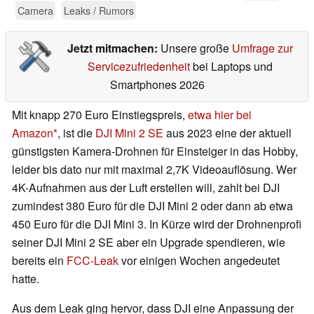
Camera
Leaks / Rumors
Jetzt mitmachen:
Unsere große
Umfrage zur
Servicezufriedenheit
bei Laptops und
Smartphones 2026
Mit knapp 270 Euro Einstiegspreis,
etwa hier bei
Amazon
, ist die
DJI Mini 2 SE
aus 2023 eine der aktuell
günstigsten Kamera-Drohnen für Einsteiger in das Hobby,
leider bis dato nur mit maximal 2,7K Videoauflösung. Wer
4K-Aufnahmen aus der Luft erstellen will, zahlt bei DJI
zumindest 380 Euro für die DJI Mini 2 oder dann ab etwa
450 Euro für die DJI Mini 3. In Kürze wird der Drohnenprofi
seiner DJI Mini 2 SE aber ein Upgrade spendieren, wie
bereits ein
FCC-Leak
vor einigen Wochen angedeutet
hatte.
Aus dem Leak ging hervor, dass DJI eine Anpassung der