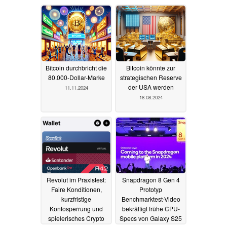
Bitcoin durchbricht die
Bitcoin könnte zur
80.000-Dollar-Marke
strategischen Reserve
der USA werden
11.11.2024
18.08.2024
Revolut im Praxistest:
Snapdragon 8 Gen 4
Faire Konditionen,
Prototyp
kurzfristige
Benchmarktest-Video
Kontosperrung und
bekräftigt frühe CPU-
spielerisches Crypto
Specs von Galaxy S25