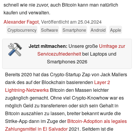
schnell wie nie zuvor, auch Bitcoin kann man natürlich
kaufen und verwalten.
Alexander Fagot
,
Veröffentlicht am
25.04.2024
Cryptocurrency
Software
Smartphone
Android
Apple
Jetzt mitmachen:
Unsere große
Umfrage zur
Servicezufriedenheit
bei Laptops und
Smartphones 2026
Bereits 2020 hat das Crypto-Startup Zap von Jack Mallers
dank des auf der Blockchain basierenden
Layer 2
Lightning-Netzwerks
Bitcoin den Massen leichter
zugänglich gemacht. Ohne viel Crypto-Knowhow war es
möglich Geld zu transferieren oder sich sein Gehalt in
Bitcoin auszahlen zu lassen, breiter bekannt wurde die
Strike-App dann im Zuge der
Bitcoin-Adoption als legales
Zahlungsmittel in El Salvador
2021. Seitdem ist die