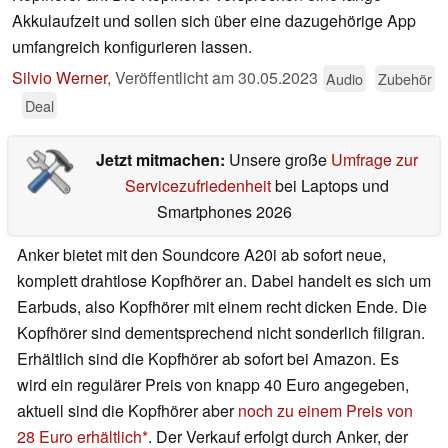
Akkulaufzeit und sollen sich über eine dazugehörige App
umfangreich konfigurieren lassen.
Silvio Werner
,
Veröffentlicht am
30.05.2023
Audio
Zubehör
Deal
Jetzt mitmachen:
Unsere große
Umfrage zur
Servicezufriedenheit
bei Laptops und
Smartphones 2026
Anker bietet mit den Soundcore A20i ab sofort neue,
komplett drahtlose Kopfhörer an. Dabei handelt es sich um
Earbuds, also Kopfhörer mit einem recht dicken Ende. Die
Kopfhörer sind dementsprechend nicht sonderlich filigran.
Erhältlich sind die Kopfhörer ab sofort bei Amazon. Es
wird ein regulärer Preis von knapp 40 Euro angegeben,
aktuell sind die Kopfhörer aber
noch zu einem Preis von
28 Euro erhältlich
. Der Verkauf erfolgt durch Anker, der