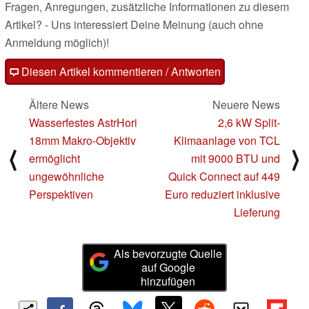
Fragen, Anregungen, zusätzliche Informationen zu diesem
Artikel? - Uns interessiert Deine Meinung (auch ohne
Anmeldung möglich)!
Diesen Artikel kommentieren / Antworten
Ältere News
Neuere News
Wasserfestes AstrHori
2,6 kW Split-
18mm Makro-Objektiv
Klimaanlage von TCL
⟨
⟩
ermöglicht
mit 9000 BTU und
ungewöhnliche
Quick Connect auf 449
Perspektiven
Euro reduziert inklusive
Lieferung
Als bevorzugte Quelle
auf Google
hinzufügen