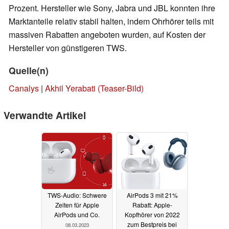
Prozent. Hersteller wie Sony, Jabra und JBL konnten ihre
Marktanteile relativ stabil halten, indem Ohrhörer teils mit
massiven Rabatten angeboten wurden, auf Kosten der
Hersteller von günstigeren TWS.
Quelle(n)
Canalys
|
Akhil Yerabati (Teaser-Bild)
Verwandte Artikel
TWS-Audio: Schwere
AirPods 3 mit 21%
Zeiten für Apple
Rabatt: Apple-
AirPods und Co.
Kopfhörer von 2022
zum Bestpreis bei
08.03.2023