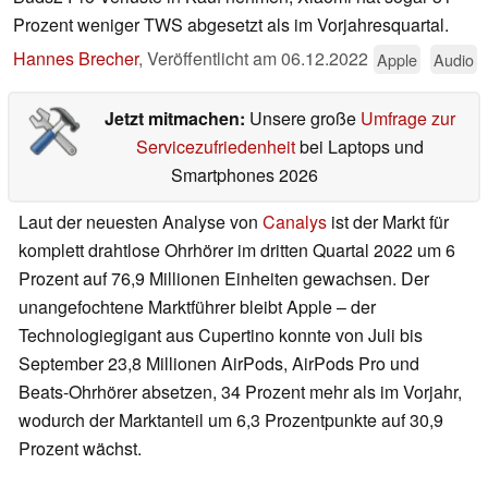
Prozent weniger TWS abgesetzt als im Vorjahresquartal.
Hannes Brecher
,
Veröffentlicht am
06.12.2022
Apple
Audio
Jetzt mitmachen:
Unsere große
Umfrage zur
Servicezufriedenheit
bei Laptops und
Smartphones 2026
Laut der neuesten Analyse von
Canalys
ist der Markt für
komplett drahtlose Ohrhörer im dritten Quartal 2022 um 6
Prozent auf 76,9 Millionen Einheiten gewachsen. Der
unangefochtene Marktführer bleibt Apple – der
Technologiegigant aus Cupertino konnte von Juli bis
September 23,8 Millionen AirPods, AirPods Pro und
Beats-Ohrhörer absetzen, 34 Prozent mehr als im Vorjahr,
wodurch der Marktanteil um 6,3 Prozentpunkte auf 30,9
Prozent wächst.