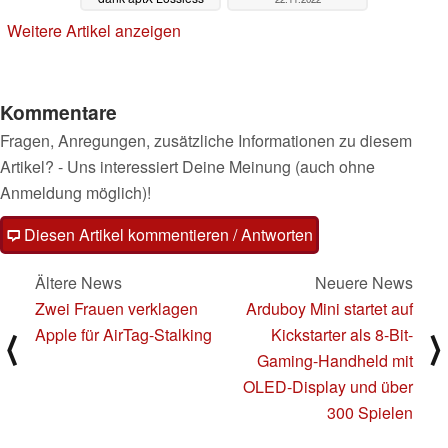
22.11.2022
Weitere Artikel anzeigen
Kommentare
Fragen, Anregungen, zusätzliche Informationen zu diesem
Artikel? - Uns interessiert Deine Meinung (auch ohne
Anmeldung möglich)!
Diesen Artikel kommentieren / Antworten
Ältere News
Neuere News
Zwei Frauen verklagen
Arduboy Mini startet auf
Apple für AirTag-Stalking
Kickstarter als 8-Bit-
⟨
⟩
Gaming-Handheld mit
OLED-Display und über
300 Spielen