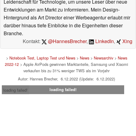
Leidenschaft für Technologie, um unsere Leser über neue
Entwicklungen am Markt zu informieren. Mein Design-
Hintergrund als Art Director einer Werbeagentur erlaubt mir
darüber hinaus tiefe Einblicke in die Eigenheiten dieser
Branche.
Kontakt:
@HannesBrecher
,
LinkedIn
,
Xing
>
Notebook Test, Laptop Test und News
>
News
>
Newsarchiv
>
News
2022-12
> Apple AirPods gewinnen Marktanteile, Samsung und Xiaomi
verkaufen bis zu 31% weniger TWS als im Vorjahr
Autor: Hannes Brecher, 6.12.2022 (Update: 6.12.2022)
loading failed!
loading failed!