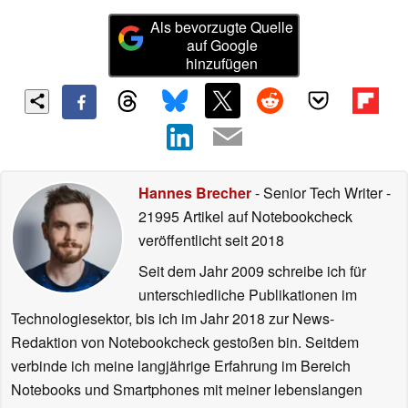
Als bevorzugte Quelle
auf Google
hinzufügen
Hannes Brecher
- Senior Tech Writer
-
21995 Artikel auf Notebookcheck
veröffentlicht
seit 2018
Seit dem Jahr 2009 schreibe ich für
unterschiedliche Publikationen im
Technologiesektor, bis ich im Jahr 2018 zur News-
Redaktion von Notebookcheck gestoßen bin. Seitdem
verbinde ich meine langjährige Erfahrung im Bereich
Notebooks und Smartphones mit meiner lebenslangen