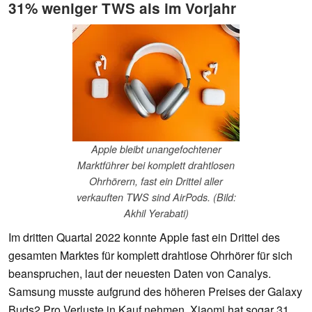
31% weniger TWS als im Vorjahr
Apple bleibt unangefochtener
Marktführer bei komplett drahtlosen
Ohrhörern, fast ein Drittel aller
verkauften TWS sind AirPods. (Bild:
Akhil Yerabati)
Im dritten Quartal 2022 konnte Apple fast ein Drittel des
gesamten Marktes für komplett drahtlose Ohrhörer für sich
beanspruchen, laut der neuesten Daten von Canalys.
Samsung musste aufgrund des höheren Preises der Galaxy
Buds2 Pro Verluste in Kauf nehmen, Xiaomi hat sogar 31