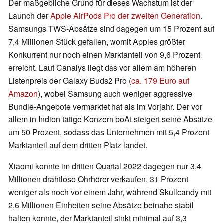
Der maßgebliche Grund für dieses Wachstum ist der
Launch der
Apple AirPods Pro der zweiten Generation
.
Samsungs TWS-Absätze sind dagegen um 15 Prozent auf
7,4 Millionen Stück gefallen, womit Apples größter
Konkurrent nur noch einen Marktanteil von 9,6 Prozent
erreicht. Laut Canalys liegt das vor allem am höheren
Listenpreis der Galaxy Buds2 Pro (
ca. 179 Euro auf
Amazon
), wobei Samsung auch weniger aggressive
Bundle-Angebote vermarktet hat als im Vorjahr. Der vor
allem in Indien tätige Konzern boAt steigert seine Absätze
um 50 Prozent, sodass das Unternehmen mit 5,4 Prozent
Marktanteil auf dem dritten Platz landet.
Xiaomi konnte im dritten Quartal 2022 dagegen nur 3,4
Millionen drahtlose Ohrhörer verkaufen, 31 Prozent
weniger als noch vor einem Jahr, während Skullcandy mit
2,6 Millionen Einheiten seine Absätze beinahe stabil
halten konnte, der Marktanteil sinkt minimal auf 3,3