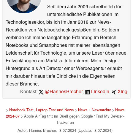
Seit dem Jahr 2009 schreibe ich für
unterschiedliche Publikationen im
Technologiesektor, bis ich im Jahr 2018 zur News-
Redaktion von Notebookcheck gestoßen bin. Seitdem
verbinde ich meine langjährige Erfahrung im Bereich
Notebooks und Smartphones mit meiner lebenslangen
Leidenschaft für Technologie, um unsere Leser über neue
Entwicklungen am Markt zu informieren. Mein Design-
Hintergrund als Art Director einer Werbeagentur erlaubt
mir darüber hinaus tiefe Einblicke in die Eigenheiten
dieser Branche.
Kontakt:
@HannesBrecher
,
LinkedIn
,
Xing
>
Notebook Test, Laptop Test und News
>
News
>
Newsarchiv
>
News
2024-07
> Apple AirTag tritt im Duell gegen Google "Find My Device"-
Tracker an
Autor: Hannes Brecher, 8.07.2024 (Update: 8.07.2024)