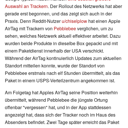
Auswahl an Trackern
. Der Rollout des Netzwerks hat aber
gerade erst begonnen, und das zeigt sich auch in der
Praxis. Denn Reddit-Nutzer
u/chiselplow
hat einen Apple
AirTag mit Trackern von
Pebblebee
verglichen, um zu
sehen, welches Netzwerk aktuell effektiver arbeitet. Dazu
wurden beide Produkte in dieselbe Box gepackt und mit
einem Paketdienst innerhalb der USA verschickt.
Während der AirTag kontinuierlich Updates zum aktuellen
Standort mitteilen konnte, wurde der Standort von
Pebblebee erstmals nach elf Stunden übermittelt, als das
Paket in einem USPS-Verteilzentrum angekommen ist.
Am Folgetag hat Apples AirTag seine Position weiterhin
übermittelt, während Pebblebee die jüngste Ortung
offenbar "vergessen" hat, und in der App stattdessen
angezeigt hat, dass sich der Tracker noch im Haus des
Absenders befindet. Zwei Tage später erreicht das Paket