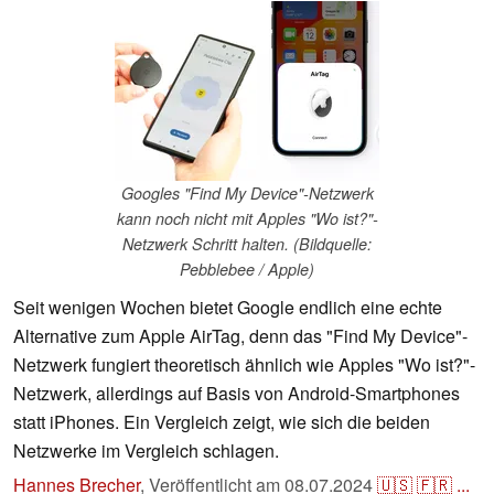
Googles "Find My Device"-Netzwerk
kann noch nicht mit Apples "Wo ist?"-
Netzwerk Schritt halten. (Bildquelle:
Pebblebee / Apple)
Seit wenigen Wochen bietet Google endlich eine echte
Alternative zum Apple AirTag, denn das "Find My Device"-
Netzwerk fungiert theoretisch ähnlich wie Apples "Wo ist?"-
Netzwerk, allerdings auf Basis von Android-Smartphones
statt iPhones. Ein Vergleich zeigt, wie sich die beiden
Netzwerke im Vergleich schlagen.
Hannes Brecher
,
Veröffentlicht am
08.07.2024
🇺🇸
🇫🇷
...