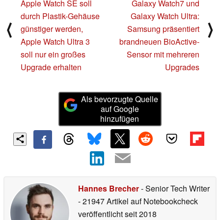
Apple Watch SE soll
Galaxy Watch7 und
durch Plastik-Gehäuse
Galaxy Watch Ultra:
⟨
⟩
günstiger werden,
Samsung präsentiert
Apple Watch Ultra 3
brandneuen BioActive-
soll nur ein großes
Sensor mit mehreren
Upgrade erhalten
Upgrades
Als bevorzugte Quelle
auf Google
hinzufügen
Hannes Brecher
- Senior Tech Writer
- 21947 Artikel auf Notebookcheck
veröffentlicht
seit 2018