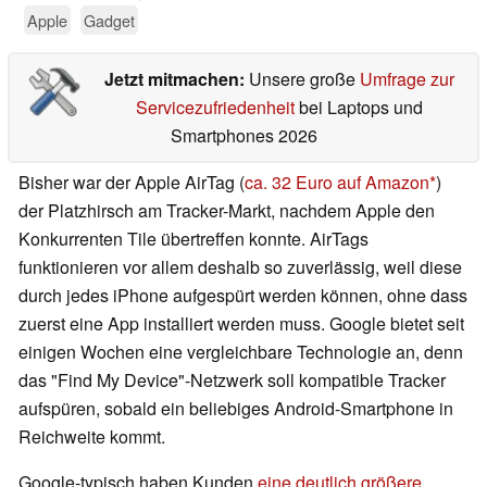
Apple
Gadget
Jetzt mitmachen:
Unsere große
Umfrage zur
Servicezufriedenheit
bei Laptops und
Smartphones 2026
Bisher war der Apple AirTag (
ca. 32 Euro auf Amazon
)
der Platzhirsch am Tracker-Markt, nachdem Apple den
Konkurrenten Tile übertreffen konnte. AirTags
funktionieren vor allem deshalb so zuverlässig, weil diese
durch jedes iPhone aufgespürt werden können, ohne dass
zuerst eine App installiert werden muss. Google bietet seit
einigen Wochen eine vergleichbare Technologie an, denn
das "Find My Device"-Netzwerk soll kompatible Tracker
aufspüren, sobald ein beliebiges Android-Smartphone in
Reichweite kommt.
Google-typisch haben Kunden
eine deutlich größere