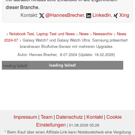
dieser Branche.
Kontakt:
@HannesBrecher
,
LinkedIn
,
Xing
>
Notebook Test, Laptop Test und News
>
News
>
Newsarchiv
>
News
2024-07
> Galaxy Watch7 und Galaxy Watch Ultra: Samsung präsentiert
brandneuen BioActive-Sensor mit mehreren Upgrades
Autor: Hannes Brecher, 8.07.2024 (Update: 18.02.2026)
loading failed!
loading failed!
Impressum
|
Team
|
Datenschutz
|
Kontakt
|
Cookie
Einstellungen
| 01.08.2026 05:28
* Beim Kauf über einen Affiliate-Link kann Notebookcheck eine Vergütung