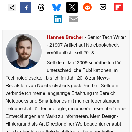
Hannes Brecher
- Senior Tech Writer
- 21907 Artikel auf Notebookcheck
veröffentlicht
seit 2018
Seit dem Jahr 2009 schreibe ich für
unterschiedliche Publikationen im
Technologiesektor, bis ich im Jahr 2018 zur News-
Redaktion von Notebookcheck gestoßen bin. Seitdem
verbinde ich meine langjährige Erfahrung im Bereich
Notebooks und Smartphones mit meiner lebenslangen
Leidenschaft für Technologie, um unsere Leser über neue
Entwicklungen am Markt zu informieren. Mein Design-
Hintergrund als Art Director einer Werbeagentur erlaubt
mir darüber hinaus tiefe Einblicke in die Eigenheiten