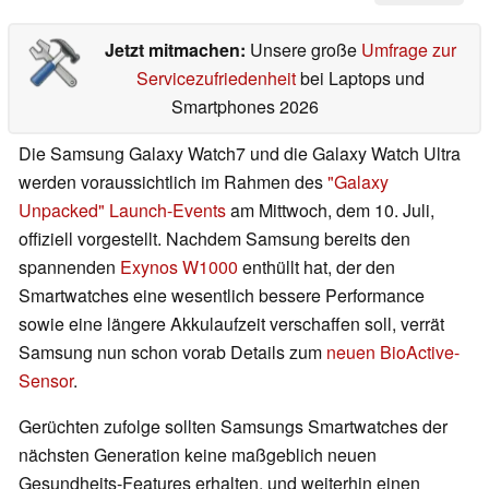
Jetzt mitmachen:
Unsere große
Umfrage zur
Servicezufriedenheit
bei Laptops und
Smartphones 2026
Die Samsung Galaxy Watch7 und die Galaxy Watch Ultra
werden voraussichtlich im Rahmen des
"Galaxy
Unpacked" Launch-Events
am Mittwoch, dem 10. Juli,
offiziell vorgestellt. Nachdem Samsung bereits den
spannenden
Exynos W1000
enthüllt hat, der den
Smartwatches eine wesentlich bessere Performance
sowie eine längere Akkulaufzeit verschaffen soll, verrät
Samsung nun schon vorab Details zum
neuen BioActive-
Sensor
.
Gerüchten zufolge sollten Samsungs Smartwatches der
nächsten Generation keine maßgeblich neuen
Gesundheits-Features erhalten, und weiterhin einen