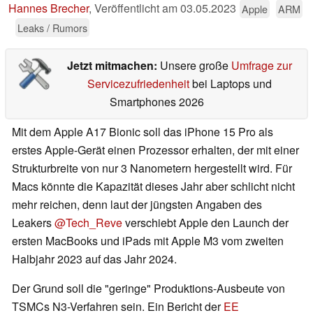
Hannes Brecher
,
Veröffentlicht am
03.05.2023
Apple
ARM
Leaks / Rumors
Jetzt mitmachen:
Unsere große
Umfrage zur
Servicezufriedenheit
bei Laptops und
Smartphones 2026
Mit dem Apple A17 Bionic soll das iPhone 15 Pro als
erstes Apple-Gerät einen Prozessor erhalten, der mit einer
Strukturbreite von nur 3 Nanometern hergestellt wird. Für
Macs könnte die Kapazität dieses Jahr aber schlicht nicht
mehr reichen, denn laut der jüngsten Angaben des
Leakers
@Tech_Reve
verschiebt Apple den Launch der
ersten MacBooks und iPads mit Apple M3 vom zweiten
Halbjahr 2023 auf das Jahr 2024.
Der Grund soll die "geringe" Produktions-Ausbeute von
TSMCs N3-Verfahren sein. Ein Bericht der
EE