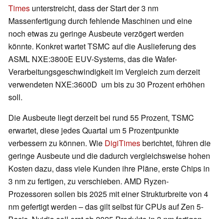
Times
unterstreicht, dass der Start der 3 nm
Massenfertigung durch fehlende Maschinen und eine
noch etwas zu geringe Ausbeute verzögert werden
könnte. Konkret wartet TSMC auf die Auslieferung des
ASML NXE:3800E EUV-Systems, das die Wafer-
Verarbeitungsgeschwindigkeit im Vergleich zum derzeit
verwendeten NXE:3600D um bis zu 30 Prozent erhöhen
soll.
Die Ausbeute liegt derzeit bei rund 55 Prozent, TSMC
erwartet, diese jedes Quartal um 5 Prozentpunkte
verbessern zu können. Wie
DigiTimes
berichtet, führen die
geringe Ausbeute und die dadurch vergleichsweise hohen
Kosten dazu, dass viele Kunden ihre Pläne, erste Chips in
3 nm zu fertigen, zu verschieben. AMD Ryzen-
Prozessoren sollen bis 2025 mit einer Strukturbreite von 4
nm gefertigt werden – das gilt selbst für CPUs auf Zen 5-