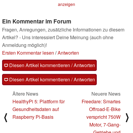
als dem Apple M3
30.04.2023
anzeigen
02.05.2023
Ein Kommentar im Forum
Fragen, Anregungen, zusätzliche Informationen zu diesem
Artikel? - Uns interessiert Deine Meinung (auch ohne
Anmeldung möglich)!
Ersten Kommentar lesen
/
Antworten
Diesen Artikel kommentieren / Antworten
Diesen Artikel kommentieren / Antworten
Ältere News
Neuere News
HealthyPi 5: Plattform für
Freedare: Smartes
Gesundheitsdaten auf
Offroad-E-Bike
⟨
⟩
Raspberry Pi-Basis
verspricht 750W
Motor, 7-Gang-
Getriebe und