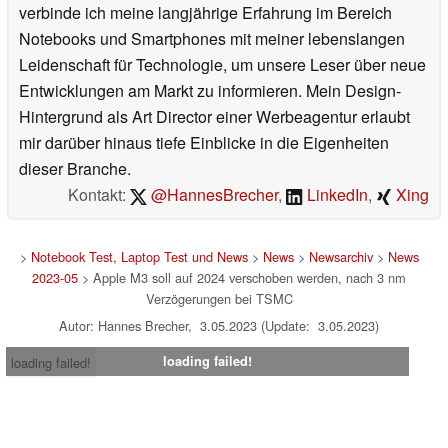
verbinde ich meine langjährige Erfahrung im Bereich
Notebooks und Smartphones mit meiner lebenslangen
Leidenschaft für Technologie, um unsere Leser über neue
Entwicklungen am Markt zu informieren. Mein Design-
Hintergrund als Art Director einer Werbeagentur erlaubt
mir darüber hinaus tiefe Einblicke in die Eigenheiten
dieser Branche.
Kontakt:
@HannesBrecher
,
LinkedIn
,
Xing
>
Notebook Test, Laptop Test und News
>
News
>
Newsarchiv
>
News
2023-05
> Apple M3 soll auf 2024 verschoben werden, nach 3 nm
Verzögerungen bei TSMC
Autor: Hannes Brecher, 3.05.2023 (Update: 3.05.2023)
loading failed!
loading failed!