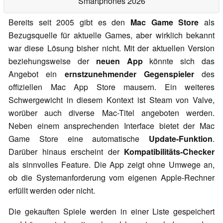
Smartphones 2026
Bereits seit 2005 gibt es den
Mac Game Store
als
Bezugsquelle für aktuelle Games, aber wirklich bekannt
war diese Lösung bisher nicht. Mit der aktuellen Version
beziehungsweise der
neuen App
könnte sich das
Angebot ein
ernstzunehmender Gegenspieler
des
offiziellen Mac App Store mausern. Ein weiteres
Schwergewicht in diesem Kontext ist Steam von Valve,
worüber auch diverse Mac-Titel angeboten werden.
Neben einem ansprechenden Interface bietet der Mac
Game Store eine automatische
Update-Funktion
.
Darüber hinaus erscheint der
Kompatibilitäts-Checker
als sinnvolles Feature. Die App zeigt ohne Umwege an,
ob die Systemanforderung vom eigenen Apple-Rechner
erfüllt werden oder nicht.
Die gekauften Spiele werden in einer Liste gespeichert