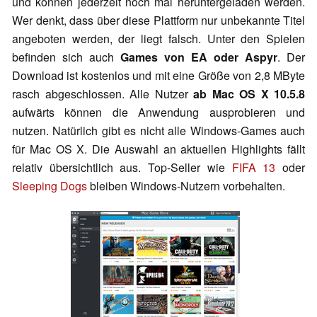
und können jederzeit noch mal heruntergeladen werden.
Wer denkt, dass über diese Plattform nur unbekannte Titel
angeboten werden, der liegt falsch. Unter den Spielen
befinden sich auch
Games von EA oder Aspyr
. Der
Download ist kostenlos und mit eine Größe von 2,8 MByte
rasch abgeschlossen. Alle Nutzer
ab Mac OS X 10.5.8
aufwärts können die Anwendung ausprobieren und
nutzen. Natürlich gibt es nicht alle Windows-Games auch
für Mac OS X. Die Auswahl an aktuellen Highlights fällt
relativ übersichtlich aus. Top-Seller wie
FIFA 13
oder
Sleeping Dogs
bleiben Windows-Nutzern vorbehalten.