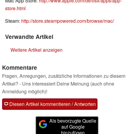
Mac App Store:
http://www.apple.com/de/osx/apps/app-
store.html
Steam:
http://store.steampowered.com/browse/mac/
Verwandte Artikel
Weitere Artikel anzeigen
Kommentare
Fragen, Anregungen, zusätzliche Informationen zu diesem
Artikel? - Uns interessiert Deine Meinung (auch ohne
Anmeldung möglich)!
Diesen Artikel kommentieren / Antworten
Als bevorzugte Quelle
auf Google
hinzufügen