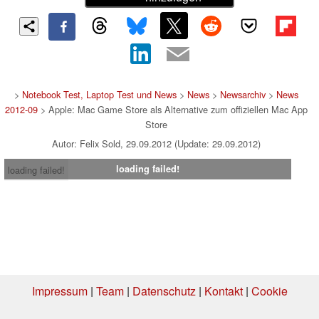
>
Notebook Test, Laptop Test und News
>
News
>
Newsarchiv
>
News
2012-09
> Apple: Mac Game Store als Alternative zum offiziellen Mac App
Store
Autor: Felix Sold, 29.09.2012 (Update: 29.09.2012)
loading failed!
loading failed!
Impressum
|
Team
|
Datenschutz
|
Kontakt
|
Cookie
Einstellungen
| 31.07.2026 16:24