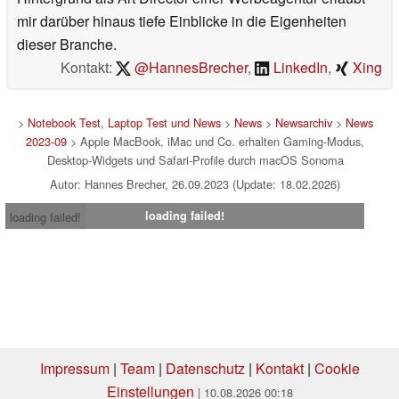
mir darüber hinaus tiefe Einblicke in die Eigenheiten
dieser Branche.
Kontakt:
@HannesBrecher
,
LinkedIn
,
Xing
>
Notebook Test, Laptop Test und News
>
News
>
Newsarchiv
>
News
2023-09
> Apple MacBook, iMac und Co. erhalten Gaming-Modus,
Desktop-Widgets und Safari-Profile durch macOS Sonoma
Autor: Hannes Brecher, 26.09.2023 (Update: 18.02.2026)
loading failed!
loading failed!
Impressum
|
Team
|
Datenschutz
|
Kontakt
|
Cookie
Einstellungen
| 10.08.2026 00:18