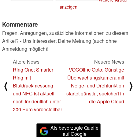
27.09.2023
anzeigen
Kommentare
Fragen, Anregungen, zusätzliche Informationen zu diesem
Artikel? - Uns interessiert Deine Meinung (auch ohne
Anmeldung möglich)!
Ältere News
Neuere News
Ring One: Smarter
VOCOlinc Opto: Günstige
Ring mit
Überwachungskamera mit
⟨
⟩
Blutdruckmessung
Neige- und Drehfunktion
und NFC ist aktuell
startet günstig, speichert in
noch für deutlich unter
die Apple Cloud
200 Euro vorbestellbar
Als bevorzugte Quelle
auf Google