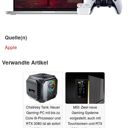
Quelle(n)
Apple
Verwandte Artikel
Chatreey Tank: Neuer
MSI: Zwei neue
Gaming-PC mit bis zu
Gaming-Systeme
Core i9-Prozessor und
vorgestellt, auch mit
RTX 3080 ist ab sofort
Touchscreen und RTX