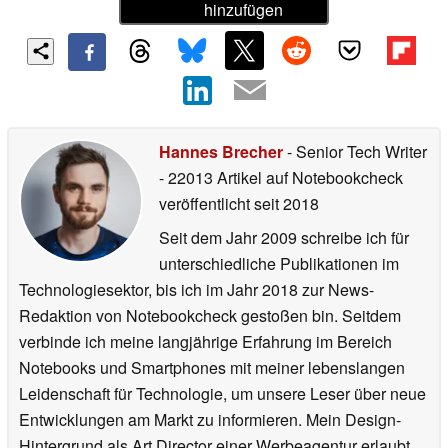
hinzufügen
Hannes Brecher
- Senior Tech Writer
- 22013 Artikel auf Notebookcheck
veröffentlicht
seit 2018
Seit dem Jahr 2009 schreibe ich für
unterschiedliche Publikationen im
Technologiesektor, bis ich im Jahr 2018 zur News-
Redaktion von Notebookcheck gestoßen bin. Seitdem
verbinde ich meine langjährige Erfahrung im Bereich
Notebooks und Smartphones mit meiner lebenslangen
Leidenschaft für Technologie, um unsere Leser über neue
Entwicklungen am Markt zu informieren. Mein Design-
Hintergrund als Art Director einer Werbeagentur erlaubt