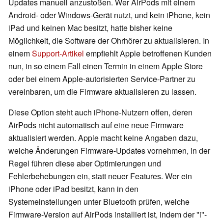
Updates manuell anzustoßen. Wer AirPods mit einem
Android- oder Windows-Gerät nutzt, und kein iPhone, kein
iPad und keinen Mac besitzt, hatte bisher keine
Möglichkeit, die Software der Ohrhörer zu aktualisieren. In
einem
Support-Artikel
empfiehlt Apple betroffenen Kunden
nun, in so einem Fall einen Termin in einem Apple Store
oder bei einem Apple-autorisierten Service-Partner zu
vereinbaren, um die Firmware aktualisieren zu lassen.
Diese Option steht auch iPhone-Nutzern offen, deren
AirPods nicht automatisch auf eine neue Firmware
aktualisiert werden. Apple macht keine Angaben dazu,
welche Änderungen Firmware-Updates vornehmen, in der
Regel führen diese aber Optimierungen und
Fehlerbehebungen ein, statt neuer Features. Wer ein
iPhone oder iPad besitzt, kann in den
Systemeinstellungen unter Bluetooth prüfen, welche
Firmware-Version auf AirPods installiert ist, indem der "i"-