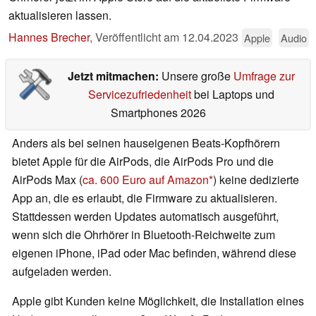
aktualisieren lassen.
Hannes Brecher
,
Veröffentlicht am
12.04.2023
Apple
Audio
Jetzt mitmachen:
Unsere große
Umfrage zur
Servicezufriedenheit
bei Laptops und
Smartphones 2026
Anders als bei seinen hauseigenen Beats-Kopfhörern
bietet Apple für die AirPods, die AirPods Pro und die
AirPods Max (
ca. 600 Euro auf Amazon
) keine dedizierte
App an, die es erlaubt, die Firmware zu aktualisieren.
Stattdessen werden Updates automatisch ausgeführt,
wenn sich die Ohrhörer in Bluetooth-Reichweite zum
eigenen iPhone, iPad oder Mac befinden, während diese
aufgeladen werden.
Apple gibt Kunden keine Möglichkeit, die Installation eines