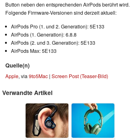
Button neben den entsprechenden AirPods berührt wird.
Folgende Firmware-Versionen sind derzeit aktuell:
AirPods Pro (1. und 2. Generation): 5E133
AirPods (1. Generation): 6.8.8
AirPods (2. und 3. Generation): 5E133
AirPods Max: 5E133
Quelle(n)
Apple
, via
9to5Mac
|
Screen Post (Teaser-Bild)
Verwandte Artikel