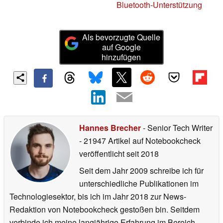
Bluetooth-Unterstützung
Als bevorzugte Quelle
auf Google
hinzufügen
Hannes Brecher
- Senior Tech Writer
- 21947 Artikel auf Notebookcheck
veröffentlicht
seit 2018
Seit dem Jahr 2009 schreibe ich für
unterschiedliche Publikationen im
Technologiesektor, bis ich im Jahr 2018 zur News-
Redaktion von Notebookcheck gestoßen bin. Seitdem
verbinde ich meine langjährige Erfahrung im Bereich