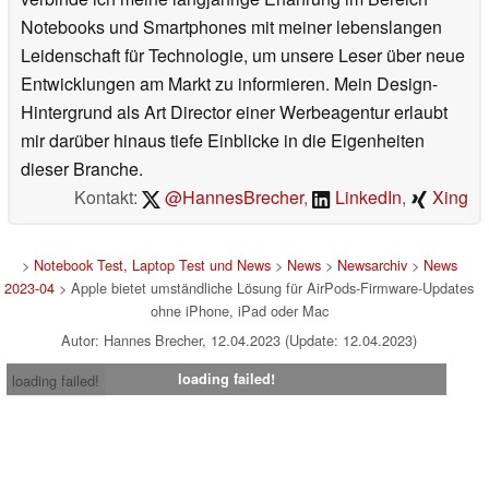
Notebooks und Smartphones mit meiner lebenslangen
Leidenschaft für Technologie, um unsere Leser über neue
Entwicklungen am Markt zu informieren. Mein Design-
Hintergrund als Art Director einer Werbeagentur erlaubt
mir darüber hinaus tiefe Einblicke in die Eigenheiten
dieser Branche.
Kontakt:
@HannesBrecher
,
LinkedIn
,
Xing
>
Notebook Test, Laptop Test und News
>
News
>
Newsarchiv
>
News
2023-04
> Apple bietet umständliche Lösung für AirPods-Firmware-Updates
ohne iPhone, iPad oder Mac
Autor: Hannes Brecher, 12.04.2023 (Update: 12.04.2023)
loading failed!
loading failed!