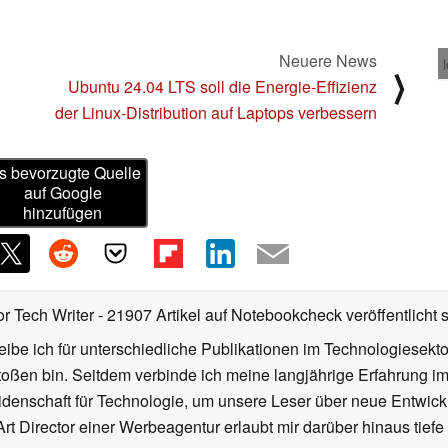
Neuere News
⟩
Ubuntu 24.04 LTS soll die Energie-Effizienz
der Linux-Distribution auf Laptops verbessern
s bevorzugte Quelle
auf Google
hinzufügen
or Tech Writer
- 21907 Artikel auf Notebookcheck veröffentlicht
s
ibe ich für unterschiedliche Publikationen im Technologiesekt
oßen bin. Seitdem verbinde ich meine langjährige Erfahrung 
denschaft für Technologie, um unsere Leser über neue Entwick
rt Director einer Werbeagentur erlaubt mir darüber hinaus tiefe 