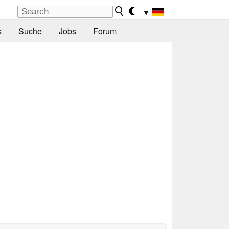
▼
s
Suche
Jobs
Forum