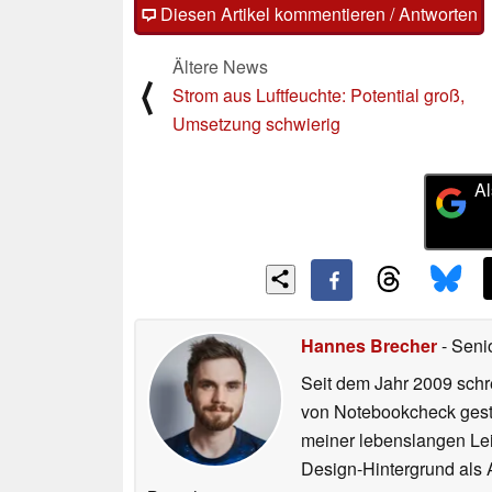
Diesen Artikel kommentieren / Antworten
Ältere News
⟨
Strom aus Luftfeuchte: Potential groß,
Umsetzung schwierig
Al
Hannes Brecher
- Seni
Seit dem Jahr 2009 schre
von Notebookcheck gest
meiner lebenslangen Lei
Design-Hintergrund als A