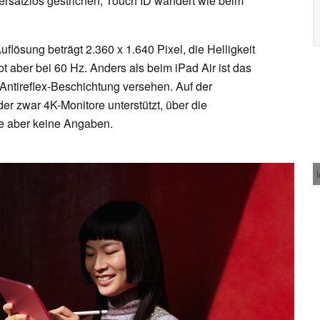
rsatzlos gestrichen, Touch ID wandert wie beim
uflösung beträgt 2.360 x 1.640 Pixel, die Helligkeit
ibt aber bei 60 Hz. Anders als beim iPad Air ist das
 Antireflex-Beschichtung versehen. Auf der
der zwar 4K-Monitore unterstützt, über die
e aber keine Angaben.