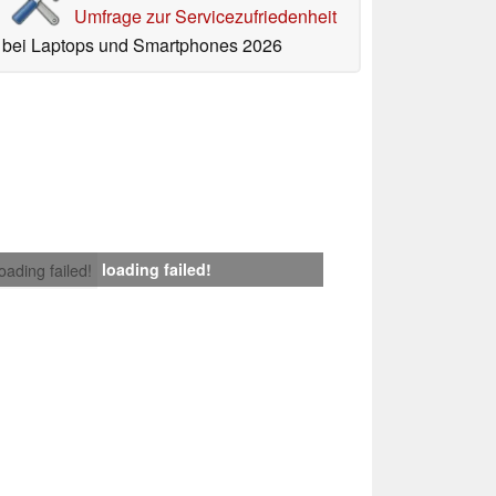
Umfrage zur Servicezufriedenheit
bei Laptops und Smartphones 2026
loading failed!
loading failed!