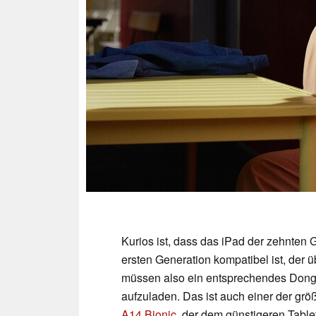
Kurios ist, dass das iPad der zehnten 
ersten Generation kompatibel ist, der 
müssen also ein entsprechendes Dongl
aufzuladen. Das ist auch einer der gr
A14 Bionic
, der dem günstigeren Table