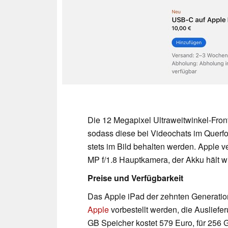
Die 12 Megapixel Ultraweitwinkel-Front
sodass diese bei Videochats im Querform
stets im Bild behalten werden. Apple v
MP f/1.8 Hauptkamera, der Akku hält 
Preise und Verfügbarkeit
Das Apple iPad der zehnten Generatio
Apple
vorbestellt werden, die Ausliefe
GB Speicher kostet 579 Euro, für 256 