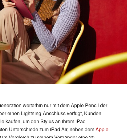
Generation weiterhin nur mit dem Apple Pencil der
über einen Lightning-Anschluss verfügt, Kunden
e kaufen, um den Stylus an ihrem iPad
ößten Unterschiede zum iPad Air, neben dem
Apple
t im Vergleich zu seinem Vorgänger eine 20