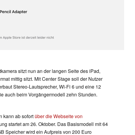
kamera sitzt nun an der langen Seite des iPad,
at mittig sitzt. Mit Center Stage soll der Nutzer
erbaut Stereo-Lautsprecher, Wi-Fi 6 und eine 12
wie auch beim Vorgängermodell zehn Stunden.
n kann ab sofort
über die Webseite von
rung startet am 26. Oktober. Das Basismodell mit 64
GB Speicher wird ein Aufpreis von 200 Euro