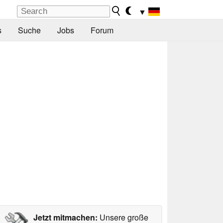
▼
s
Suche
Jobs
Forum
Jetzt mitmachen:
Unsere große