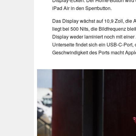
Display-Ecken. Der Home-Button wird e
iPad Air in den Sperrbutton.
Das Display wächst auf 10,9 Zoll, die A
liegt bei 500 Nits, die Bildfrequenz ble
Display weder laminiert noch mit einer
Unterseite findet sich ein USB-C-Port, 
Geschwindigkeit des Ports macht Appl