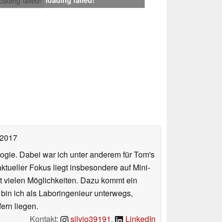
loading failed!
 2017
ologie. Dabei war ich unter anderem für Tom's
tueller Fokus liegt insbesondere auf Mini-
 vielen Möglichkeiten. Dazu kommt ein
 bin ich als Laboringenieur unterwegs,
ern liegen.
Kontakt:
silvio39191
,
LinkedIn