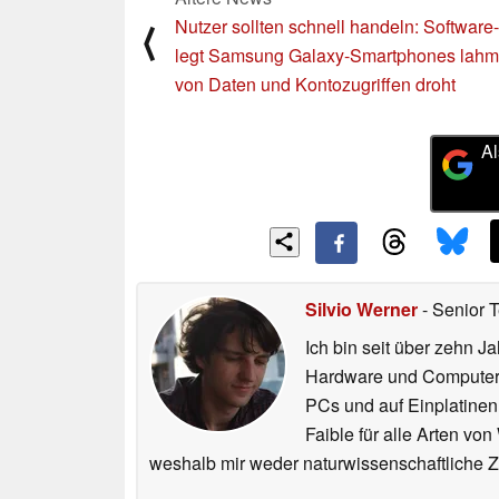
Nutzer sollten schnell handeln: Softwar
⟨
legt Samsung Galaxy-Smartphones lahm,
von Daten und Kontozugriffen droht
Al
Silvio Werner
- Senior 
Ich bin seit über zehn J
Hardware und ComputerBa
PCs und auf Einplatinen
Faible für alle Arten vo
weshalb mir weder naturwissenschaftliche 