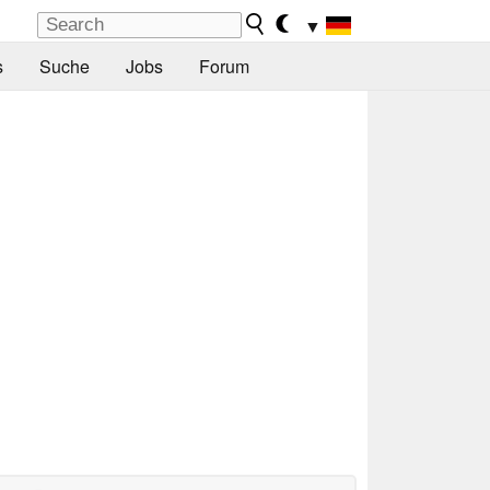
▼
s
Suche
Jobs
Forum