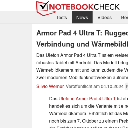
Tests
News
Videos
Be
Armor Pad 4 Ultra T: Rugged-
Verbindung und Wärmebildk
Das Ulefon Armor Pad 4 Ultra T ist ein vielse
robustes Tablet mit Android. Das Modell bring
Wärmebildkamera mit und kann zudem die Ve
zwei modernen Mobilfunknetzwerken aufneh
Silvio Werner
,
Veröffentlicht am
04.10.2024
Das
Ulefone Armor Pad 4 Ultra T
ist ab
handelt es sich um die Variante mit ei
Wärmebildkamera. Erhältlich ist das Mo
noch bis zum 7. Oktober zu einem Prei