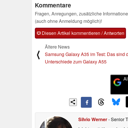
Kommentare
Fragen, Anregungen, zusätzliche Informatione
(auch ohne Anmeldung möglich)!
Diesen Artikel kommentieren / Antworten
Ältere News
⟨
Samsung Galaxy A35 im Test: Das sind d
Unterschiede zum Galaxy A55
Al
Silvio Werner
- Senior 