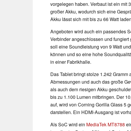
vorgelegen haben. Verbaut ist ein mit
großer Akku, wodurch sich eine Gesprä
Akku lässt sich mit bis zu 66 Watt laden
Angeboten wird auch ein passendes So
Verbinder angeschlossen und fungiert 
soll eine Soundleistung von 9 Watt un
können und so eine hohe Soundqualitä
in einer Fabrikhalle.
Das Tablet bringt stolze 1.242 Gramm a
Abmessungen und auch das große Gewi
als auch dem riesigen Akku geschuldet
bis zu 1.100 Lumen mitbringen. Der 10,
auf, wird von Corning Gorilla Glass 5 
darstellen. Ein HDMI-Ausgang ist vorh
Als SoC wird ein
MediaTek MT8788
ei