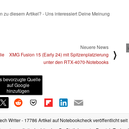
n zu diesem Artikel? - Uns interessiert Deine Meinung
Neuere News
⟩
ie
XMG Fusion 15 (Early 24) mit Spitzenplatzierung
unter den RTX-4070-Notebooks
s bevorzugte Quelle
auf Google
hinzufügen
Tech Writer
- 17786 Artikel auf Notebookcheck veröffentlicht
seit