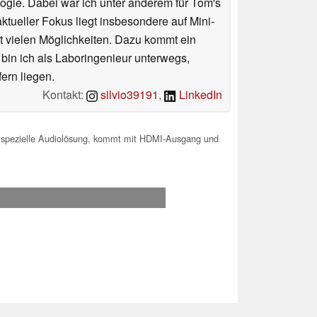
ologie. Dabei war ich unter anderem für Tom's
tueller Fokus liegt insbesondere auf Mini-
 vielen Möglichkeiten. Dazu kommt ein
 bin ich als Laboringenieur unterwegs,
ern liegen.
Kontakt:
silvio39191
,
LinkedIn
t spezielle Audiolösung, kommt mit HDMI-Ausgang und