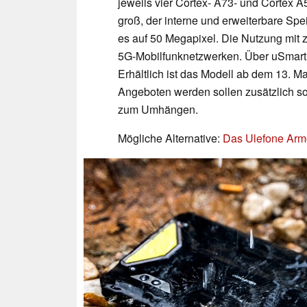
jeweils vier Cortex- A73- und Cortex A
groß, der interne und erweiterbare Sp
es auf 50 Megapixel. Die Nutzung mit zw
5G-Mobilfunknetzwerken. Über uSmart 
Erhältlich ist das Modell ab dem 13. M
Angeboten werden sollen zusätzlich s
zum Umhängen.
Mögliche Alternative:
Das Ulefone Arm