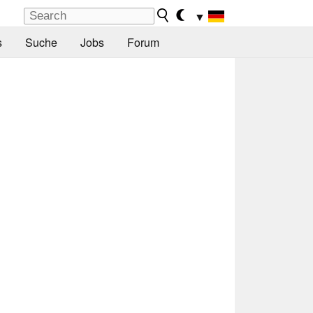
▼
s
Suche
Jobs
Forum